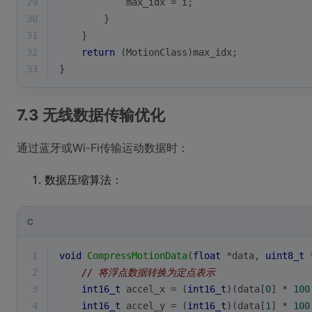
29
            max_idx = i;
30
        }
31
    }
32
return
 (MotionClass)max_idx;
33
}
7.3 无线数据传输优化
通过蓝牙或Wi-Fi传输运动数据时：
数据压缩算法：
C
1
void
CompressMotionData
(
float
 *data, 
uint8_t
 
2
// 将浮点数据转换为定点表示
3
int16_t
 accel_x = (
int16_t
)(data[
0
] * 
100
4
int16_t
 accel_y = (
int16_t
)(data[
1
] * 
100