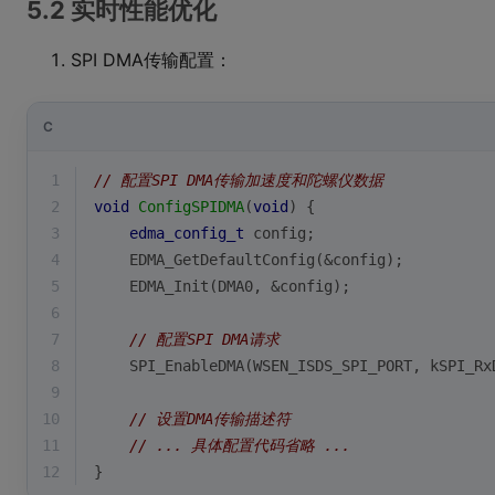
5.2 实时性能优化
SPI DMA传输配置：
C
1
// 配置SPI DMA传输加速度和陀螺仪数据
2
void
ConfigSPIDMA
(
void
)
{
3
edma_config_t
 config;
4
    EDMA_GetDefaultConfig(&config);
5
    EDMA_Init(DMA0, &config);
6
7
// 配置SPI DMA请求
8
    SPI_EnableDMA(WSEN_ISDS_SPI_PORT, kSPI_Rx
9
10
// 设置DMA传输描述符
11
// ... 具体配置代码省略 ...
12
}