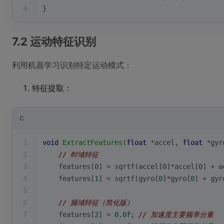
4
}
7.2 运动特征识别
利用机器学习识别特定运动模式：
特征提取：
C
1
void
ExtractFeatures
(
float
 *accel, 
float
 *gyr
2
// 时域特征
3
    features[
0
] = sqrtf(accel[
0
]*accel[
0
] + a
4
    features[
1
] = sqrtf(gyro[
0
]*gyro[
0
] + gyr
5
6
// 频域特征（简化版）
7
    features[
2
] = 
0.0f
; 
// 加速度主要频率分量