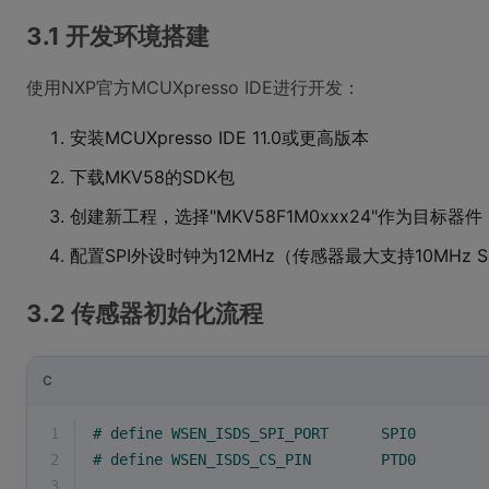
3.1 开发环境搭建
使用NXP官方MCUXpresso IDE进行开发：
安装MCUXpresso IDE 11.0或更高版本
下载MKV58的SDK包
创建新工程，选择"MKV58F1M0xxx24"作为目标器件
配置SPI外设时钟为12MHz（传感器最大支持10MHz S
3.2 传感器初始化流程
C
1
# 
define
 WSEN_ISDS_SPI_PORT      SPI0
2
# 
define
 WSEN_ISDS_CS_PIN        PTD0
3