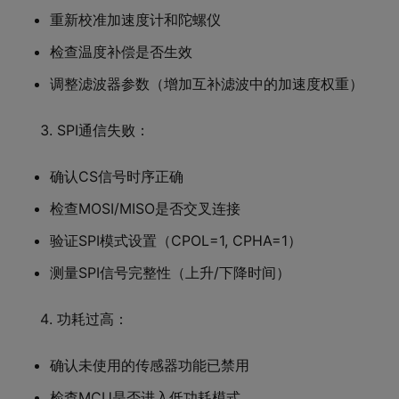
重新校准加速度计和陀螺仪
检查温度补偿是否生效
调整滤波器参数（增加互补滤波中的加速度权重）
SPI通信失败：
确认CS信号时序正确
检查MOSI/MISO是否交叉连接
验证SPI模式设置（CPOL=1, CPHA=1）
测量SPI信号完整性（上升/下降时间）
功耗过高：
确认未使用的传感器功能已禁用
检查MCU是否进入低功耗模式