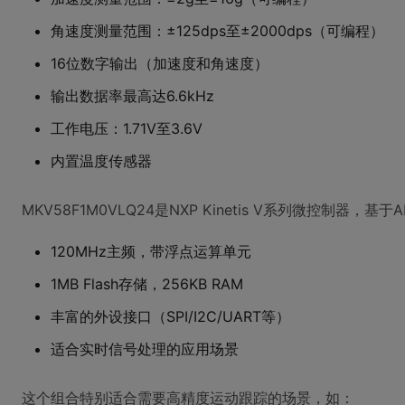
角速度测量范围：±125dps至±2000dps（可编程）
16位数字输出（加速度和角速度）
输出数据率最高达6.6kHz
工作电压：1.71V至3.6V
内置温度传感器
MKV58F1M0VLQ24是NXP Kinetis V系列微控制器，基
120MHz主频，带浮点运算单元
1MB Flash存储，256KB RAM
丰富的外设接口（SPI/I2C/UART等）
适合实时信号处理的应用场景
这个组合特别适合需要高精度运动跟踪的场景，如：