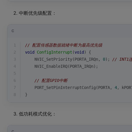
中断优先级配置：
C
1
// 配置传感器数据就绪中断为最高优先级
2
void
ConfigInterrupt
(
void
)
{
3
    NVIC_SetPriority(PORTA_IRQn, 
0
); 
// INT1
4
    NVIC_EnableIRQ(PORTA_IRQn);
5
6
// 配置GPIO中断
7
    PORT_SetPinInterruptConfig(PORTA, 
4
, kPOR
8
}
低功耗模式优化：
C