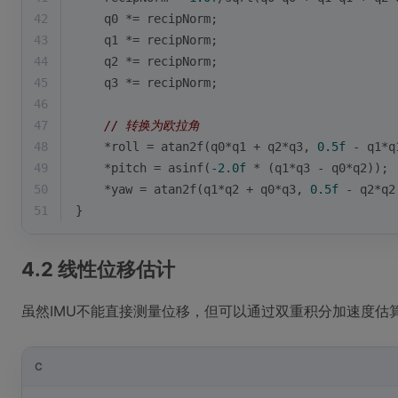
42
    q0 *= recipNorm;
43
    q1 *= recipNorm;
44
    q2 *= recipNorm;
45
    q3 *= recipNorm;
46
47
// 转换为欧拉角
48
    *roll = atan2f(q0*q1 + q2*q3, 
0.5f
 - q1*q
49
    *pitch = asinf(
-2.0f
 * (q1*q3 - q0*q2));
50
    *yaw = atan2f(q1*q2 + q0*q3, 
0.5f
 - q2*q2
51
}
4.2 线性位移估计
虽然IMU不能直接测量位移，但可以通过双重积分加速度估
C