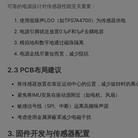
可靠的电源设计对传感器性能至关重要：
使用低噪声LDO（如TPS7A4700）为传感器供电
电源引脚就近放置0.1μF和1μF去耦电容
模拟地和数字地通过磁珠隔离
电源走线尽量短而宽，减少阻抗
2.3 PCB布局建议
将传感器放置在靠近运动中心的位置，减少旋转时的离
避免将IMU安装在振动源附近（如电机、风扇）
敏感信号线（SPI、中断）远离高频噪声源
考虑使用金属屏蔽罩减少电磁干扰
3. 固件开发与传感器配置