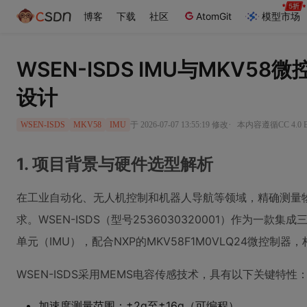
博客
下载
社区
AtomGit
模型市场
WSEN-ISDS IMU与MKV5
设计
·
于 2026-07-07 13:55:19 修改
本内容遵循CC 4.0
WSEN-ISDS
MKV58
IMU
1. 项目背景与硬件选型解析
在工业自动化、无人机控制和机器人导航等领域，精确测量
求。WSEN-ISDS（型号2536030320001）作为一
单元（IMU），配合NXP的MKV58F1M0VLQ24微控
WSEN-ISDS采用MEMS电容传感技术，具有以下关键特性
加速度测量范围：±2g至±16g（可编程）