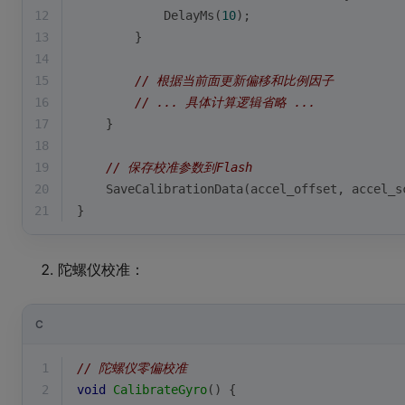
12
            DelayMs(
10
);
13
        }
14
15
// 根据当前面更新偏移和比例因子
16
// ... 具体计算逻辑省略 ...
17
    }
18
19
// 保存校准参数到Flash
20
    SaveCalibrationData(accel_offset, accel_s
21
}
陀螺仪校准：
C
1
// 陀螺仪零偏校准
2
void
CalibrateGyro
()
{