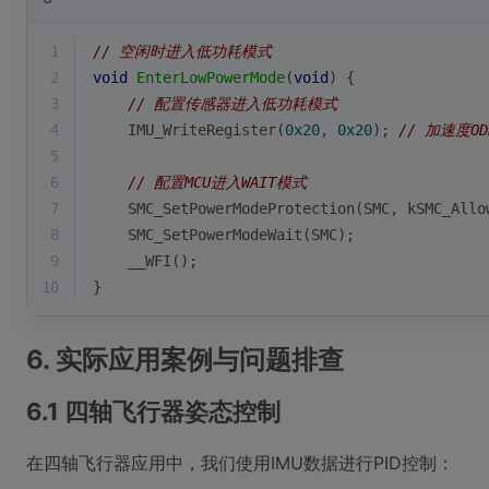
1
// 空闲时进入低功耗模式
2
void
EnterLowPowerMode
(
void
)
{
3
// 配置传感器进入低功耗模式
4
    IMU_WriteRegister(
0x20
, 
0x20
); 
// 加速度ODR
5
6
// 配置MCU进入WAIT模式
7
    SMC_SetPowerModeProtection(SMC, kSMC_Allo
8
    SMC_SetPowerModeWait(SMC);
9
    __WFI();
10
}
6. 实际应用案例与问题排查
6.1 四轴飞行器姿态控制
在四轴飞行器应用中，我们使用IMU数据进行PID控制：