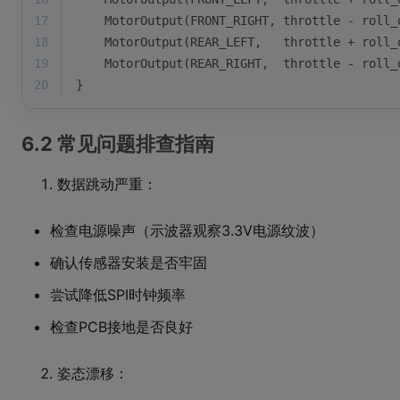
17
    MotorOutput(FRONT_RIGHT, throttle - roll_
18
    MotorOutput(REAR_LEFT,   throttle + roll_
19
    MotorOutput(REAR_RIGHT,  throttle - roll_
20
}
6.2 常见问题排查指南
数据跳动严重：
检查电源噪声（示波器观察3.3V电源纹波）
确认传感器安装是否牢固
尝试降低SPI时钟频率
检查PCB接地是否良好
姿态漂移：