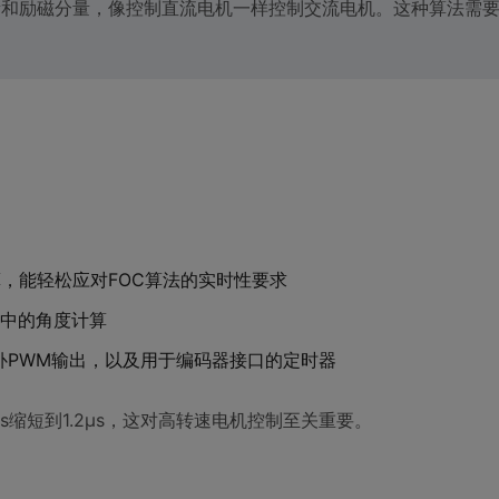
量和励磁分量，像控制直流电机一样控制交流电机。这种算法需
运算，能轻松应对FOC算法的实时性要求
变换中的角度计算
补PWM输出，以及用于编码器接口的定时器
μs缩短到1.2μs，这对高转速电机控制至关重要。