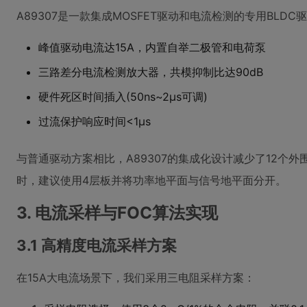
A89307是一款集成MOSFET驱动和电流检测的专用BLD
峰值驱动电流达15A，内置自举二极管和电荷泵
三路差分电流检测放大器，共模抑制比达90dB
硬件死区时间插入(50ns~2μs可调)
过流保护响应时间<1μs
与普通驱动方案相比，A89307的集成化设计减少了12个外
时，建议使用4层板并将功率地平面与信号地平面分开。
3. 电流采样与FOC算法实现
3.1 高精度电流采样方案
在15A大电流场景下，我们采用三电阻采样方案：