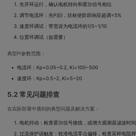
先开环运行，确认电机转向和霍尔信号相位
调节电流环：先P后I，目标使阶跃响应超调<5%
速度环调试：带宽设为电流环的1/5~1/10
位置环调试（如需要）
典型PI参数范围：
电流环：Kp=0.05~0.2, Ki=100~500
速度环：Kp=0.5~2, Ki=5~20
5.2 常见问题排查
在实际部署中遇到的典型问题及解决方案：
电机抖动：检查霍尔信号接线，或增大观测器滤波时间
过流保护误触发：校准电流零点偏移，检查采样电阻焊