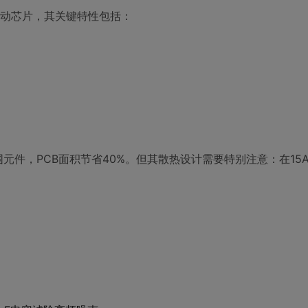
C驱动芯片，其关键特性包括：
围元件，PCB面积节省40%。但其散热设计需要特别注意：在15