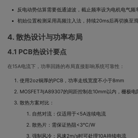
反电动势估算需要低通滤波，截止频率设为电机电气频率
初始位置检测采用高频注入法，持续20ms后再切换至
4. 散热设计与功率布局
4.1 PCB热设计要点
在15A电流下，功率回路的布局直接影响系统可靠性：
使用2oz铜厚的PCB，功率走线宽度不小于8mm
MOSFET与A89307的间距控制在10mm以内，栅极
散热方案对比：
自然对流：仅适用于<5A连续电流
散热片：需保证热阻<3°C/W
强制风冷：风速2m/s时可处理10A持续电流