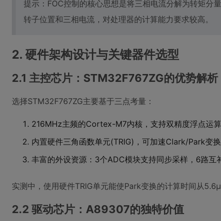
提示：FOC控制的核心思想是将三相电流分解为转矩分
转子位置和三相电流，对处理器的计算能力要求较高。
2. 硬件架构设计与关键器件选型
2.1 主控芯片：STM32F767ZG的优势解析
选择STM32F767ZG主要基于三点考量：
216MHz主频的Cortex-M7内核，支持双精度浮点
内置硬件三角函数单元(TRIG)，可加速Clark/Park
丰富的外设资源：3个ADC模块支持同步采样，6路互
实测中，使用硬件TRIG单元能使Park变换的计算时间从5.6
2.2 驱动芯片：A89307的独特价值