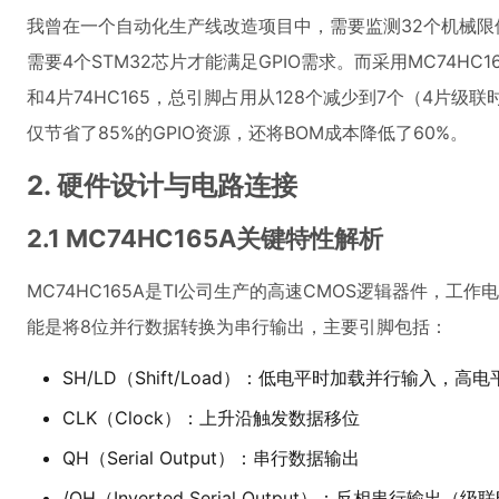
我曾在一个自动化生产线改造项目中，需要监测32个机械
需要4个STM32芯片才能满足GPIO需求。而采用MC74HC16
和4片74HC165，总引脚占用从128个减少到7个（4片
仅节省了85%的GPIO资源，还将BOM成本降低了60%。
2. 硬件设计与电路连接
2.1 MC74HC165A关键特性解析
MC74HC165A是TI公司生产的高速CMOS逻辑器件，工作
能是将8位并行数据转换为串行输出，主要引脚包括：
SH/LD（Shift/Load）：低电平时加载并行输入，高
CLK（Clock）：上升沿触发数据移位
QH（Serial Output）：串行数据输出
/QH（Inverted Serial Output）：反相串行输出