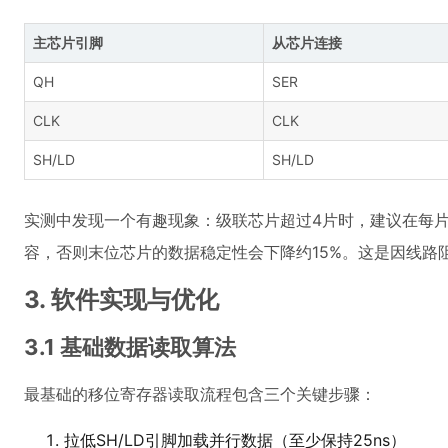
主芯片引脚
从芯片连接
QH
SER
CLK
CLK
SH/LD
SH/LD
实测中发现一个有趣现象：级联芯片超过4片时，建议在每片芯片
容，否则末位芯片的数据稳定性会下降约15%。这是因线路
3. 软件实现与优化
3.1 基础数据读取算法
最基础的移位寄存器读取流程包含三个关键步骤：
拉低SH/LD引脚加载并行数据（至少保持25ns）