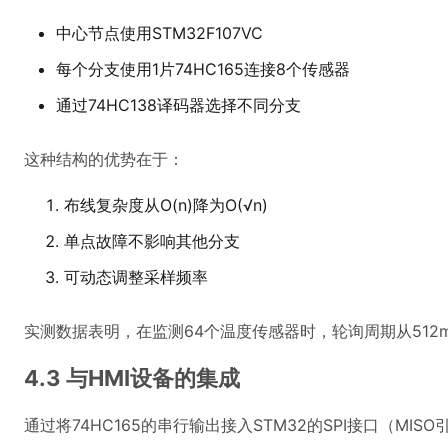
中心节点使用STM32F107VC
每个分支使用1片74HC165连接8个传感器
通过74HC138译码器选择不同分支
这种结构的优势在于：
布线复杂度从O(n)降为O(√n)
单点故障不影响其他分支
可动态调整采样频率
实测数据表明，在监测64个温度传感器时，轮询周期从512m
4.3 与HMI设备的集成
通过将74HC165的串行输出接入STM32的SPI接口（MI