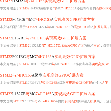
STM32
H743ZI
与74HC165实现高效GPIO扩展方案
本文介绍基于
STM32
H743ZI微控制器
与
MC
74HC165
A移位寄存器的
高效GPI
STM32
F042C6
与
MC
74HC165
A
实现高效GPIO扩展方案
本文详细阐述基于
STM32
F042C6
与
MC
74HC165
A的
高效GPIO
输入
扩展方案
，涵
STM32
L152RE
与74HC165实现高效GPIO扩展方案
本文介绍基于
STM32
L152RE
与74HC165实现高效GPIO扩展
的技术
方案
，仅需4
STM32
F091RC
与
MC
74HC165
A
实现高效GPIO扩展方案
本文介绍基于
STM32
F091RC硬件SPI
与
MC
74HC165
A移位寄存器
实现高效GPI
STM32与74HC165
A级联
实现高效GPIO扩展方案
本文介绍基于
STM
32F303VE
与74HC165
A级联
实现高效GPIO扩展
的技术
方案
STM32
L162ZE
与
MC
74HC165
A
实现高效GPIO扩展方案
本文围绕
STM32
L162ZE
与
MC
74HC165
A协同
实现高效
数字输入
扩展
展开，涵盖硬件连接、防干扰设计、寄存器级