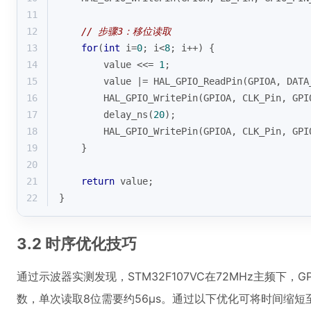
11
12
// 步骤3：移位读取
13
for
(
int
 i=
0
; i<
8
; i++) {
14
        value <<= 
1
;
15
        value |= HAL_GPIO_ReadPin(GPIOA, DATA
16
        HAL_GPIO_WritePin(GPIOA, CLK_Pin, GPI
17
        delay_ns(
20
);
18
        HAL_GPIO_WritePin(GPIOA, CLK_Pin, GPI
19
    }
20
21
return
 value;
22
}
3.2 时序优化技巧
通过示波器实测发现，STM32F107VC在72MHz主频下，G
数，单次读取8位需要约56μs。通过以下优化可将时间缩短至