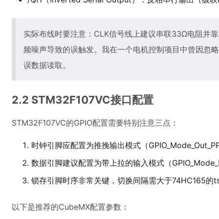
实际布线时要注意：CLK信号线上建议串联33Ω电阻并靠
频噪声导致的误触发。我在一个电机控制项目中曾因忽略
误数据读取。
2.2 STM32F107VC接口配置
STM32F107VC的GPIO配置需要特别注意三点：
时钟引脚应配置为推挽输出模式（GPIO_Mode_Out_P
数据引脚建议配置为带上拉的输入模式（GPIO_Mode_
锁存引脚时序非常关键，切换间隔需大于74HC165的ts
以下是推荐的CubeMX配置参数：