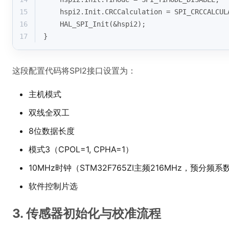
15
    hspi2.Init.CRCCalculation = SPI_CRCCALCUL
16
    HAL_SPI_Init(&hspi2);
17
}
这段配置代码将SPI2接口设置为：
主机模式
双线全双工
8位数据长度
模式3（CPOL=1, CPHA=1）
10MHz时钟（STM32F765ZI主频216MHz，预分频系
软件控制片选
3. 传感器初始化与校准流程