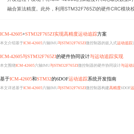
融合算法精度。此外，利用STM32F765ZI的硬件CRC
ICM-42605
+
STM32F765ZI实现高精度运动追踪
方案
本文介绍基于
ICM-42605
六轴IMU
与STM32F765ZI
微控制器的嵌入式
运动追踪
方
ICM-42605与STM32F765ZI
的硬件协同设计
与运动追踪实现
本文围绕
ICM-42605
六轴IMU
与STM32F765ZI
微控制器的硬件协同设计
与运动
基于
ICM-42605
和
STM32
的6DOF
运动追踪
系统开发指南
本文详述基于
ICM-42605
六轴IMU
与STM32F765ZI
微控制器构建
高精度
6DOF