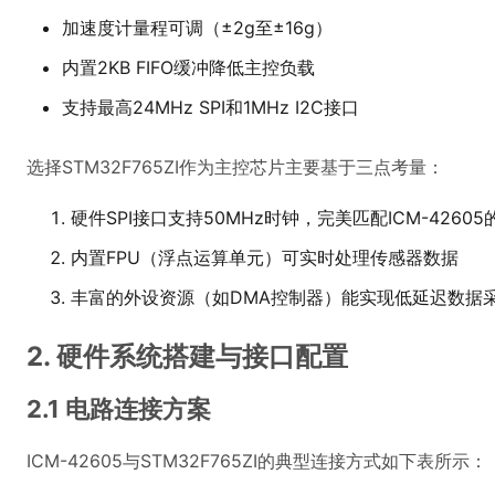
加速度计量程可调（±2g至±16g）
内置2KB FIFO缓冲降低主控负载
支持最高24MHz SPI和1MHz I2C接口
选择STM32F765ZI作为主控芯片主要基于三点考量：
硬件SPI接口支持50MHz时钟，完美匹配ICM-426
内置FPU（浮点运算单元）可实时处理传感器数据
丰富的外设资源（如DMA控制器）能实现低延迟数据
2. 硬件系统搭建与接口配置
2.1 电路连接方案
ICM-42605与STM32F765ZI的典型连接方式如下表所示：