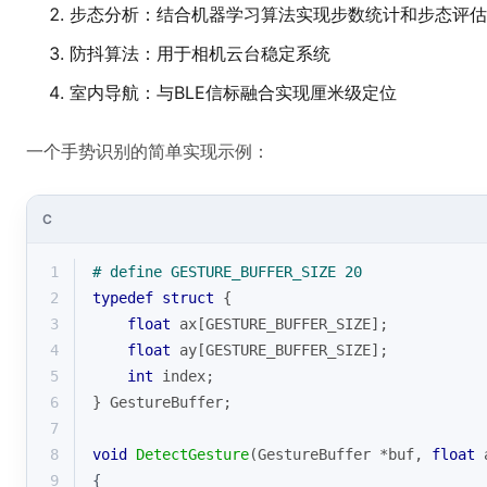
步态分析：结合机器学习算法实现步数统计和步态评估
防抖算法：用于相机云台稳定系统
室内导航：与BLE信标融合实现厘米级定位
一个手势识别的简单实现示例：
C
1
# 
define
 GESTURE_BUFFER_SIZE 20
2
typedef
struct
 {
3
float
 ax[GESTURE_BUFFER_SIZE];
4
float
 ay[GESTURE_BUFFER_SIZE];
5
int
 index;
6
} GestureBuffer;
7
8
void
DetectGesture
(GestureBuffer *buf, 
float
 
9
{