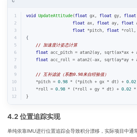
C
1
void
UpdateAttitude
(
float
 gx, 
float
 gy, 
float
2
float
 ax, 
float
 ay, 
float
 
3
float
 *pitch, 
float
 *roll,
4
{
5
// 加速度计姿态计算
6
float
 acc_pitch = 
atan2
(ay, 
sqrt
(ax*ax + 
7
float
 acc_roll = 
atan2
(-ax, 
sqrt
(ay*ay + 
8
9
// 互补滤波（系数0.98来自经验值）
10
    *pitch = 
0.98
 * (*pitch + gx * dt) + 
0.02
11
    *roll = 
0.98
 * (*roll + gy * dt) + 
0.02
 *
12
}
4.2 位置追踪实现
单纯依靠IMU进行位置追踪会导致积分漂移，实际项目中通