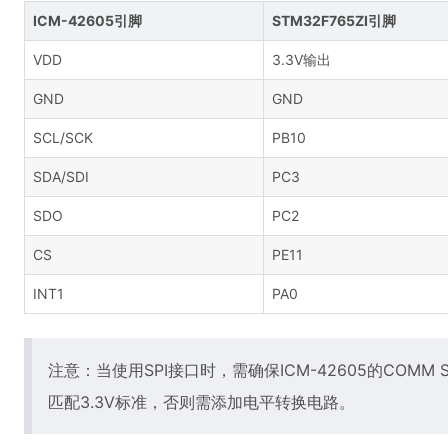
ICM-42605引脚
STM32F765ZI引脚
VDD
3.3V输出
GND
GND
SCL/SCK
PB10
SDA/SDI
PC3
SDO
PC2
CS
PE11
INT1
PA0
注意：当使用SPI接口时，需确保ICM-42605的COMM
匹配3.3V标准，否则需添加电平转换电路。