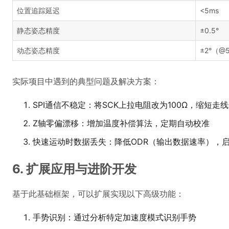
位置追踪延迟
<5ms
静态姿态精度
±0.5°
动态姿态精度
±2°（@
实际项目中遇到的典型问题及解决方案：
SPI通信不稳定：将SCK上拉电阻改为100Ω，缩短走
Z轴零偏漂移：增加温度补偿算法，定期自动校准
快速运动时数据丢失：降低ODR（输出数据速率），启用
6. 扩展应用与进阶开发
基于此基础框架，可以扩展实现以下高级功能：
手势识别：通过分析特定加速度模式识别手势