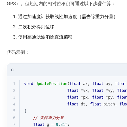
GPS）。但短期内的相对位移仍可通过以下步骤估算：
通过加速度计获取线性加速度（需去除重力分量）
二次积分得到位移
使用高通滤波消除直流偏移
代码示例：
C
1
void
UpdatePosition
(
float
 ax, 
float
 ay, 
float
2
float
 *vx, 
float
 *vy, 
floa
3
float
 *px, 
float
 *py, 
floa
4
float
 dt, 
float
 pitch, 
flo
5
{
6
// 去除重力分量
7
float
 g = 
9.81f
;