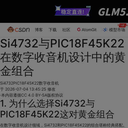
博客
下载
社区
AtomGit
模型市场
Si4732与PIC18F45K22
在数字收音机设计中的黄
金组合
Si4732
PIC18F45K22
数字收音机
于 2026-07-04 13:45:25 修改
·
本内容遵循CC 4.0 BY-SA版权协议
1. 为什么选择Si4732与
PIC18F45K22这对黄金组合
在数字收音机设计领域，Si4732和PIC18F45K22的组合堪称经典搭配。