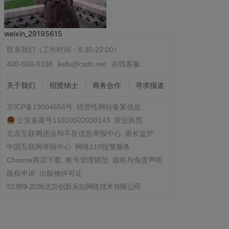
weixin_29195615
联系我们（工作时间：8:30-22:00）
400-660-0108
kefu@csdn.net
在线客服
关于我们
招贤纳士
商务合作
寻求报道
京ICP备19004658号
经营性网站备案信息
公安备案号11010502030143
营业执照
北京互联网违法和不良信息举报中心
家长监护
中国互联网举报中心
网络110报警服务
Chrome商店下载
账号管理规范
版权与免责声明
版权申诉
出版物许可证
©1999-2026北京创新乐知网络技术有限公司