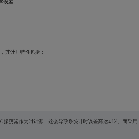
频率误差
制器，其计时特性包括：
C振荡器作为时钟源，这会导致系统计时误差高达±1%。而采用