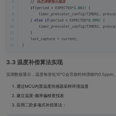
6
// 动态调整预分频器
7
if
(period > EXPECTED*
1.001
) {
8
        timer_prescaler_config(TIMER2, presca
9
    } 
else
if
(period < EXPECTED*
0.999
) {
10
        timer_prescaler_config(TIMER2, presca
11
    }
12
    last_capture = current;
13
}
3.3 温度补偿算法实现
实测数据显示，温度每变化10°C会导致时钟漂移约0.5pp
通过MCU内置温度传感器采样环境温度
建立温度-频率偏移查找表
应用二阶多项式补偿算法：