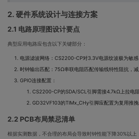
2. 硬件系统设计与连接方案
2.1 电路原理图设计要点
典型应用电路应包含以下关键部分：
电源滤波网络：CS2200-CP对3.3V电源纹波极为敏
时钟输出匹配：75Ω串联电阻匹配传输线特性阻抗，
GPIO连接配置：
CS2200-CP的SDA/SCL引脚需接4.7kΩ上拉电
GD32VF103的TIMx_CHy引脚应配置为复用推
2.2 PCB布局禁忌清单
根据实测数据，不合理的布局会导致时钟性能下降30%以上