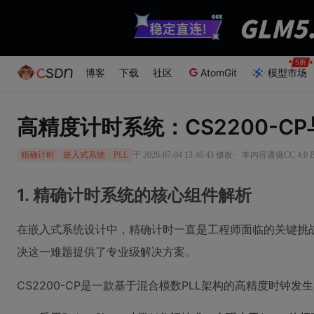
博客
下载
社区
AtomGit
模型市场
高精度计时系统：CS2200-CP
·
于 2026-07-04 13:46:43 修改
本内容遵循CC 4.0
精确计时
嵌入式系统
PLL
1. 精确计时系统的核心组件解析
在嵌入式系统设计中，精确计时一直是工程师面临的关键挑战。CS
决这一难题提供了专业级解决方案。
CS2200-CP是一款基于混合模数PLL架构的高精度时钟