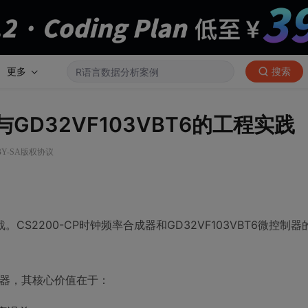
更多
搜索
与GD32VF103VBT6的工程实践
 BY-SA版权协议
2200-CP时钟频率合成器和GD32VF103VBT6微控制
发生器，其核心价值在于：