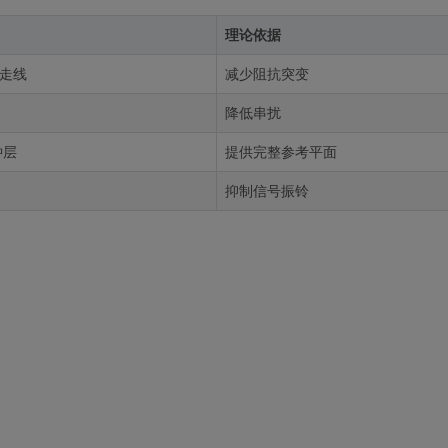
理论依据
弧走线
减少阻抗突变
降低串扰
钟层
提供完整参考平面
抑制信号振铃