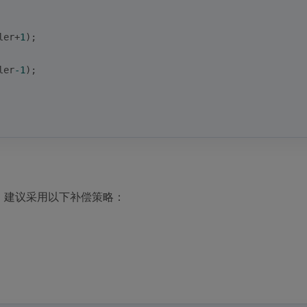
ler+
1
);
ler
-1
);
m。建议采用以下补偿策略：