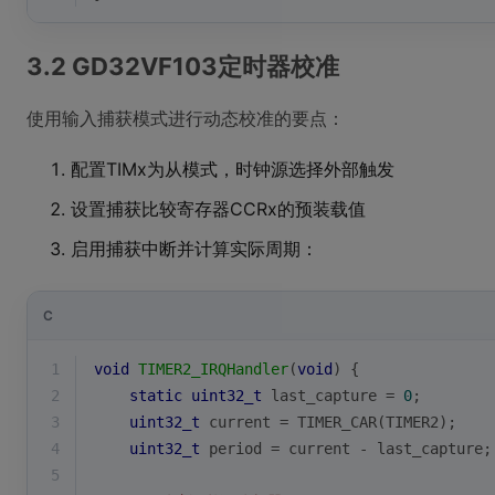
3.2 GD32VF103定时器校准
使用输入捕获模式进行动态校准的要点：
配置TIMx为从模式，时钟源选择外部触发
设置捕获比较寄存器CCRx的预装载值
启用捕获中断并计算实际周期：
C
1
void
TIMER2_IRQHandler
(
void
)
{
2
static
uint32_t
 last_capture = 
0
;
3
uint32_t
 current = TIMER_CAR(TIMER2);
4
uint32_t
 period = current - last_capture;
5