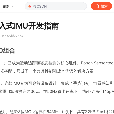
更多
搜索
的嵌入式IMU开发指南
0 BY-SA版权协议
40组合
已成为运动追踪和姿态检测的核心组件。Bosch Sensortec的
40微控制器搭配，形成了一个兼具性能和成本优势的解决方案。
法。这款IMU专为可穿戴设备设计，集成了手势识别、情景感知
用算法提升约30%。在50Hz输出速率下，功耗仅消耗145μ
。这款8位MCU运行在64MHz主频下，具有32KB Flash和2K