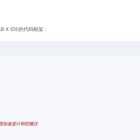
 X IDE的代码框架：
启用加速度计和陀螺仪