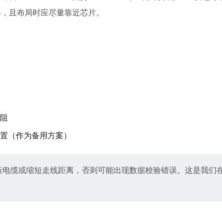
电容，且布局时应尽量靠近芯片。
电阻
位置（作为备用方案）
屏蔽电缆或缩短走线距离，否则可能出现数据校验错误。这是我们