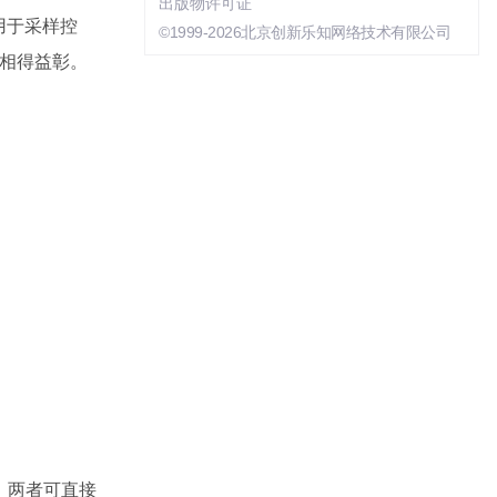
出版物许可证
（用于采样控
©1999-2026北京创新乐知网络技术有限公司
性相得益彰。
时，两者可直接