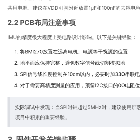
共用电源。建议在VDD引脚附近放置1μF和100nF的去耦
2.2 PCB布局注意事项
IMU的精度很大程度上受电路设计影响。以下是关键经验：
将BMI270放置在远离电机、电源等干扰源的位置
地平面应保持完整，避免数字信号线切割模拟地
SPI信号线长度控制在10cm以内，必要时加33Ω串联
对于需要高精度测量的应用，预留I2C接口的0Ω电阻
实际调试中发现：当SPI时钟超过5MHz时，建议使用
项目中积累的重要经验。
3. 固件开发关键步骤