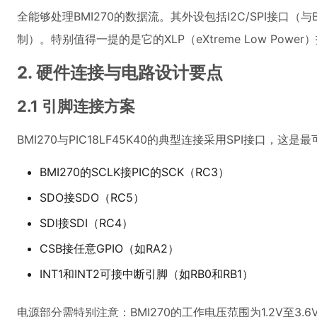
全能够处理BMI270的数据流。其外设包括I2C/SPI接口（
制）。特别值得一提的是它的XLP（eXtreme Low Pow
2. 硬件连接与电路设计要点
2.1 引脚连接方案
BMI270与PIC18LF45K40的典型连接采用SPI接口，
BMI270的SCLK接PIC的SCK（RC3）
SDO接SDO（RC5）
SDI接SDI（RC4）
CSB接任意GPIO（如RA2）
INT1和INT2可接中断引脚（如RB0和RB1）
电源部分需特别注意：BMI270的工作电压范围为1.2V至3.6V，