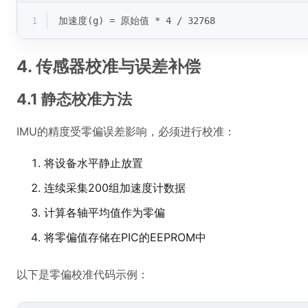
1
加速度(g) = 原始值 * 4 / 32768
4. 传感器校准与误差补偿
4.1 静态校准方法
IMU的精度受零偏误差影响，必须进行校准：
将设备水平静止放置
连续采集200组加速度计数据
计算各轴平均值作为零偏
将零偏值存储在PIC的EEPROM中
以下是零偏校准代码示例：