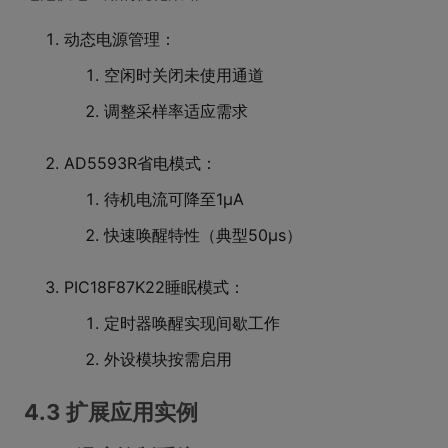
动态电源管理：
空闲时关闭未使用通道
调整采样率适应需求
AD5593R省电模式：
待机电流可降至1μA
快速唤醒特性（典型50μs）
PIC18F87K22睡眠模式：
定时器唤醒实现间歇工作
外设模块按需启用
4.3 扩展应用实例