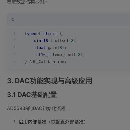
校准数据结构示例：
C
1
typedef
struct
 {
2
uint16_t
 offset[
8
];
3
float
 gain[
8
];
4
int16_t
 temp_coeff[
8
];
5
} ADC_Calibration;
3. DAC功能实现与高级应用
3.1 DAC基础配置
AD5593R的DAC初始化流程：
启用内部基准（或配置外部基准）