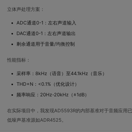
立体声处理方案：
ADC通道0-1：左右声道输入
DAC通道0-1：左右声道输出
剩余通道用于音量/均衡控制
性能指标：
采样率：8kHz（语音）至44.1kHz（音乐）
THD+N：<0.1%（优化设计）
频率响应：20Hz-20kHz（±1dB）
在实际项目中，我发现AD5593R的内部基准对于音频应
低噪声基准源如ADR4525。