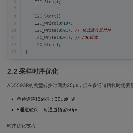
6
    I2C_Stop();
7
8
    I2C_Start();
9
    I2C_Write(
0x10
);
10
    I2C_Write(
0x01
); 
// 模式寄存器地址
11
    I2C_Write(
0x01
); 
// ADC模式
12
    I2C_Stop();
13
}
2.2 采样时序优化
AD5593R的典型转换时间为25μs，但在多通道切换时需
单通道连续采样：30μs间隔
8通道轮询：每通道预留50μs
时序优化技巧：