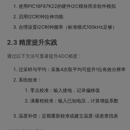
使用PIC18F87K22的硬件I2C模块而非软件模拟
启用I2C时钟拉伸功能
合理设置I2C时钟频率（标准模式100kHz足够）
2.3 精度提升实践
通过以下方法可显著提升ADC精度：
过采样与平均：采集4次取平均可提升1位有效分辨率
系统校准：
零点校准：输入接地，记录偏移值
满量程校准：输入已知电压，计算增益系数
温度补偿：定期重新校准或建立温度-误差查找表