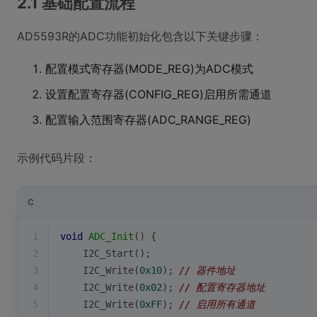
2.1 基础配置流程
AD5593R的ADC功能初始化包含以下关键步骤：
配置模式寄存器(MODE_REG)为ADC模式
设置配置寄存器(CONFIG_REG)启用所需通道
配置输入范围寄存器(ADC_RANGE_REG)
示例代码片段：
C
1
void
ADC_Init
()
{
2
    I2C_Start();
3
    I2C_Write(
0x10
); 
// 器件地址
4
    I2C_Write(
0x02
); 
// 配置寄存器地址
5
    I2C_Write(
0xFF
); 
// 启用所有通道