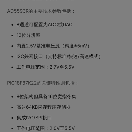
AD5593R的主要技术参数包括：
8通道可配置为ADC或DAC
12位分辨率
内置2.5V基准电压源（精度±5mV）
I2C兼容接口（支持标准/快速/高速模式）
工作电压范围：2.7V至5.5V
PIC18F87K22的关键特性则包括：
8位架构但具备16位宽指令集
高达64KB闪存程序存储器
集成I2C/SPI接口
工作电压范围：2.0V至5.5V