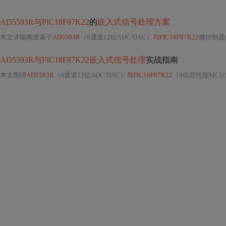
AD5593R与PIC18F87K22
的
嵌入式信号处理方案
本文详细阐述基于
AD5593R
（8通道12位ADC/DAC）
与PIC18F87K22
微控制器
AD5593R与PIC18F87K22嵌入式信号处理
实战指南
本文围绕
AD5593R
（8通道12位ADC/DAC）
与PIC18F87K22
（8位高性能MCU）的协