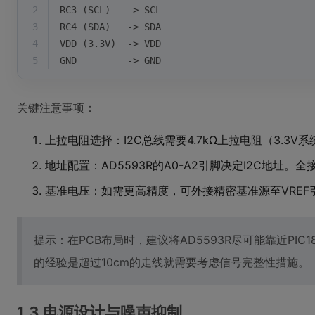
2
RC3 (SCL)   -> SCL
3
RC4 (SDA)   -> SDA
4
VDD (3.3V)  -> VDD
5
GND         -> GND
关键注意事项：
上拉电阻选择：I2C总线需要4.7kΩ上拉电阻（3.3V系
地址配置：AD5593R的A0-A2引脚决定I2C地址。全
基准电压：如需更高精度，可外接精密基准源至VREF
提示：在PCB布局时，建议将AD5593R尽可能靠近PIC1
的经验是超过10cm的走线就需要考虑信号完整性措施。
1.3 电源设计与噪声抑制