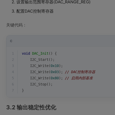
设置输出范围寄存器(DAC_RANGE_REG)
配置DAC控制寄存器
关键代码：
C
1
void
DAC_Init
()
{
2
    I2C_Start();
3
    I2C_Write(
0x10
);
4
    I2C_Write(
0x03
); 
// DAC控制寄存器
5
    I2C_Write(
0x80
); 
// 启用内部基准
6
    I2C_Stop();
7
}
3.2 输出稳定性优化