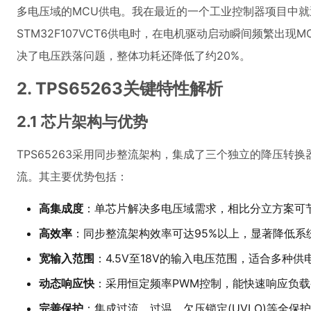
多电压域的MCU供电。我在最近的一个工业控制器项目中
STM32F107VCT6供电时，在电机驱动启动瞬间频繁出现M
决了电压跌落问题，整体功耗还降低了约20%。
2. TPS65263关键特性解析
2.1 芯片架构与优势
TPS65263采用同步整流架构，集成了三个独立的降压转
流。其主要优势包括：
高集成度
：单芯片解决多电压域需求，相比分立方案可节
高效率
：同步整流架构效率可达95%以上，显著降低系
宽输入范围
：4.5V至18V的输入电压范围，适合多种供
动态响应快
：采用恒定频率PWM控制，能快速响应负载
完善保护
：集成过流、过温、欠压锁定(UVLO)等全保