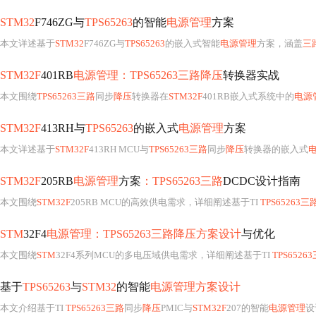
STM32
F746ZG与
TPS65263
的智能
电源管理
方案
本文详述基于
STM32
F746ZG与
TPS65263
的嵌入式智能
电源管理
方案，涵盖
三
STM32F
401RB
电源管理：TPS65263三路降压
转换器实战
本文围绕
TPS65263三路
同步
降压
转换器在
STM32F
401RB嵌入式系统中的
电源
STM32F
413RH与
TPS65263
的嵌入式
电源管理
方案
本文详述基于
STM32F
413RH MCU与
TPS65263三路
同步
降压
转换器的嵌入式
STM32F
205RB
电源管理
方案
：TPS65263三路
DCDC设计指南
本文围绕
STM32F
205RB MCU的高效供电需求，详细阐述基于TI
TPS65263三
STM
32F4
电源管理：TPS65263三路降压方案设计
与优化
本文围绕
STM
32F4系列MCU的多电压域供电需求，详细阐述基于TI
TPS6526
基于
TPS65263
与
STM32
的智能
电源管理方案设计
本文介绍基于TI
TPS65263三路
同步
降压
PMIC与
STM32F
207的智能
电源管理
设