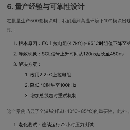
6. 量产经验与可靠性设计
在批量生产500套模块时，我们遇到高温环境下10%模块
现：
根本原因：I²C上拉电阻(4.7kΩ)在85℃时阻值下降至约
导致现象：SCL信号上升时间从120ns延长至450ns
解决方案：
改用2.2kΩ上拉电阻
降低I²C时钟至100kHz
增加总线超时重试机制
这个案例凸显了全温域测试(-40℃~85℃)的重要性。此
老化测试：连续运行72小时压力测试