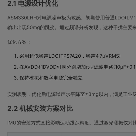
2.1 电源设计优化
ASM330LHH对电源噪声极为敏感。初期使用普通LDO(LM
输出出现50mg的跳变。通过频谱分析发现，这种干扰主要来
优化方案：
采用超低噪声LDO(TPS7A20，噪声4.7μVRMS)
在AVDD和DVDD引脚分别增加π型滤波电路(10μF+0.1μ
保持模拟和数字电源完全独立
实测表明，优化后电源噪声水平降至±3mg以内，满足工业
2.2 机械安装方案对比
IMU的安装方式直接影响运动跟踪精度。通过激光测振仪对