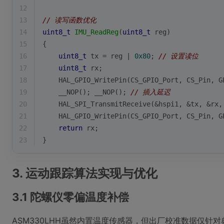
12
13
// 读写函数优化
14
uint8_t
IMU_ReadReg
(
uint8_t
 reg)
15
{
16
uint8_t
 tx = reg | 
0x80
; 
// 设置读位
17
uint8_t
 rx;
18
    HAL_GPIO_WritePin(CS_GPIO_Port, CS_Pin, G
19
    __NOP(); __NOP(); 
// 插入延迟
20
    HAL_SPI_TransmitReceive(&hspi1, &tx, &rx,
21
    HAL_GPIO_WritePin(CS_GPIO_Port, CS_Pin, G
22
return
 rx;
23
}
3. 运动跟踪算法实现与优化
3.1 陀螺仪零偏温度补偿
ASM330LHH虽然内置温度传感器，但出厂校准数据仅针