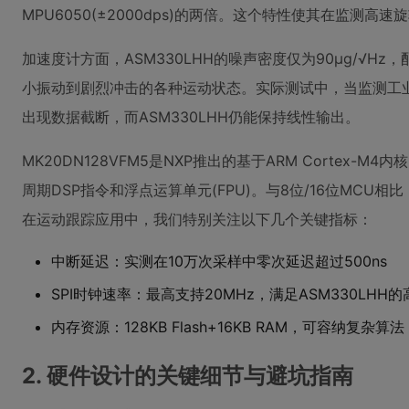
MPU6050(±2000dps)的两倍。这个特性使其在监测
加速度计方面，ASM330LHH的噪声密度仅为90μg/√Hz
小振动到剧烈冲击的各种运动状态。实际测试中，当监测工业
出现数据截断，而ASM330LHH仍能保持线性输出。
MK20DN128VFM5是NXP推出的基于ARM Cortex-M
周期DSP指令和浮点运算单元(FPU)。与8位/16位MCU
在运动跟踪应用中，我们特别关注以下几个关键指标：
中断延迟：实测在10万次采样中零次延迟超过500ns
SPI时钟速率：最高支持20MHz，满足ASM330LHH
内存资源：128KB Flash+16KB RAM，可容纳复杂算法
2. 硬件设计的关键细节与避坑指南