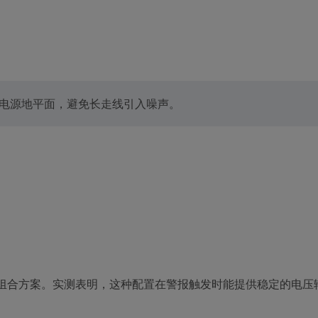
接到电源地平面，避免长走线引入噪声。
5V升压）组合方案。实测表明，这种配置在警报触发时能提供稳定的电