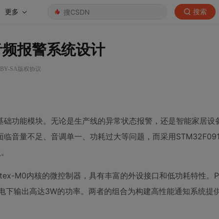
更多
搜索
效音频报警系统设计
 BY-SA版权协议
基础功能模块。无论是生产线的异常状态报警，还是智能家居设
音量不足、音调单一、功耗过大等问题，而采用STM32F091
点。
ARM Cortex-M0内核的微控制器，具有丰富的外设接口和低功耗特性。P
在3V供电下输出高达3W的功率。两者的组合为构建高性能通知系统提