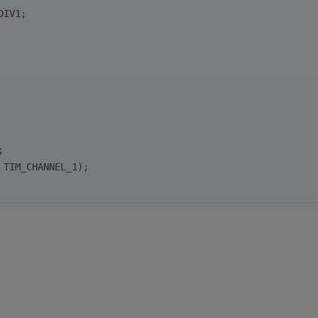
DIV1;
;
 TIM_CHANNEL_1);