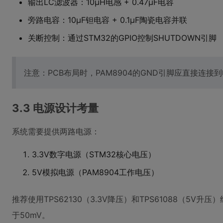
输出LC滤波器：10μH电感 + 0.47μF电容
旁路电容：10μF钽电容 + 0.1μF陶瓷电容并联
关断控制：通过STM32的GPIO控制SHUTDOWN引脚
注意：PCB布局时，PAM8904的GND引脚应直接连
3.3 电源设计考量
系统需要提供两路电源：
3.3V数字电源（STM32核心电压）
5V模拟电源（PAM8904工作电压）
推荐使用TPS62130（3.3V降压）和TPS61088（
于50mV。