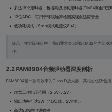
多达16个定时器，包括高级控制定时器(TIM1)和通用定时器(
12位ADC，可用于环境噪声检测实现自适应音量
低功耗模式（Stop模式电流仅8μA）
提示：在实际项目中，我们通常会启用STM32的内部RC
作。
2.2 PAM8904音频驱动器深度剖析
PAM8904是一款高效率的Class D放大器，其核心优势包括
超宽工作电压范围（2.5V-5.5V）
输出功率可达3W（4Ω负载，5V供电）
高达90%的电源效率