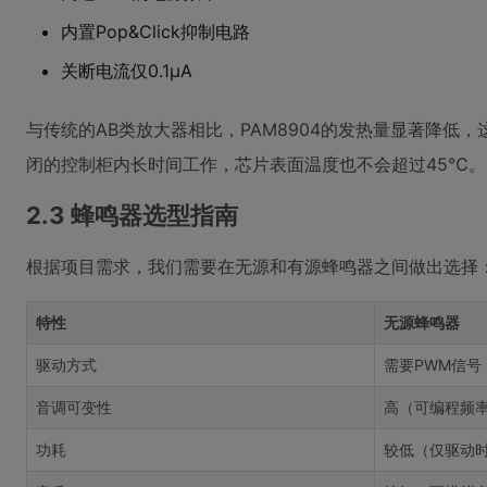
内置Pop&Click抑制电路
关断电流仅0.1μA
与传统的AB类放大器相比，PAM8904的发热量显著降
闭的控制柜内长时间工作，芯片表面温度也不会超过45℃。
2.3 蜂鸣器选型指南
根据项目需求，我们需要在无源和有源蜂鸣器之间做出选择
特性
无源蜂鸣器
驱动方式
需要PWM信号
音调可变性
高（可编程频
功耗
较低（仅驱动