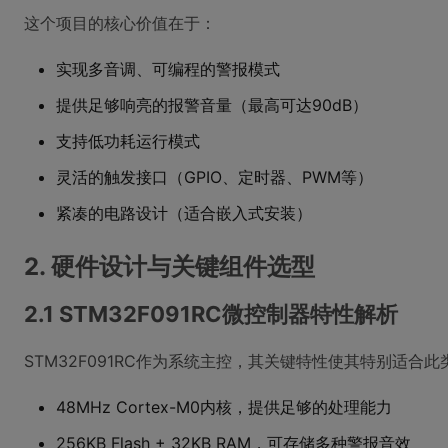
这个项目的核心价值在于：
实现多音调、可编程的警报模式
提供足够响亮的报警音量（最高可达90dB）
支持低功耗运行模式
灵活的触发接口（GPIO、定时器、PWM等）
紧凑的电路设计（适合嵌入式安装）
2. 硬件设计与关键组件选型
2.1 STM32F091RC微控制器特性解析
STM32F091RC作为系统主控，其关键特性使其特别适合此
48MHz Cortex-M0内核，提供足够的处理能力
256KB Flash + 32KB RAM，可存储多种警报音效