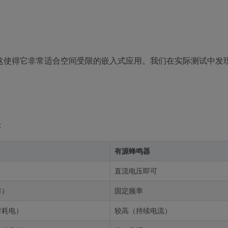
低，这使得它非常适合空间受限的嵌入式应用。我们在实际测试中发
：
有源蜂鸣器
直流电压即可
率）
固定频率
时耗电）
较高（持续电流）