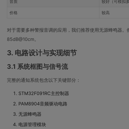
音质
较好（可模拟
价格
较高
对于需要多种警报音调的应用，我们推荐使用无源蜂鸣器。例如Kin
85dB@10cm。
3. 电路设计与实现细节
3.1 系统框图与信号流
完整的通知系统包含以下关键部分：
STM32F091RC主控制器
PAM8904音频驱动电路
无源蜂鸣器
电源管理模块