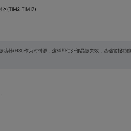
TIM2-TIM17)
振荡器(HSI)作为时钟源，这样即使外部晶振失效，基础警报功
：