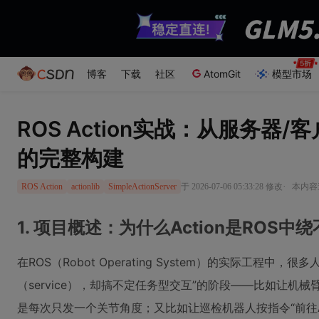
博客
下载
社区
AtomGit
模型市场
ROS Action实战：从服务器
的完整构建
·
于 2026-07-06 05:33:28 修改
本内容遵
ROS Action
actionlib
SimpleActionServer
1. 项目概述：为什么Action是ROS中
在ROS（Robot Operating System）的实际工程中，
（service），却搞不定任务型交互”的阶段——比如让机械
是每次只发一个关节角度；又比如让巡检机器人按指令“前往