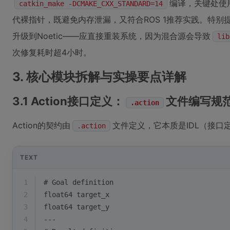
编译，关键处使
catkin_make -DCMAKE_CXX_STANDARD=14
代裸指针，既避免内存泄漏，又符合ROS 1推荐实践。特别提醒：
升级到Noetic——应直接重装系统，因为混合源会导致
lib
次修复耗时超4小时。
3. 核心模块拆解与实操要点详解
3.1 Action接口定义：
文件编写规
.action
Action的契约由
文件定义，它本质是IDL（接
.action
TEXT
1
# Goal definition
2
float64 target_x
3
float64 target_y
4
---