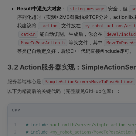
Result中避免大对象
：
安全，但
string message
s
序列化超时（实测>2MB图像触发TCP分片，actionl
我建议将
文件放在
.action
my_robot_actions/acti
能自动识别。生成后，你会在
catkin
devel/includ
等头文件，其中
MoveToPoseAction.h
MoveToPoseAc
等类已自动定义好，后续C++代码直接#include即可。
3.2 Action服务器实现：SimpleAction
服务器端核心是
SimpleActionServer<MoveToPoseAction>
以下为精简后的关键代码（完整版见GitHub仓库）：
CPP
1
# 
include
<actionlib/server/simple_action_ser
2
# 
include
<my_robot_actions/MoveToPoseAction.