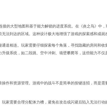
是相互连接的大型地图和基于能力解锁的进度系统。在《炎之鸟》中
前无法到达的区域。这种设计极大地增强了游戏的探索感和成就
秘通道相连。玩家需要仔细探索每个角落，寻找隐藏的房间和收
力升级系统，如二段跳、空中冲刺、墙壁攀爬等，这些能力不仅
准操作和资源管理。游戏中的战斗不是简单的按键连招，而是需
。玩家需要合理分配体力槽，避免在攻击或闪避后陷入无法行动