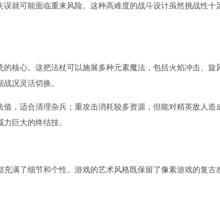
失误就可能面临重来风险。这种高难度的战斗设计虽然挑战性十
统的核心。这把法杖可以施展多种元素魔法，包括火焰冲击、旋
据战况灵活切换。
法值，适合清理杂兵；重攻击消耗较多资源，但能对精英敌人造
威力巨大的终结技。
都充满了细节和个性。游戏的艺术风格既保留了像素游戏的复古