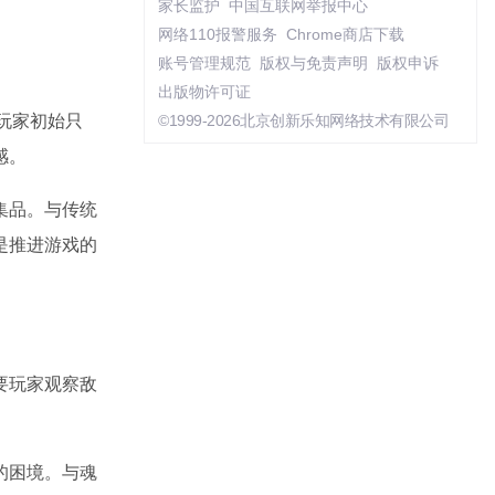
家长监护
中国互联网举报中心
网络110报警服务
Chrome商店下载
账号管理规范
版权与免责声明
版权申诉
出版物许可证
，玩家初始只
©1999-2026北京创新乐知网络技术有限公司
感。
集品。与传统
是推进游戏的
要玩家观察敌
的困境。与魂