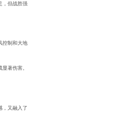
足，但战胜强
风控制和大地
成显著伤害。
感，又融入了