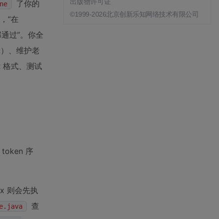
出版物许可证
了你的
ne
©1999-2026北京创新乐知网络技术有限公司
”，“在
通过”。你全
）、维护老
R 格式、测试
oken 序
x 则会先执
查
e.java