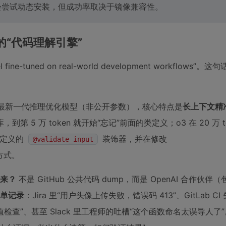
 会尝试动态安装，但成功率取决于镜像兼容性。
调的“代码理解引擎”
ne-tuned on real-world development workflows”
代其最新一代推理优化模型（非公开参数），核心特点是
长上下文精
，到第 5 万 token 就开始“忘记”前面的类定义；o3 在 20 万 t
行定义的
装饰器，并在修改
@validate_input
方式。
从哪来？
不是 GitHub 公共代码 dump，而是 OpenAI 合作伙伴
单记录
：Jira 里“用户头像上传失败，错误码 413”、GitLab C
少空值检查”、甚至 Slack 里工程师的吐槽“这个函数命名太误导人了”。