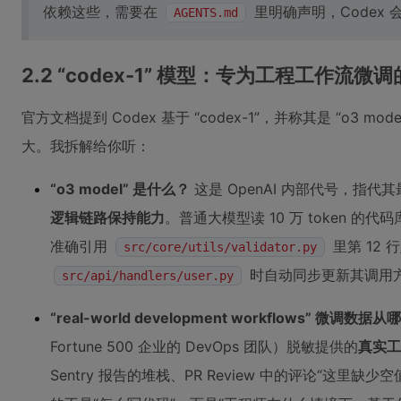
依赖这些，需要在
里明确声明，Codex
AGENTS.md
2.2 “codex-1” 模型：专为工程工作流微
官方文档提到 Codex 基于 “codex-1”，并称其是 “o3 model fi
大。我拆解给你听：
“o3 model” 是什么？
这是 OpenAI 内部代号，指
逻辑链路保持能力
。普通大模型读 10 万 token 的代码库
准确引用
里第 12 
src/core/utils/validator.py
时自动同步更新其调用
src/api/handlers/user.py
“real-world development workflows” 微调数据
Fortune 500 企业的 DevOps 团队）脱敏提供的
真实工
Sentry 报告的堆栈、PR Review 中的评论“这里缺