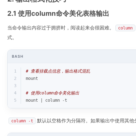
2.1 使用column命令美化表格输出
当命令输出内容过于拥挤时，阅读起来会很困难。
column
式。
BASH
1
# 查看挂载点信息，输出格式混乱
2
mount
3
4
# 使用column命令美化输出
5
mount | column -t
默认以空格作为分隔符。如果输出中使用其他
column -t