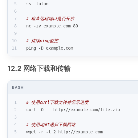
5
ss -tulpn
6
7
# 检查远程端口是否开放
8
nc -zv example.com 80
9
10
# 持续ping监控
11
ping -D example.com
12.2 网络下载和传输
BASH
1
# 使用curl下载文件并显示进度
2
curl -O -L http://example.com/file.zip
3
4
# 使用wget递归下载网站
5
wget -r -l 2 http://example.com