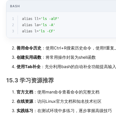
BASH
1
alias
 ll=
'ls -alF'
2
alias
 la=
'ls -A'
3
alias
 l=
'ls -CF'
善用命令历史
：使用Ctrl+R搜索历史命令，使用!!重
创建实用函数
：将常用操作封装为shell函数
使用Tab补全
：充分利用bash的自动补全功能提高输
15.3 学习资源推荐
官方文档
：使用man命令查看命令的完整文档
在线资源
：访问Linux官方文档和知名技术社区
实践练习
：在测试环境中多练习，逐步掌握高级技巧