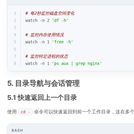
1
# 每2秒监控磁盘空间变化
2
watch -n 2 
'df -h'
3
4
# 监控内存使用情况
5
watch -n 1 
'free -h'
6
7
# 监控特定进程的状态
8
watch -n 1 
'ps aux | grep nginx'
5. 目录导航与会话管理
5.1 快速返回上一个目录
使用
命令可以快速返回到前一个工作目录，这在多
cd -
BASH