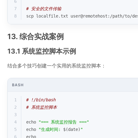
6
7
# 安全的文件传输
8
scp localfile.txt user@remotehost:/path/to/de
13. 综合实战案例
13.1 系统监控脚本示例
结合多个技巧创建一个实用的系统监控脚本：
BASH
1
# !/bin/bash
2
# 系统监控脚本
3
4
echo
"=== 系统监控报告 ==="
5
echo
"生成时间: 
$(date)
"
6
echo