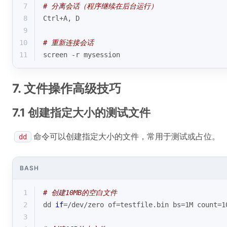
7
# 分离会话（程序继续在后台运行）
8
Ctrl+A, D
9
10
# 重新连接会话
11
screen -r mysession
7. 文件操作高级技巧
7.1 创建指定大小的测试文件
命令可以创建指定大小的文件，常用于测试或占位。
dd
BASH
1
# 创建10MB的空白文件
2
dd 
if
=/dev/zero of=testfile.bin bs=1M count=1
3