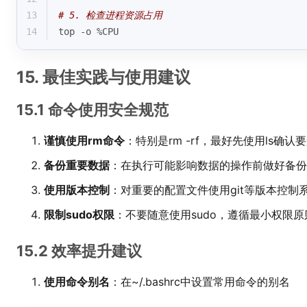
13
# 5. 检查进程资源占用
14
top -o %CPU
15. 最佳实践与使用建议
15.1 命令使用安全规范
谨慎使用rm命令
：特别是rm -rf，最好先使用ls确认
备份重要数据
：在执行可能影响数据的操作前做好备份
使用版本控制
：对重要的配置文件使用git等版本控制
限制sudo权限
：不要随意使用sudo，遵循最小权限原
15.2 效率提升建议
使用命令别名
：在~/.bashrc中设置常用命令的别名