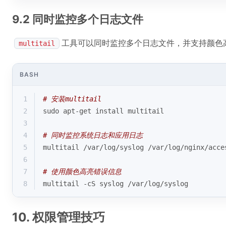
9.2 同时监控多个日志文件
工具可以同时监控多个日志文件，并支持颜色
multitail
BASH
1
# 安装multitail
2
sudo apt-get install multitail
3
4
# 同时监控系统日志和应用日志
5
multitail /var/
log
/syslog /var/
log
/nginx/acce
6
7
# 使用颜色高亮错误信息
8
multitail -cS syslog /var/
log
/syslog
10. 权限管理技巧