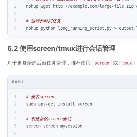
2
nohup wget http://example.com/large-file.zip 
3
4
# 运行长时间任务
5
nohup python long_running_script.py > output.
6.2 使用screen/tmux进行会话管理
对于更复杂的后台任务管理，推荐使用
或
screen
tmux
BASH
1
# 安装screen
2
sudo apt-get install screen
3
4
# 创建新的screen会话
5
screen screen mysession
6