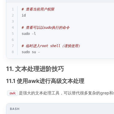
1
# 查看当前用户权限
2
id
3
4
# 查看可以以sudo执行的命令
5
sudo -l
6
7
# 临时进入root shell（谨慎使用）
8
sudo su -
11. 文本处理进阶技巧
11.1 使用awk进行高级文本处理
是强大的文本处理工具，可以替代很多复杂的grep和
awk
BASH