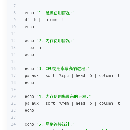
7
8
echo
"1. 磁盘使用情况:"
9
df -h | column -t
10
echo
11
12
echo
"2. 内存使用情况:"
13
free -h
14
echo
15
16
echo
"3. CPU使用率最高的进程:"
17
ps aux --sort=-%cpu | head -5 | column -t
18
echo
19
20
echo
"4. 内存使用率最高的进程:"
21
ps aux --sort=-%mem | head -5 | column -t
22
echo
23
24
echo
"5. 网络连接统计:"