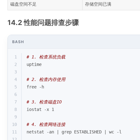
磁盘空间不足
存储空间已满
14.2 性能问题排查步骤
BASH
1
# 1. 检查系统负载
2
uptime
3
4
# 2. 检查内存使用
5
free -h
6
7
# 3. 检查磁盘IO
8
iostat -x 1
9
10
# 4. 检查网络连接
11
netstat -an | grep ESTABLISHED | wc -l
12