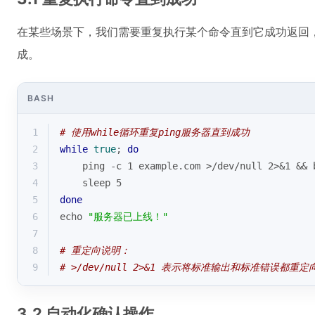
在某些场景下，我们需要重复执行某个命令直到它成功返回
成。
BASH
1
# 使用while循环重复ping服务器直到成功
2
while
true
; 
do
3
    ping -c 1 example.com >/dev/null 2>&1 && 
4
    sleep 5
5
done
6
echo
"服务器已上线！"
7
8
# 重定向说明：
9
# >/dev/null 2>&1 表示将标准输出和标准错误都重
3.2 自动化确认操作