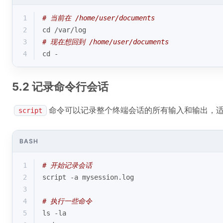
1
# 当前在 /home/user/documents
2
cd
 /var/
log
3
# 现在想回到 /home/user/documents
4
cd
 -
5.2 记录命令行会话
命令可以记录整个终端会话的所有输入和输出，
script
BASH
1
# 开始记录会话
2
script -a mysession.log
3
4
# 执行一些命令
5
ls -la