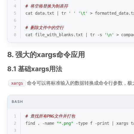
4
# 将空格替换为制表符
5
cat data.txt | tr 
' '
'\t'
 > formatted_data.t
6
7
# 删除文件中的空行
8
cat file_with_blanks.txt | tr -s 
'\n'
 > compa
8. 强大的xargs命令应用
8.1 基础xargs用法
命令可以将标准输入的数据转换成命令行参数，极
xargs
BASH
1
# 查找所有PNG文件并打包
2
find . -name 
"*.png"
 -
type
 f -
print
 | xargs t
3