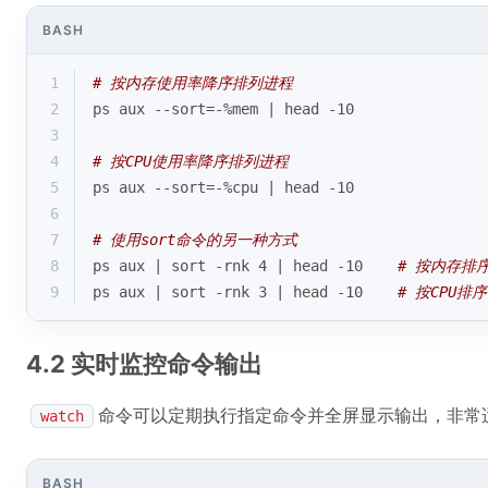
BASH
1
# 按内存使用率降序排列进程
2
ps aux --sort=-%mem | head -10
3
4
# 按CPU使用率降序排列进程
5
ps aux --sort=-%cpu | head -10
6
7
# 使用sort命令的另一种方式
8
ps aux | sort -rnk 4 | head -10    
# 按内存排
9
ps aux | sort -rnk 3 | head -10    
# 按CPU排序
4.2 实时监控命令输出
命令可以定期执行指定命令并全屏显示输出，非常
watch
BASH