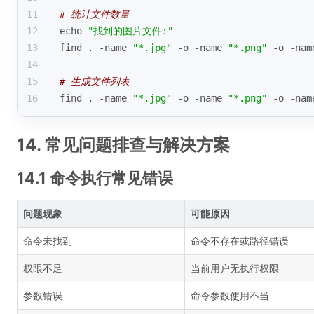
11
# 统计文件数量
12
echo
"找到的图片文件:"
13
find . -name 
"*.jpg"
 -o -name 
"*.png"
 -o -nam
14
15
# 生成文件列表
16
find . -name 
"*.jpg"
 -o -name 
"*.png"
 -o -nam
14. 常见问题排查与解决方案
14.1 命令执行常见错误
问题现象
可能原因
命令未找到
命令不存在或路径错误
权限不足
当前用户无执行权限
参数错误
命令参数使用不当