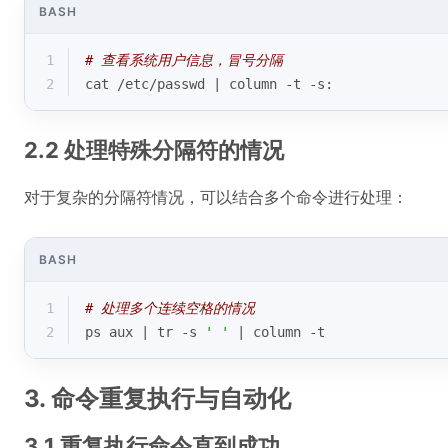
BASH
1
# 查看系统用户信息，冒号分隔
2
cat /etc/passwd | column -t -s:
2.2 处理特殊分隔符的情况
对于复杂的分隔符情况，可以结合多个命令进行处理：
BASH
1
# 处理多个连续空格的情况
2
ps aux | tr -s 
' '
 | column -t
3. 命令重复执行与自动化
3.1 重复执行命令直到成功