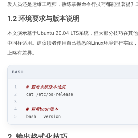
发人员还是运维工程师，熟练掌握命令行技巧都能显著提升
1.2 环境要求与版本说明
本文演示基于Ubuntu 20.04 LTS系统，但大部分技巧在其他L
中同样适用。建议读者使用自己熟悉的Linux环境进行实
上略有差异。
BASH
1
# 查看系统版本信息
2
cat /etc/os-release
3
4
# 查看bash版本
5
bash --version
2. 输出格式化技巧