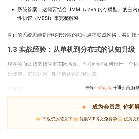
系统答案：这需要结合 JMM（Java 内存模型）的主内
性协议（MESI）来完整解释
真正的系统思维是能够把分散的知识点串联成网络，看到技
1.3 实战经验：从单机到分布式的认知升级
现在的面试越来越注重实际场景。当被问到"如何设计一个秒
到缓存、消息队列、限流降级的完整思路。
最低
0.47元/天
开通会员,解
这要求
成为会员后, 你将
下载资源随意下
优质VIP博文免费学
优质文