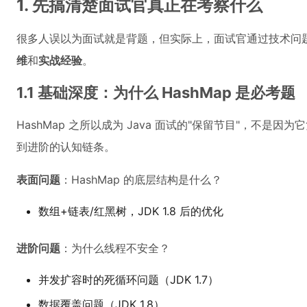
1. 先搞清楚面试官真正在考察什么
很多人误以为面试就是背题，但实际上，面试官通过技术问
维
和
实战经验
。
1.1 基础深度：为什么 HashMap 是必考题
HashMap 之所以成为 Java 面试的"保留节目"，不是因
到进阶的认知链条。
表面问题
：HashMap 的底层结构是什么？
数组+链表/红黑树，JDK 1.8 后的优化
进阶问题
：为什么线程不安全？
并发扩容时的死循环问题（JDK 1.7）
数据覆盖问题（JDK 1.8）