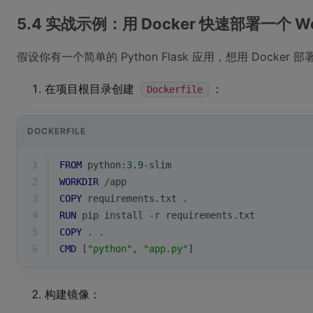
5.4 实战示例：用 Docker 快速部署一个 W
假设你有一个简单的 Python Flask 应用，想用 Docker 部
在项目根目录创建
：
Dockerfile
DOCKERFILE
1
FROM
 python:
3.9
-slim
2
WORKDIR
 /app
3
COPY
 requirements.txt .
4
RUN
 pip install -r requirements.txt
5
COPY
 . .
6
CMD
 [
"python"
, 
"app.py"
]
构建镜像：