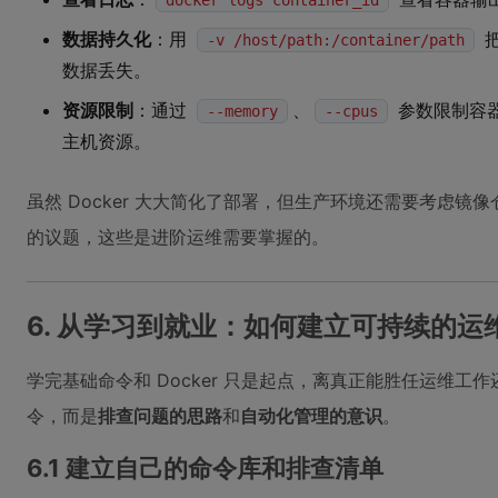
docker logs container_id
数据持久化
：用
把
-v /host/path:/container/path
数据丢失。
资源限制
：通过
、
参数限制容器
--memory
--cpus
主机资源。
虽然 Docker 大大简化了部署，但生产环境还需要考虑
的议题，这些是进阶运维需要掌握的。
6. 从学习到就业：如何建立可持续的运
学完基础命令和 Docker 只是起点，离真正能胜任运维
令，而是
排查问题的思路
和
自动化管理的意识
。
6.1 建立自己的命令库和排查清单