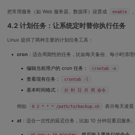
把常用服务（如 Web 服务器、数据库）设置成
enable
4.2 计划任务：让系统定时替你执行任务
Linux 提供了两种主要的计划任务工具：
cron
：适合周期性的任务，比如每天备份、每小时清理
编辑当前用户的 cron 任务：
crontab -e
查看现有任务：
crontab -l
基本时间格式：
分 时 日 月 周 命令
例如
表示每天凌晨 
0 2 * * * /path/to/backup.sh
at
：适合一次性的延迟任务，比如 10 分钟后重启服务
然后输入要执行的命令
at now + 10 minutes