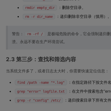
：删除空目录。
rmdir empty_dir
：递归删除非空目录（慎用）
rm -r dir_name
警告：
是极端危险的命令，它会强制递归删
rm -rf /
溃。永远不要在生产环境尝试。
2.3 第三步：查找和筛选内容
当系统文件多了，或者日志太大时，你需要快速定位信息：
：在指定路径下按文件
find /path -name "*.log"
：在文件中搜索包含“err
grep "error" logfile.txt
：递归搜索目录下所有文
grep -r "config" /etc/