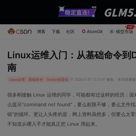
博客
下载
社区
AtomGit
模型市场
Linux运维入门：从基础命令到D
南
·
于 2026-07-07 15:25:47 修改
本内容遵循CC
Linux运维
基础命令
Docker容器化
很多刚接触 Linux 运维的同学，可能都有过这样的经历
么提示“command not found”，要么权限不够，要么
错”的循环。更让人头疼的是，网上资料虽然多，但要么太
不知道从哪入手才能真正把 Linux 用起来。