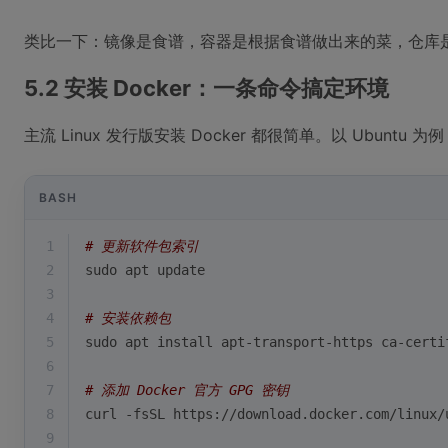
类比一下：镜像是食谱，容器是根据食谱做出来的菜，仓库
5.2 安装 Docker：一条命令搞定环境
主流 Linux 发行版安装 Docker 都很简单。以 Ubuntu 为
BASH
1
# 更新软件包索引
2
sudo apt update
3
4
# 安装依赖包
5
sudo apt install apt-transport-https ca-certi
6
7
# 添加 Docker 官方 GPG 密钥
8
curl -fsSL https://download.docker.com/linux/
9