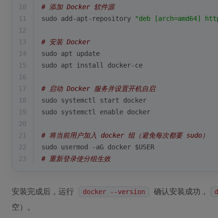
10
# 添加 Docker 软件源
11
sudo add-apt-repository 
"deb [arch=amd64] htt
12
13
# 安装 Docker
14
sudo apt update
15
sudo apt install docker-ce
16
17
# 启动 Docker 服务并设置开机自启
18
sudo systemctl start docker
19
sudo systemctl 
enable
 docker
20
21
# 将当前用户加入 docker 组（避免每次都要 sudo）
22
sudo usermod -aG docker 
$USER
23
# 重新登录使分组生效
安装完成后，运行
确认安装成功，
docker --version
空）。