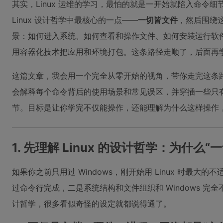
其实，Linux 运维的学习，最怕的就是一开始就陷入命令
Linux 设计哲学中最核心的一点——
一切皆文件
，然后围绕
景：如何进入系统、如何查看和操作文件、如何安装运行软
用容器化技术把应用和环境打包。这条路径走顺了，后面再
这篇文章，我会用一个完全从零开始的视角，带你走完这条
会解释每个命令背后的使用场景和常见误区，并穿插一些只
节。目标是让你学完不仅能操作，还能理解为什么这样操作
1. 先理解 Linux 的设计哲学：为什么
如果你之前只用过 Windows，刚开始用 Linux 时最
过命令行完成，二是系统结构和文件组织和 Windows 完
计哲学，很多看似奇怪的设定就都说得通了。