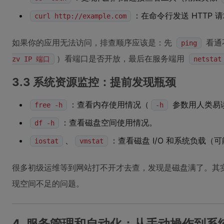
：在命令行发送 HTTP 请
curl http://example.com
如果你的应用无法访问，排查顺序应该是：先
看通
ping
）看端口是否开放，最后在服务端用
zv IP 端口
netstat
3.3 系统资源监控：提前发现瓶颈
：查看内存使用情况（
参数用人类易
free -h
-h
：查看磁盘空间使用情况。
df -h
、
：查看磁盘 I/O 和系统负载（
iostat
vmstat
很多初级运维等到网站打不开才去查，发现是磁盘满了。其
现空间不足的问题。
4. 服务管理和自动化：从手动操作到系