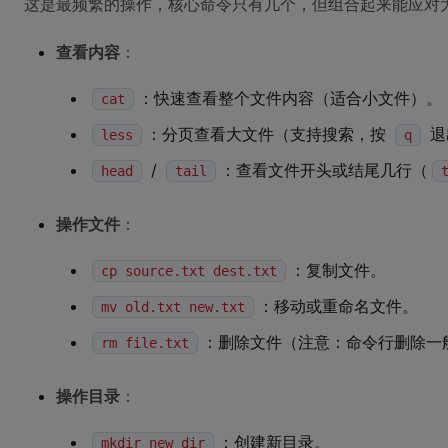
这是最频繁的操作，核心命令只有几个，但组合起来能应对
查看内容
：
：快速查看整个文件内容（适合小文件）。
cat
：分页查看大文件（支持搜索，按
退
less
q
/
：查看文件开头或结尾几行（
head
tail
操作文件
：
：复制文件。
cp source.txt dest.txt
：移动或重命名文件。
mv old.txt new.txt
：删除文件（注意：命令行删除一
rm file.txt
操作目录
：
：创建新目录。
mkdir new_dir