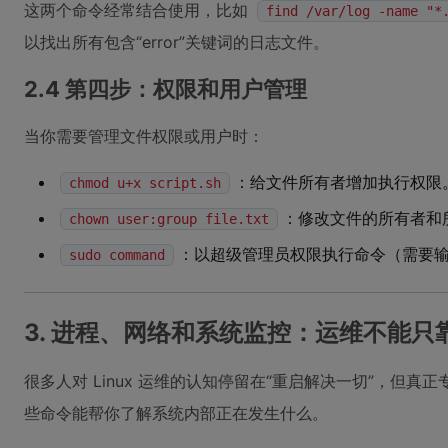
这两个命令经常结合使用，比如
find /var/log -name "*
以找出所有包含“error”关键词的日志文件。
2.4 第四步：权限和用户管理
当你需要管理文件权限或用户时：
：给文件所有者增加执行权限
chmod u+x script.sh
：修改文件的所有者和
chown user:group file.txt
：以超级管理员权限执行命令（需要
sudo command
3. 进程、网络和系统监控：运维不能只靠
很多人对 Linux 运维的认知停留在“重启解决一切”，但
些命令能帮你了解系统内部正在发生什么。