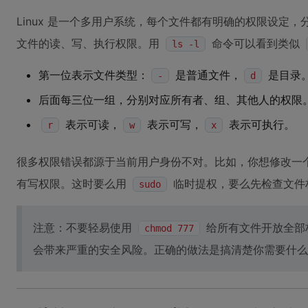
Linux 是一个多用户系统，每个文件都有明确的权限设定，
文件的读、写、执行权限。用
命令可以看到类似
ls -l
第一位表示文件类型：
是普通文件，
是目录
-
d
后面每三位一组，分别对应所有者、组、其他人的权限
表示可读，
表示可写，
表示可执行。
r
w
x
很多权限错误都源于当前用户身份不对。比如，你想修改一
有写权限。这时要么用
临时提权，要么先检查文件
sudo
注意：不要轻易使用
给所有文件开放全部
chmod 777
会带来严重的安全风险。正确的做法是搞清楚你需要什么