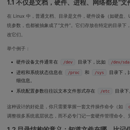
1.1 不仅是文档，硬件、进程、网络都是“文
在 Linux 中，普通文档、目录是文件，硬件设备（如硬盘
统参数，也都被抽象成了“文件”。它们存放在特定的目录下
改它们。
举个例子：
硬件设备文件通常在
目录下，比如
/dev
/dev/sda
进程和系统状态信息在
和
目录下，
/proc
/sys
细信息。
系统配置参数往往以文本文件形式存在
目录下
/etc
这种设计的好处是，你只需要掌握一套文件操作命令（如
调整很多系统底层状态，而不必专门记一套硬件管理命令、
1.2 目录结构的意义：知道文件在哪，比记