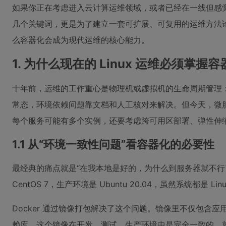
如果你正在考虑进入云计算运维领域，或者已经在一线但感觉技术
几个关键词，更是为了建立一套可扩展、可复用的运维方法
么容器化会成为现代运维的核心能力。
1. 为什么现在的 Linux 运维必须掌握
十年前，运维的工作重心是物理机或虚拟机的生命周期管理
常态，环境依赖问题靠文档和人工核对来解决。但今天，微
每个服务可能有多个实例，还要考虑跨可用区部署、弹性伸
1.1 从“环境一致性问题”看容器化的必要性
最经典的痛点就是“在我本地是好的，为什么到服务器就不行
CentOS 7，生产环境是 Ubuntu 20.04，虽然系统
Docker 通过镜像打包解决了这个问题。镜像里不仅包
赖库。这个镜像在开发、测试、生产环境中是完全一致的，