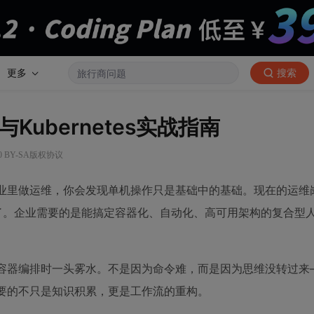
更多
搜索
与Kubernetes实战指南
0 BY-SA版权协议
在企业里做运维，你会发现单机操作只是基础中的基础。现在的运维
了。企业需要的是能搞定容器化、自动化、高可用架构的复合型
面对容器编排时一头雾水。不是因为命令难，而是因为思维没转过来
需要的不只是知识积累，更是工作流的重构。