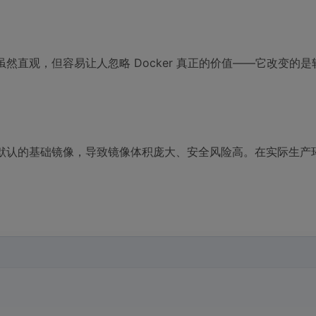
比虽然直观，但容易让人忽略 Docker 真正的价值——它改变的
使用默认的基础镜像，导致镜像体积庞大、安全风险高。在实际生产