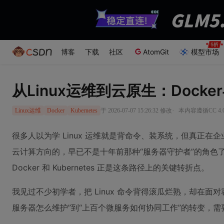
博客
下载
社区
AtomGit
模型市场
从Linux运维到云原生：Docker
·
于 2026-07-07 15:26:32 修改
本内容遵循CC 4.
Linux运维
Docker
Kubernetes
很多人以为学 Linux 运维就是背命令、装系统，但真正
云计算方向的，早已不是十年前那种“服务器守护者”的角色
Docker 和 Kubernetes 正是这条路径上的关键转折点。
我见过不少初学者，把 Linux 命令背得滚瓜烂熟，却在
服务器怎么维护”到“上百个微服务如何协同工作”的转变，