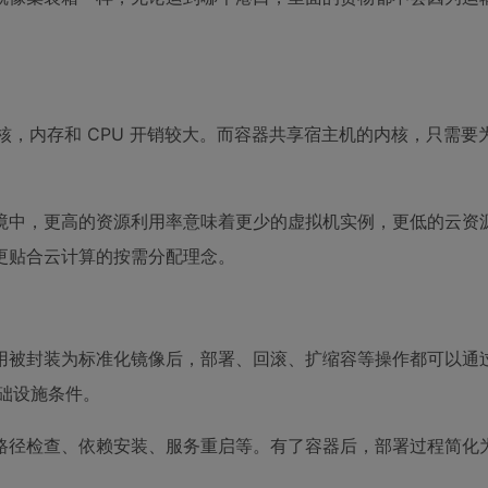
核，内存和 CPU 开销较大。而容器共享宿主机的内核，只需要
。
境中，更高的资源利用率意味着更少的虚拟机实例，更低的云资
更贴合云计算的按需分配理念。
被封装为标准化镜像后，部署、回滚、扩缩容等操作都可以通过 A
基础设施条件。
路径检查、依赖安装、服务重启等。有了容器后，部署过程简化为