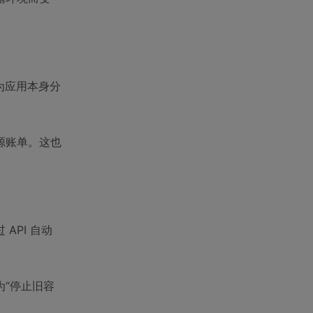
为应用本身分
源账单。这也
PI 自动
“停止旧容