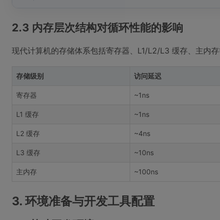
2.3 内存层次结构对循环性能的影响
现代计算机的存储体系包括寄存器、L1/L2/L3 缓存、主
存储级别
访问延迟
寄存器
~1ns
L1 缓存
~1ns
L2 缓存
~4ns
L3 缓存
~10ns
主内存
~100ns
3. 环境准备与开发工具配置