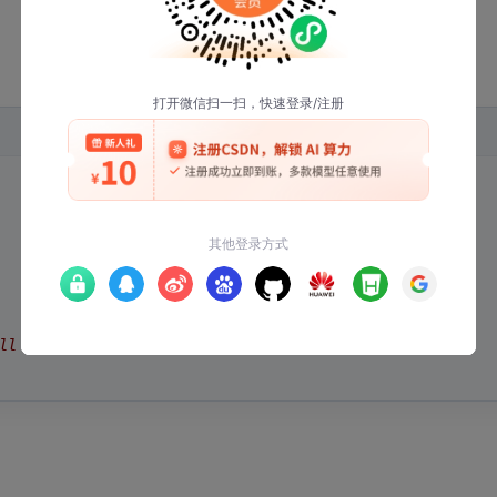
ll perf