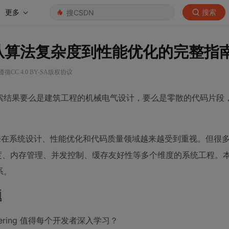
更多
搜索
环工程：从算法复杂度到性能优化的完整指
循CC 4.0 BY-SA版权协议
，却发现搜索结果要么是建筑工程的机械电气设计，要么是零散的代码片
念，近年来在系统设计、性能优化和代码质量领域越来越受到重视。但很
度、内存管理、并发控制、缓存友好性等多个维度的系统工程。
系。
题
ering 值得每个开发者深入学习？