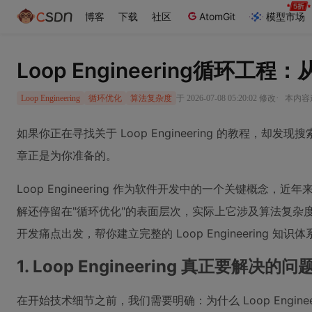
博客
下载
社区
AtomGit
模型市场
Loop Engineering循
·
于 2026-07-08 05:20:02 修改
本内容遵
Loop Engineering
循环优化
算法复杂度
如果你正在寻找关于 Loop Engineering 的教程
章正是为你准备的。
Loop Engineering 作为软件开发中的一个关键概
解还停留在"循环优化"的表面层次，实际上它涉及算法复杂
开发痛点出发，帮你建立完整的 Loop Engineering 知识体
1. Loop Engineering 真正要解决的问
在开始技术细节之前，我们需要明确：为什么 Loop Engine