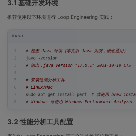
3.1 基础开发环境
推荐使用以下环境进行 Loop Engineering 实践：
BASH
1
# 检查 Java 环境（本文以 Java 为例，概念通用）
2
java -version
3
# 输出：java version "17.0.1" 2021-10-19 LTS
4
5
# 安装性能分析工具
6
# Linux/Mac
7
sudo apt-get install perf  
# 或使用 brew insta
8
# Windows 可使用 Windows Performance Analyzer
3.2 性能分析工具配置