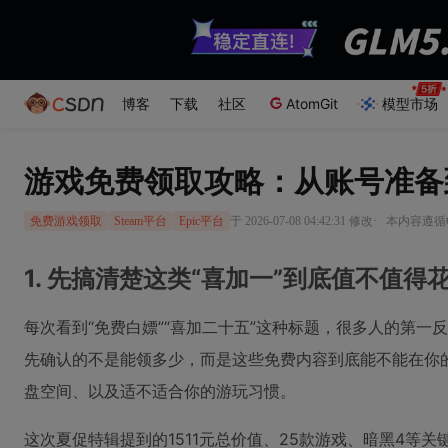
博客
下载
社区
AtomGit
模型市场
游戏免费领取攻略：从账号准备
·
于 2026-07-08 04:42:31 修改
本内容遵循CC
免费游戏领取
Steam平台
Epic平台
1. 先搞清楚这类“喜加一”到底值不值得
每次看到“免费白嫖”“喜加二十五”这种标题，很多人的第一
先确认的不是能领多少，而是这些免费内容到底能不能在你
盘空间、以及适不适合你的游玩习惯。
这次夏促特辑提到的1511元总价值、25款游戏、暗黑4等