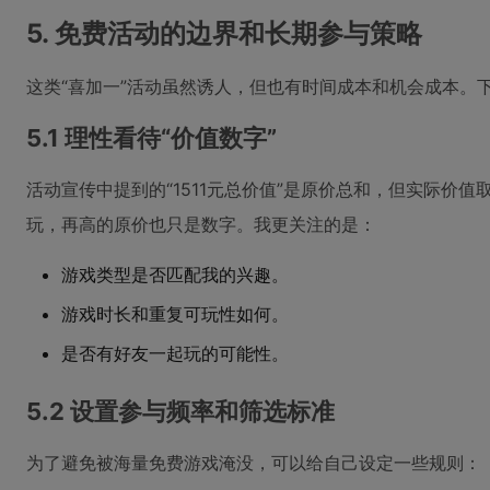
5. 免费活动的边界和长期参与策略
这类“喜加一”活动虽然诱人，但也有时间成本和机会成本。
5.1 理性看待“价值数字”
活动宣传中提到的“1511元总价值”是原价总和，但实际价
玩，再高的原价也只是数字。我更关注的是：
游戏类型是否匹配我的兴趣。
游戏时长和重复可玩性如何。
是否有好友一起玩的可能性。
5.2 设置参与频率和筛选标准
为了避免被海量免费游戏淹没，可以给自己设定一些规则：