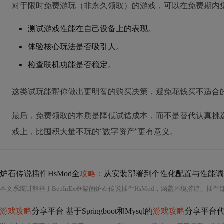
对于限时免费游玩（非永久领取）的游戏，可以在免费期内
测试游戏性能在自己设备上的表现。
体验核心玩法是否吸引人。
检查联机功能是否稳定。
这类试玩能帮你做出更明智的购买决策，避免花钱买不适合
最后，免费领取的本质是降低试错成本，而不是替代认真挑
戏上，比囤积大量不玩的“数字资产”更有意义。
炉石传说插件HsMod全
攻略：
从安装部署到个性化配置与性能调
游戏攻略
分享平台 基于Springboot和Mysql的
游戏攻略
分享平台