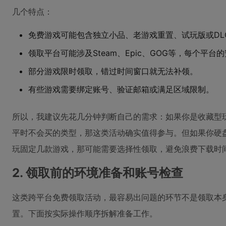
几个特点：
免费游戏可能包含独立小品、老游戏重置、试玩版或DL
领取平台可能涉及Steam、Epic、GOG等，每个平
部分游戏限时领取，错过时间窗口就无法补领。
有些游戏需要绑定账号、验证邮箱或满足区域限制。
所以，我建议先花几分钟判断自己的需求：如果你是收藏型
平时不会买的类型，那这类活动确实值得参与。但如果你硬
玩固定几款游戏，那可能需要选择性领取，避免浪费下载时
2. 领取前的环境准备和账号检查
这类跨平台免费领取活动，最容易出问题的环节不是领取本
置。下面按实际操作顺序拆解准备工作。