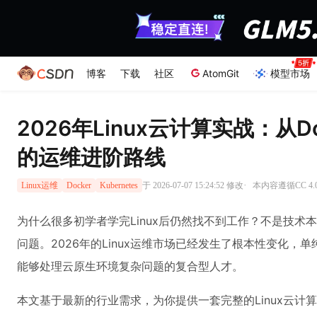
博客
下载
社区
AtomGit
模型市场
2026年Linux云计算实战：从Doc
的运维进阶路线
·
于 2026-07-07 15:24:52 修改
本内容遵循CC 4.
Linux运维
Docker
Kubernetes
为什么很多初学者学完Linux后仍然找不到工作？不是技
问题。2026年的Linux运维市场已经发生了根本性变化
能够处理云原生环境复杂问题的复合型人才。
本文基于最新的行业需求，为你提供一套完整的Linux云计算学习