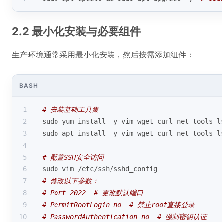
2.2 最小化安装与必要组件
生产环境通常采用最小化安装，然后按需添加组件：
BASH
1
# 安装基础工具集
2
sudo yum install -y vim wget curl net-tools l
3
sudo apt install -y vim wget curl net-tools l
4
5
# 配置SSH安全访问
6
sudo vim /etc/ssh/sshd_config
7
# 修改以下参数：
8
# Port 2022  # 更改默认端口
9
# PermitRootLogin no  # 禁止root直接登录
10
# PasswordAuthentication no  # 强制密钥认证