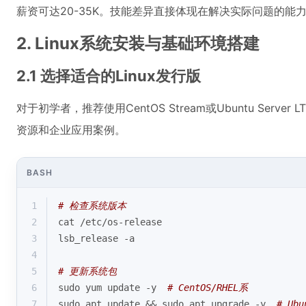
薪资可达20-35K。技能差异直接体现在解决实际问题的能
2. Linux系统安装与基础环境搭建
2.1 选择适合的Linux发行版
对于初学者，推荐使用CentOS Stream或Ubuntu Ser
资源和企业应用案例。
BASH
1
# 检查系统版本
2
cat /etc/os-release
3
lsb_release -a
4
5
# 更新系统包
6
sudo yum update -y  
# CentOS/RHEL系
7
sudo apt update && sudo apt upgrade -y  
# Ubu