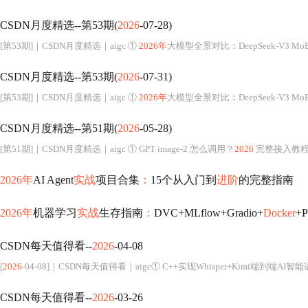
CSDN月度精选--第53期(
2026
-07-28)
[第53期]｜CSDN月度精选｜aigc ①
2026年
大模型全景对比
：
DeepSeek-V3 MoE架构深
CSDN月度精选--第53期(
2026
-07-31)
[第53期]｜CSDN月度精选｜aigc ①
2026年
大模型全景对比
：
DeepSeek-V3 MoE架构深
CSDN月度精选--第51期(
2026
-05-28)
[第51期]｜CSDN月度精选｜aigc ① GPT image-2 怎么调用？
2026
完整接入教程 +
2026年
AI Agent
实战
项目合集
：
15个从入门到
进阶
的完整指南
2026年
机器学习
实战
生存指南
：
DVC+MLflow+Gradio+
Docker
+
CSDN每天值得看--
2026
-04-08
[
2026
-04-08]｜CSDN每天值得看｜aigc① C++实现Whisper+Kimi端到端AI
CSDN每天值得看--
2026
-03-26