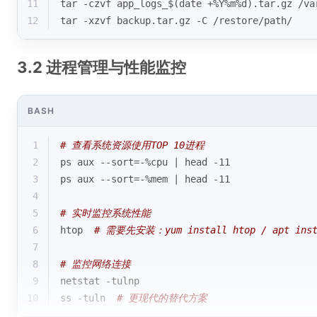
11
tar -czvf app_logs_$(date +%Y%m%d).tar.gz /va
12
tar -xzvf backup.tar.gz -C /restore/path/
3.2 进程管理与性能监控
BASH
1
# 查看系统资源使用TOP 10进程
2
ps aux --sort=-%cpu | head -11
3
ps aux --sort=-%mem | head -11
4
5
# 实时监控系统性能
6
htop  
# 需要先安装：yum install htop / apt inst
7
8
# 监控网络连接
9
netstat -tulnp
10
ss -tuln  
# 更现代的替代方案