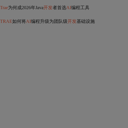
Trae
为何成2026年Java
开发
者首选
AI
编程工具
TRAE
如何将
AI
编程升级为团队级
开发
基础设施