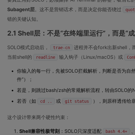
Subagent层
。这不是营销话术，而是决定你能否绕过
quot
错的关键认知。
2.1 Shell层：不是“在终端里运行”，而是“
SOLO模式启动后，
进程并不会fork出新shell
trae-cn
当前shell的
输入钩子（Linux/macOS）或
readline
Con
你输入的每一行，先被SOLO拦截解析，判断是否为自然
件”）；
若是，则跳过bash/zsh的常规解析流程，转由SOLO的
若否（如
或
），则原样透传给底层
cd ..
git status
这个设计带来两个硬性约束：
Shell兼容性极苛刻
：SOLO只深度适配
bash 4.4+