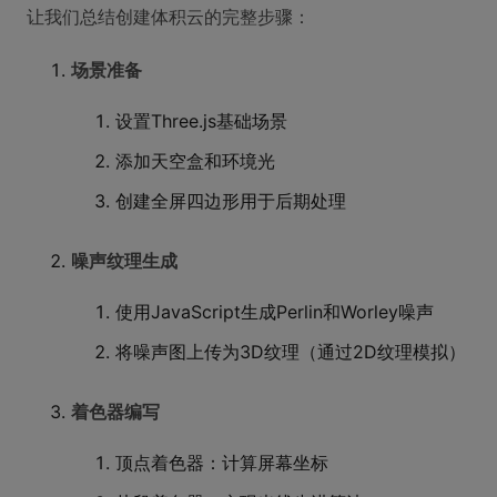
让我们总结创建体积云的完整步骤：
场景准备
设置Three.js基础场景
添加天空盒和环境光
创建全屏四边形用于后期处理
噪声纹理生成
使用JavaScript生成Perlin和Worley噪声
将噪声图上传为3D纹理（通过2D纹理模拟）
着色器编写
顶点着色器：计算屏幕坐标