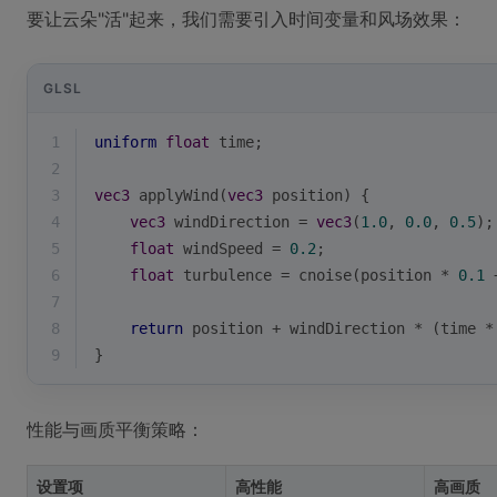
要让云朵"活"起来，我们需要引入时间变量和风场效果：
GLSL
1
uniform
float
 time;
2
3
vec3
 applyWind(
vec3
 position) {
4
vec3
 windDirection = 
vec3
(
1.0
, 
0.0
, 
0.5
);
5
float
 windSpeed = 
0.2
;
6
float
 turbulence = cnoise(position * 
0.1
 
7
8
return
 position + windDirection * (time *
9
}
性能与画质平衡策略：
设置项
高性能
高画质