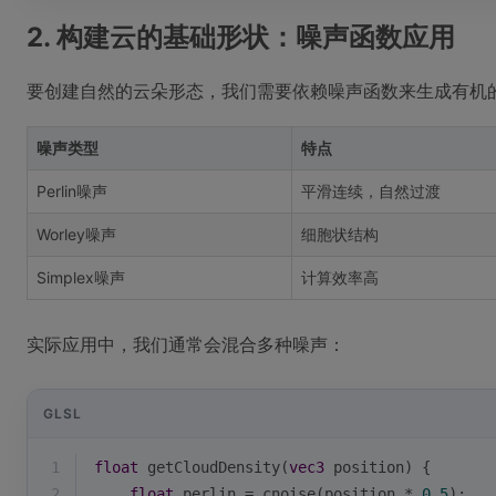
2. 构建云的基础形状：噪声函数应用
要创建自然的云朵形态，我们需要依赖噪声函数来生成有机的形状
噪声类型
特点
Perlin噪声
平滑连续，自然过渡
Worley噪声
细胞状结构
Simplex噪声
计算效率高
实际应用中，我们通常会混合多种噪声：
GLSL
1
float
 getCloudDensity(
vec3
 position) {
2
float
 perlin = cnoise(position * 
0.5
);