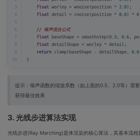
3
float
 worley = wnoise(position * 
2.0
);
4
float
 detail = cnoise(position * 
8.0
) * 
0
5
6
// 噪声混合公式
7
float
 baseShape = 
smoothstep
(
0.3
, 
0.6
, pe
8
float
 detailShape = worley * detail;
9
return
clamp
(baseShape - detailShape, 
0.0
10
}
提示：噪声函数的缩放系数（如上面的0.5、2.0等）
获得最佳效果
3. 光线步进算法实现
光线步进(Ray Marching)是体渲染的核心算法，其基本流