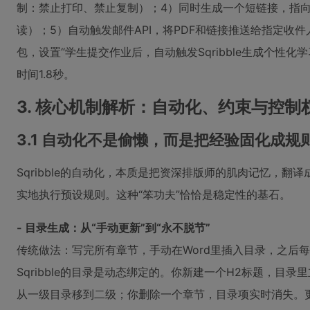
制：禁止打印、禁止复制）；4）同时生成一个短链接，指向
读）；5）自动触发邮件API，将PDF和链接推送给指定收
包，设置“学生提交作业后，自动触发Sqribble生成个性
时间1.8秒。
3. 核心机制解析：自动化、约束与控制
3.1 自动化不是偷懒，而是把经验固化成规
Sqribble的自动化，本质是把资深排版师的肌肉记忆，
实地执行预设规则。这种“笨功夫”恰恰是稳定性的基石。
- 目录生成：从“手动更新”到“永不脱节”
传统做法：写完所有章节，手动在Word里插入目录，之后每
Sqribble的目录是动态绑定的。你新建一个H2标题，目录
从一级目录移到二级；你删除一个章节，目录项实时消失。更