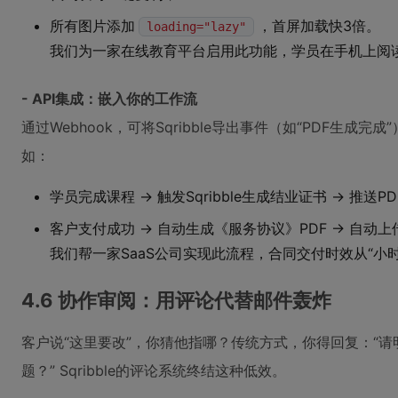
所有图片添加
，首屏加载快3倍。
loading="lazy"
我们为一家在线教育平台启用此功能，学员在手机上阅读体
- API集成：嵌入你的工作流
通过Webhook，可将Sqribble导出事件（如“PDF生成完成
如：
学员完成课程 → 触发Sqribble生成结业证书 → 推送
客户支付成功 → 自动生成《服务协议》PDF → 自动
我们帮一家SaaS公司实现此流程，合同交付时效从“小时
4.6 协作审阅：用评论代替邮件轰炸
客户说“这里要改”，你猜他指哪？传统方式，你得回复：“请
题？” Sqribble的评论系统终结这种低效。