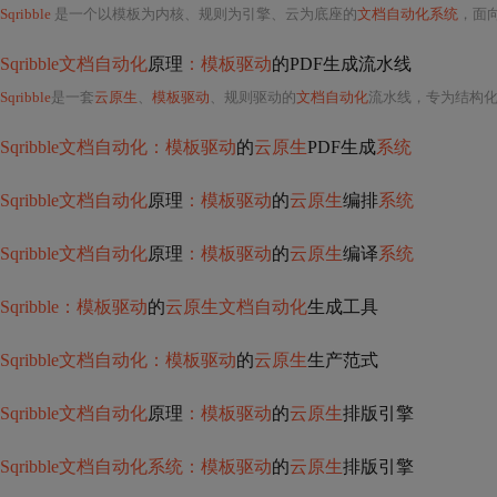
Sqribble
是一个以模板为内核、规则为引擎、云为底座的
文档自动化系统
，面向市场运营、知识服务者及
Sqribble文档自动化
原理
：模板驱动
的PDF生成流水线
Sqribble
是一套
云原生
、
模板驱动
、规则驱动的
文档自动化
流水线，专为结构
Sqribble文档自动化：模板驱动
的
云原生
PDF生成
系统
Sqribble文档自动化
原理
：模板驱动
的
云原生
编排
系统
Sqribble文档自动化
原理
：模板驱动
的
云原生
编译
系统
Sqribble：模板驱动
的
云原生文档自动化
生成工具
Sqribble文档自动化：模板驱动
的
云原生
生产范式
Sqribble文档自动化
原理
：模板驱动
的
云原生
排版引擎
Sqribble文档自动化系统：模板驱动
的
云原生
排版引擎