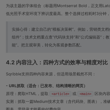
为该主题的字体组合（标题用Montserrat Bold，正文用La
低光照手术室环境下辨识度最高。整个选择过程耗时3分钟，
实操心得：建立自己的“模板决策树”。例如，营销类文档优
组件”；技术文档重点查“代码块支持”和“公式编辑器”；教
能”。把主观审美，转化为客观参数匹配。
4.2 内容注入：四种方式的效率与精度对比
Sqribble支持四种内容来源，但适用场景截然不同：
- URL抓取（适合：已发布、结构清晰的网页）
原理：爬取HTML，提取
或
区块内
<article>
<main>
实测：抓取一篇Medium技术文章（含代码块、图表），准确率9
图表、需登录才能看的付费内容。