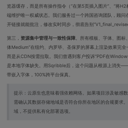
览器缓存，而是所有操作指令（“在第5页插入图片”、“将H
端维护唯一权威状态。我们服务过一个跨国咨询团队，顾问
开链接就能批注，修改实时同步，彻底告别“V1_final_revis
第三，
资源集中管理与一致性保障
。所有模板、字体、图标
体Medium”在纽约、内罗毕、圣保罗的屏幕上渲染效果完
而是从CDN按需拉取。我们曾遇到客户投诉“PDF在Windo
是本地字体缺失。用Sqribble后，这个问题从根源上消失
带嵌入字体，100%跨平台保真。
提示：云原生也意味着强依赖网络。如果项目涉及敏感数
需确认其数据存储地域是否符合你所在地区的合规要求。Sq
域，不提供私有化部署选项。