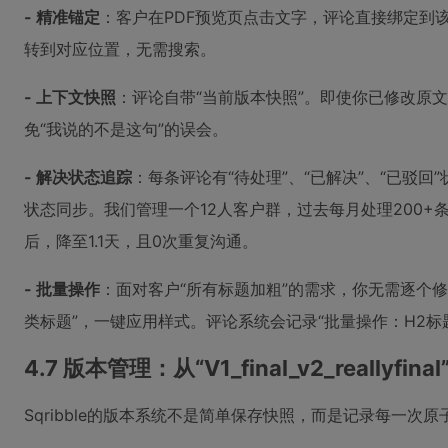
- 精准锚定
：客户在PDF预览页点击文字，评论直接绑定到
转到对应位置，无需搜索。
- 上下文快照
：评论自带“当前版本快照”。即使你已修改原
免“我说的不是这句”的误会。
- 解决状态追踪
：每条评论有“待处理”、“已解决”、“已驳回
状态同步。我们管理一个12人客户群，过去每月处理200+条评论
后，降至1.1天，且0次重复沟通。
- 批量操作
：面对客户“所有标题加粗”的需求，你无需逐个
类标题”，一键应用样式。评论系统会记录“批量操作：H2标
4.7 版本管理：从“V1_final_v2_reallyfi
Sqribble的版本系统不是简单保存快照，而是记录每一次原