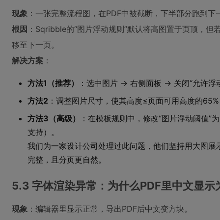
现象
：一张完整流程图，在PDF中被截断，下半部分跑到下
根因
：Sqribble的“图片浮动规则”默认将高图置于页顶，
移至下一页。
解决方案
：
方法1（推荐）
：选中图片 → 右侧面板 → 关闭“允许
方法2
：调整图片尺寸，使其高度≤页面可用高度的65%（
方法3（高级）
：在模板规则中，修改“图片浮动阈值”为8
支持）。
我们为一家设计公司处理过此问题，他们坚持用大图展示
完整，且分页更自然。
5.3 字体渲染异常：为什么PDF里中文显
现象
：编辑器里显示正常，导出PDF后中文变方块。