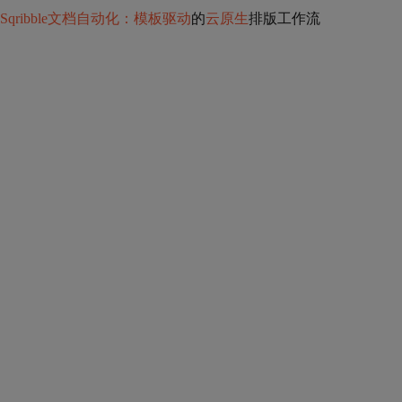
Sqribble文档自动化：模板驱动
的
云原生
排版工作流