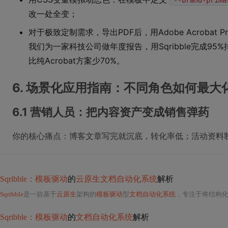
--brand-prima
改一处全变；
对于极致定制需求，导出PDF后，用Adobe Acroba
我们为一家科技公司做年度报告，用Sqribble完成95%
比纯Acrobat方案少70%。
6. 场景化应用指南：不同角色如何最大
6.1 营销人员：把内容资产变成销售弹药
你的核心痛点：博客文章写完就沉底，转化率低；活动资料制作慢
Sqribble：模板驱动
的
云原生文档自动化系统
解析
Sqribble
是一款基于
云原生
架构的
模板驱动
型
文档自动化系统
，专注于将结构化内容（URL、Wor
Sqribble：模板驱动
的
文档自动化系统
解析