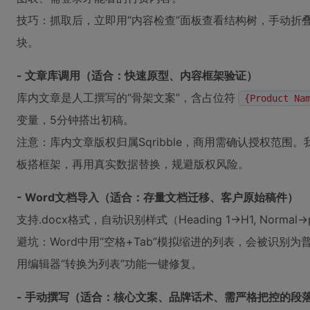
技巧：抓取后，立即用“内容检查”面板查看结构树，手动折
块。
- 文章库调用（适合：快速原型、内容框架验证）
库内文章是人工撰写的“骨架文案”，含占位符
{Product Na
变量，5分钟搭出初稿。
注意：库内文章版权归属Sqribble，商用需确认授权范
板搭框架，再用真实数据替换，规避版权风险。
- Word文档导入（适合：存量文档迁移、客户原始稿件）
支持.docx格式，自动识别样式（Heading 1→H1, Normal
避坑：Word中用“空格+Tab”模拟缩进的列表，会被识别
用编辑器“转换为列表”功能一键修复。
- 手动撰写（适合：核心文案、品牌话术、需严格把控的段