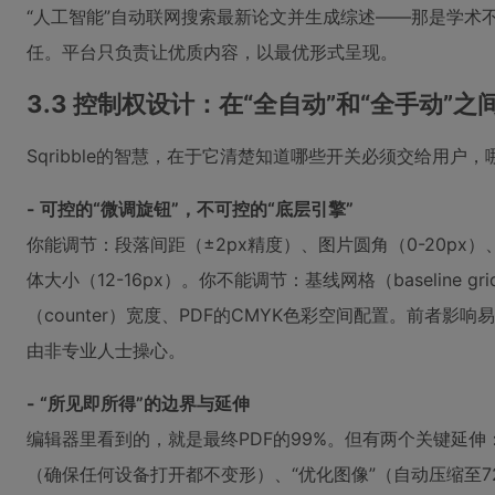
“人工智能”自动联网搜索最新论文并生成综述——那是学术
任。平台只负责让优质内容，以最优形式呈现。
3.3 控制权设计：在“全自动”和“全手动”
Sqribble的智慧，在于它清楚知道哪些开关必须交给用户
- 可控的“微调旋钮”，不可控的“底层引擎”
你能调节：段落间距（±2px精度）、图片圆角（0-20px
体大小（12-16px）。你不能调节：基线网格（baseline 
（counter）宽度、PDF的CMYK色彩空间配置。前者
由非专业人士操心。
- “所见即所得”的边界与延伸
编辑器里看到的，就是最终PDF的99%。但有两个关键延伸：
（确保任何设备打开都不变形）、“优化图像”（自动压缩至72d