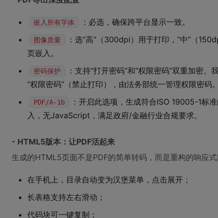
：必选，确保跨平台显示一致。
嵌入所有字体
：选“高”（300dpi）用于打印，“中”（150
图像质量
页嵌入。
：支持“打开密码”和“权限密码”双重加密。
密码保护
“权限密码”（禁止打印），由法务部统一管理权限密码
：开启此选项，生成符合ISO 19005-1
PDF/A-1b
入，无JavaScript，满足政府/金融行业合规要求。
- HTML5版本：让PDF活起来
生成的HTML5页面不是PDF的简单转码，而是重构的响应
在手机上，目录自动变为汉堡菜单，点击展开；
长表格支持左右滑动；
代码块可一键复制；