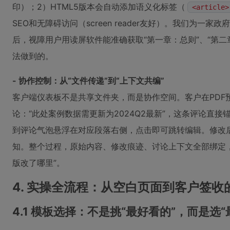
印）；2）HTML5版本会自动添加语义化标签（
<article>
SEO和无障碍访问（screen reader友好）。我们为一
后，视障用户用读屏软件能准确获取“第一章：总则”、“第二
法做到的。
- 协作控制：从“文件传递”到“上下文共编”
客户端仪表板不是共享文件夹，而是协作空间。客户在PDF预
论：“此处案例数据需更新为2024Q2最新”，这条评论直
到评论气泡悬浮在对应段落右侧，点击即可跳转编辑。修改后
知。整个过程，原始内容、修改痕迹、讨论上下文全部绑定
版改了哪里”。
4. 实操全流程：从空白页面到客户签收
4.1 模板选择：不是挑“最好看的”，而是选“