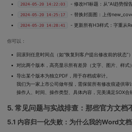
- 修改H1标题：从“AI趋势报
2024-05-20 14:22:03
- 替换封面图：上传new_cover
2024-05-20 14:25:17
- 更新所有H3样式：字重从Reg
2024-05-20 14:28:41
你可以：
回滚到任意时间点（如“恢复到客户提出修改前的状态”
对比两个版本，高亮显示所有差异（文字、图片、样式
导出某个版本为独立PDF，用于存档或审计。
我们为一家上市公司做年报，需保留所有修改痕迹供审计。S
操作人、时间、操作类型、具体内容，完美满足SOX合
5. 常见问题与实战排查：那些官方文档
5.1 内容归一化失败：为什么我的Word文档