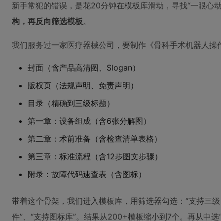
新手常犯的错误，是花20分钟在模板库滑动，寻找“一眼心
构，再反向筛选模板
。
我们服务过一家医疗器械公司，要制作《骨科手术机器人操
封面（含产品高清图、Slogan）
版权页（法规声明、免责声明）
目录（精确到三级标题）
第一章：设备组成（含6张分解图）
第二章：术前准备（含检查清单表格）
第三章：标准流程（含12步图文步骤）
附录：故障代码速查表（含图标）
带着这个骨架，我们进入模板库，用筛选器勾选：“支持三级目
件”、“支持图标库”。结果从200+模板缩小到7个。再从中