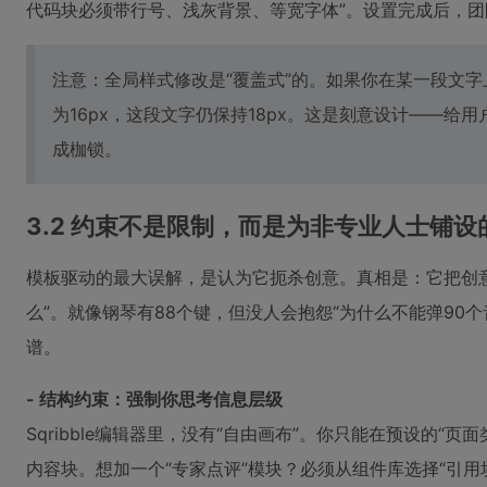
代码块必须带行号、浅灰背景、等宽字体”。设置完成后，
注意：全局样式修改是“覆盖式”的。如果你在某一段文字
为16px，这段文字仍保持18px。这是刻意设计——给
成枷锁。
3.2 约束不是限制，而是为非专业人士铺设
模板驱动的最大误解，是认为它扼杀创意。真相是：它把创意
么”。就像钢琴有88个键，但没人会抱怨“为什么不能弹90
谱。
- 结构约束：强制你思考信息层级
Sqribble编辑器里，没有“自由画布”。你只能在预设的“
内容块。想加一个“专家点评”模块？必须从组件库选择“引