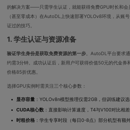
的解决方案——只需学生认证，就能获得免费GPU时长和会
（甚至零成本）在AutoDL上快速部署YOLOv8环境，从
证过的技巧。
1. 学生认证与资源准备
验证学生身份是获取免费资源的第一步
。AutoDL平台要
约需3分钟。成功认证后，新用户可获得价值50元的代金券
价格85折优惠。
选择GPU实例时需关注三个核心参数：
显存容量
：YOLOv8n模型推理仅需2GB，但训练建议选择
CUDA核心数
：直接影响计算速度，T4与V100对比相
时租价格
：学生专享时段（每日0-8点）部分机型有额