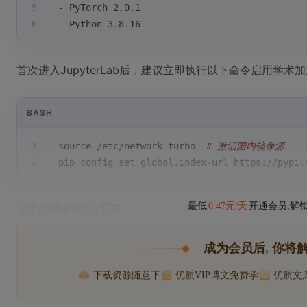
5
- PyTorch 2.0.1
6
- Python 3.8.16
首次进入JupyterLab后，建议立即执行以下命令启用学术
BASH
1
source
 /etc/network_turbo  
# 激活国内镜像源
2
pip config 
set
 global.index-url https://pypi.
最低
0.47元/天
开通会员,解
这个步骤能将pip下载
成为会员后, 你将
下载资源随意下
优质VIP博文免费学
优质文