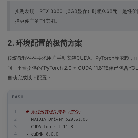
实测发现：RTX 3060（6GB显存）时租0.68元，
择更便宜的T4实例。
2. 环境配置的极简方案
传统教程往往要求用户手动安装CUDA、PyTorch等依赖，而A
间。平台提供的"PyTorch 2.0 + CUDA 11.8"镜像已
自动完成以下配置：
BASH
1
# 系统预装组件清单（部分）
2
- NVIDIA Driver 520.61.05
3
- CUDA Toolkit 11.8
4
- cuDNN 8.6.0