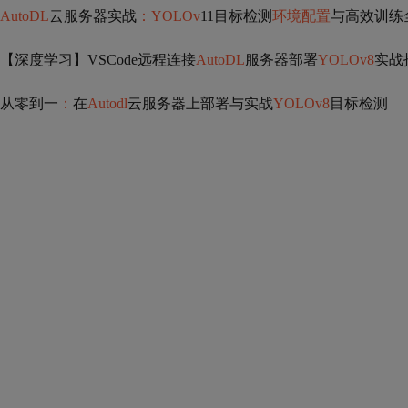
AutoDL
云服务器实战
：YOLOv
11目标检测
环境配置
与高效训练
【深度学习】VSCode远程连接
AutoDL
服务器部署
YOLOv8
实战
从零到一
：
在
Autodl
云服务器上部署与实战
YOLOv8
目标检测