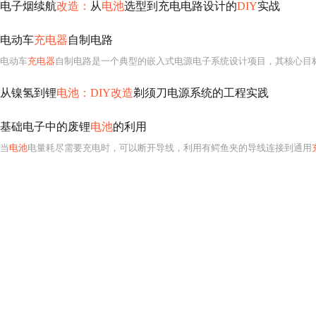
电子烟续航
改造：
从
电池
选型到充电电路设计的
DIY
实战
电动车
充电器
自制电路
电动车
充电器
自制电路是一个典型的嵌入式电源电子系统设计项目，其核心目
从镍氢到锂
电池：DIY改造
剃须刀电源系统的工程实践
基础电子中的废锂
电池
的利用
当
电池
电量耗尽需要充电时，可以断开导线，利用有鳄鱼夹的导线连接到通用