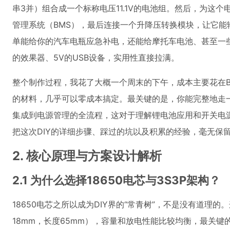
串3并）组合成一个标称电压11.1V的电池组。然后，为这个
管理系统（BMS），最后连接一个升降压转换模块，让它能
单能给你的汽车电瓶应急补电，还能给摩托车电池、甚至一
的效果器、5V的USB设备，实用性直接拉满。
整个制作过程，我花了大概一个周末的下午，成本主要花在B
的材料，几乎可以零成本搞定。最关键的是，你能完整地走
集成到电源管理的全流程，这对于理解锂电池应用和开关电
把这次DIY的详细步骤、踩过的坑以及积累的经验，毫无保
2. 核心原理与方案设计解析
2.1 为什么选择18650电芯与3S3P架构？
18650电芯之所以成为DIY界的“常青树”，不是没有道理
18mm，长度65mm），容量和放电性能比较均衡，最关