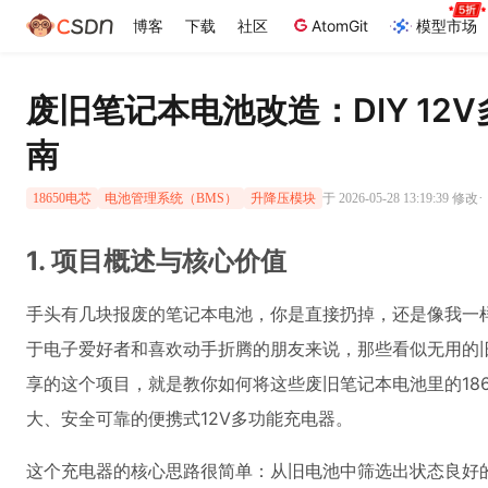
博客
下载
社区
AtomGit
模型市场
废旧笔记本电池改造：DIY 12
南
·
于 2026-05-28 13:19:39 修改
18650电芯
电池管理系统（BMS）
升降压模块
1. 项目概述与核心价值
手头有几块报废的笔记本电池，你是直接扔掉，还是像我一样
于电子爱好者和喜欢动手折腾的朋友来说，那些看似无用的旧
享的这个项目，就是教你如何将这些废旧笔记本电池里的186
大、安全可靠的便携式12V多功能充电器。
这个充电器的核心思路很简单：从旧电池中筛选出状态良好的