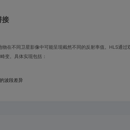
拼接
地物在不同卫星影像中可能呈现截然不同的反射率值。HLS通过
射畸变。具体实现包括：
MSI的波段差异