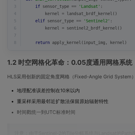
3
if
 sensor_type == 
'Landsat'
:
4
        kernel = landsat_brdf_kernel()
5
elif
 sensor_type == 
'Sentinel2'
:
6
        kernel = sentinel2_brdf_kernel()
7
8
return
 apply_kernel(input_img, kernel)
1.2 时空网格化革命：0.05度通用网格系统
HLS采用创新的固定角度网格（Fixed-Angle Grid 
地理配准误差控制在10米以内
重采样采用最邻近扩散法保留原始辐射特性
时间戳统一到UTC标准时间
注意：由于Sentinel-2的Tile分幅系统与Landsat的