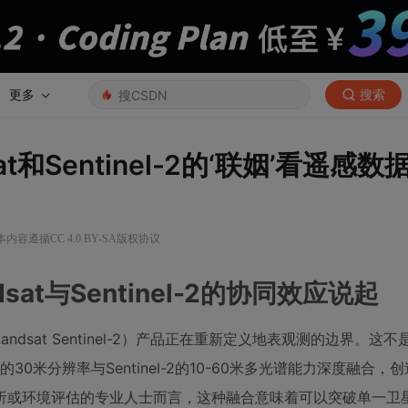
更多
搜索
和Sentinel-2的‘联姻’看遥感数
本内容遵循CC 4.0 BY-SA版权协议
at与Sentinel-2的协同效应说起
andsat Sentinel-2）产品正在重新定义地表观测的边界。这
30米分辨率与Sentinel-2的10-60米多光谱能力深度融合，创
析或环境评估的专业人士而言，这种融合意味着可以突破单一卫