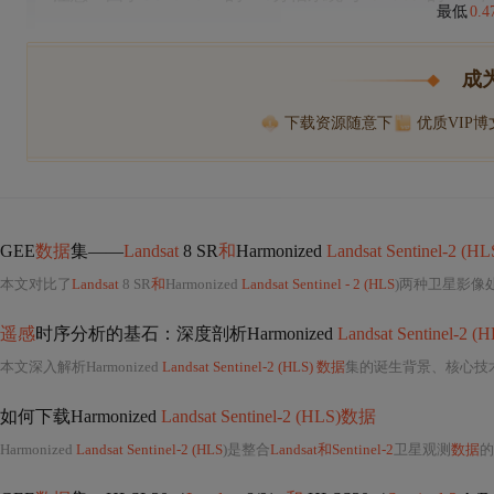
最低
0.
成
下载资源随意下
优质VIP
GEE
数据
集——
Landsat
8 SR
和
Harmonized
Landsat Sentinel-2 (HL
本文对比了
Landsat
8 SR
和
Harmonized
Landsat Sentinel - 2 (HLS
)两种卫星影像
遥感
时序分析的基石：深度剖析Harmonized
Landsat Sentinel-2 
本文深入解析Harmonized
Landsat Sentinel-2 (HLS) 数据
集的诞生背景、核心技
如何下载Harmonized
Landsat Sentinel-2 (HLS)数据
Harmonized
Landsat Sentinel-2 (HLS
)是整合
Landsat和Sentinel-2
卫星观测
数据
的