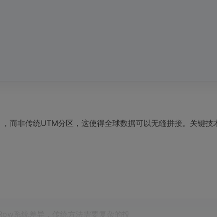
System），而非传统UTM分区，这使得全球数据可以无缝拼接。关键
Path/Row系统差异，传统方法需要复杂的投