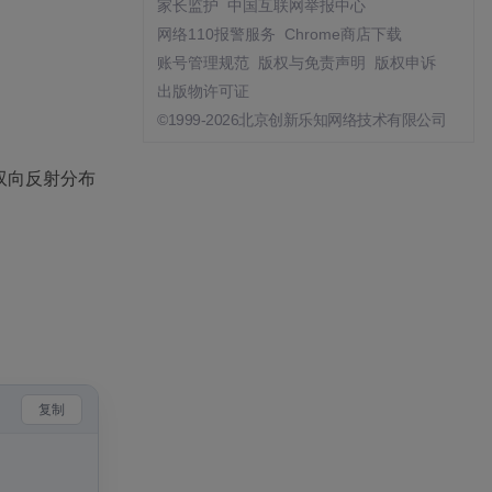
家长监护
中国互联网举报中心
网络110报警服务
Chrome商店下载
账号管理规范
版权与免责声明
版权申诉
出版物许可证
©1999-2026北京创新乐知网络技术有限公司
双向反射分布
复制