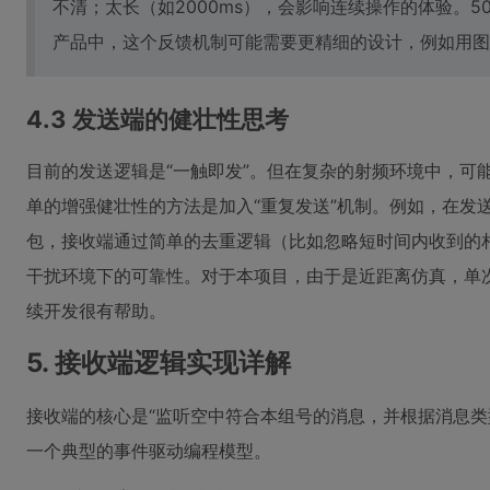
不清；太长（如2000ms），会影响连续操作的体验。5
产品中，这个反馈机制可能需要更精细的设计，例如用图
4.3 发送端的健壮性思考
目前的发送逻辑是“一触即发”。但在复杂的射频环境中，可能
单的增强健壮性的方法是加入“重复发送”机制。例如，在发送
包，接收端通过简单的去重逻辑（比如忽略短时间内收到的
干扰环境下的可靠性。对于本项目，由于是近距离仿真，单
续开发很有帮助。
5. 接收端逻辑实现详解
接收端的核心是“监听空中符合本组号的消息，并根据消息类
一个典型的事件驱动编程模型。