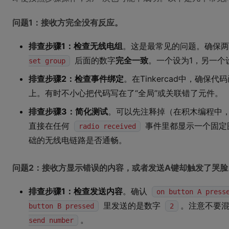
问题1：接收方完全没有反应。
排查步骤1：检查无线电组
。这是最常见的问题。确保两块Mi
后面的数字
完全一致
。一个设为1，另一个
set group
排查步骤2：检查事件绑定
。在Tinkercad中，确保代
上。有时不小心把代码写在了“全局”或关联错了元件。
排查步骤3：简化测试
。可以先注释掉（在积木编程中
直接在任何
事件里都显示一个固定
radio received
础的无线电链路是否通畅。
问题2：接收方显示错误的内容，或者发送A键却触发了哭脸
排查步骤1：检查发送内容
。确认
on button A press
里发送的是数字
。注意不要
button B pressed
2
。
send number