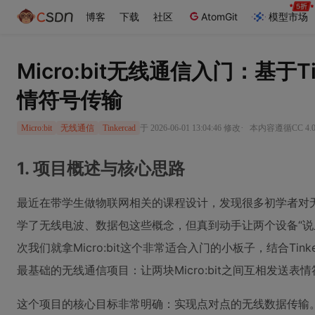
博客
下载
社区
AtomGit
模型市场
Micro:bit无线通信入门：基于T
情符号传输
·
于 2026-06-01 13:04:46 修改
本内容遵循CC 4.
Micro:bit
无线通信
Tinkercad
1. 项目概述与核心思路
最近在带学生做物联网相关的课程设计，发现很多初学者对
学了无线电波、数据包这些概念，但真到动手让两个设备“说
次我们就拿Micro:bit这个非常适合入门的小板子，结合Ti
最基础的无线通信项目：让两块Micro:bit之间互相发送表
这个项目的核心目标非常明确：实现点对点的无线数据传输。一