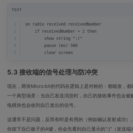
TEXT
1
on radio received receivedNumber
2
    if receivedNumber = 2 then
3
        show string ":("
4
        pause (ms) 500
5
        clear screen
5.3 接收端的信号处理与防冲突
现在，两块Micro:bit的代码在逻辑上是对称的：都能发
一个典型场景：当自己发送消息时，自己的接收事件也会被
电模块也会收到自己发出的信号。
这通常不是问题，反而有时是有用的（例如确认发射成功）
你按下自己板子的A键，你会先看到自己显示的“:)”（发送