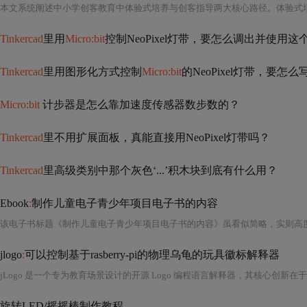
Tinkercad
里用
Micro:bit
控制NeoPixel灯带，要怎么调出并使用这
Tinkercad
里用图形化方式控制
Micro:bit
的NeoPixel灯带，要怎
Micro:bit
计步器是怎么靠加速度传感器数步数的？
Tinkercad
里不用扩展面板，真能直接用NeoPixel灯带吗？
Tinkercad
里高级类别中那个灰色‘...’积木块到底有什么用？
Ebook
:
制作儿童电子青少年项目电子书的内容
jlogo
:
可以控制基于rasberry-pi的物理乌龟的玩具徽标解释器
旋转LED/摇摇棒制作教程