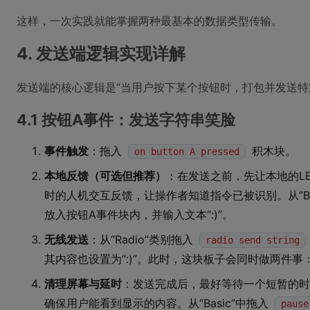
这样，一次实践就能掌握两种最基本的数据类型传输。
4. 发送端逻辑实现详解
发送端的核心逻辑是“当用户按下某个按钮时，打包并发送特
4.1 按钮A事件：发送字符串笑脸
事件触发
：拖入
积木块。
on button A pressed
本地反馈（可选但推荐）
：在发送之前，先让本地的L
时的人机交互反馈，让操作者知道指令已被识别。从“Ba
放入按钮A事件块内，并输入文本“:)”。
无线发送
：从“Radio”类别拖入
radio send string
其内容也设置为“:)”。此时，这块板子会同时做两件事：自
清理屏幕与延时
：发送完成后，最好等待一个短暂的时
确保用户能看到显示的内容。从“Basic”中拖入
pause