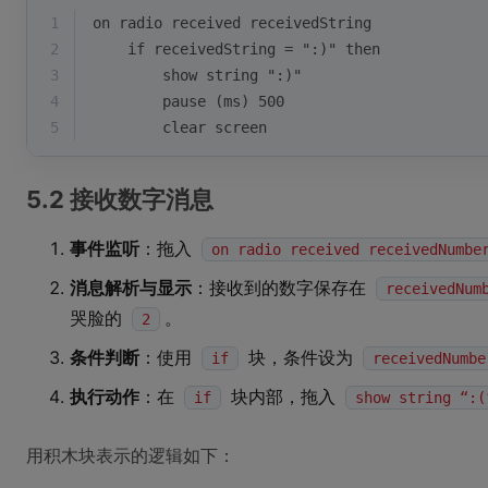
1
on radio received receivedString
2
    if receivedString = ":)" then
3
        show string ":)"
4
        pause (ms) 500
5
        clear screen
5.2 接收数字消息
事件监听
：拖入
on radio received receivedNumbe
消息解析与显示
：接收到的数字保存在
receivedNum
哭脸的
。
2
条件判断
：使用
块，条件设为
if
receivedNumbe
执行动作
：在
块内部，拖入
if
show string “:(
用积木块表示的逻辑如下：