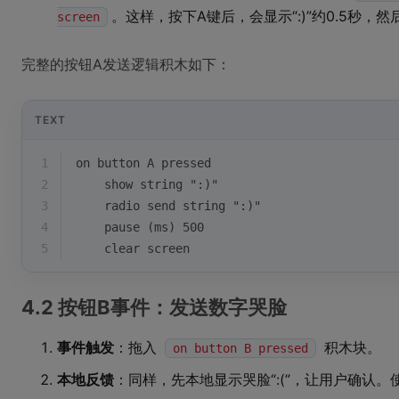
。这样，按下A键后，会显示“:)”约0.5秒，
screen
完整的按钮A发送逻辑积木如下：
TEXT
1
on button A pressed
2
    show string ":)"
3
    radio send string ":)"
4
    pause (ms) 500
5
    clear screen
4.2 按钮B事件：发送数字哭脸
事件触发
：拖入
积木块。
on button B pressed
本地反馈
：同样，先本地显示哭脸“:(”，让用户确认。