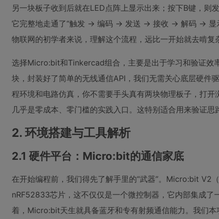
另一块板子收到后就在LED点阵上显示出来；按下B键，则发
它完整地走通了“触发 -> 编码 -> 发送 -> 接收 -> 解码
物联网的初学者来说，理解这个流程，远比一开始就去啃复
选择Micro:bit和Tinkercad组合，主要是出于学习和验证效率
块，封装好了简单的无线通信API，我们无需关心底层硬件驱动
程环境和电路仿真，你不需要手头真有两块物理板子，打开
几乎是零成本、零门槛的实践入口。这特别适合用来验证思
2. 环境搭建与工具解析
2.1 硬件平台：Micro:bit的通信家底
在开始编程前，我们得先了解手里的“武器”。Micro:bit V2
nRF52833芯片，这不仅仅是一个微控制器，它内部集成了
着，Micro:bit天生就具备蓝牙和专有射频通信能力。我