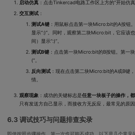
启动仿真
：点击Tinkercad电路工作区上方的“开始
交互测试
：
测试A键
：用鼠标点击第一块Micro:bit的A
显示“:)”。同时，观察第二块Micro:bit，
间）显示“:)”。
测试B键
：点击第一块Micro:bit的B按钮。第一
(”。
反向测试
：现在点击第二块Micro:bit的A或
情。
观察现象
：成功的关键标志是
任意一块板子的操作，都
只有发送方自己显示，而接收方无反应，最常见的原因
6.3 调试技巧与问题排查实录
即使按照步骤操作，第一次也可能不成功。以下是几个常见