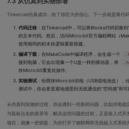
7.3 从仿真到实物部署
Tinkercad仿真成功，给了你巨大的信心。下一步就是将代码部
代码迁移
：在Tinkercad中，可以将Blocks代码切换到“J
的文本代码。然后，访问Micro:bit官方编程网站（M
使用相同的积木块逻辑重新搭建。
编译下载
：在MakeCode中编译程序，会生成一个
.
接到电脑，它会出现像一个U盘一样的驱动器，将
.h
块Micro:bit重复此操作。
实物测试
：给两块Micro:bit供电（USB或电池盒）
测试中，你会更直观地感受到无线通信的“空间感”和
从仿真到实物的过程，你会遇到一些新的问题，比如供电稳
与鼠标点击的差异等，解决这些问题的过程，正是嵌入式开
项目，就像一把钥匙，为你打开了物联网和无线嵌入式系统