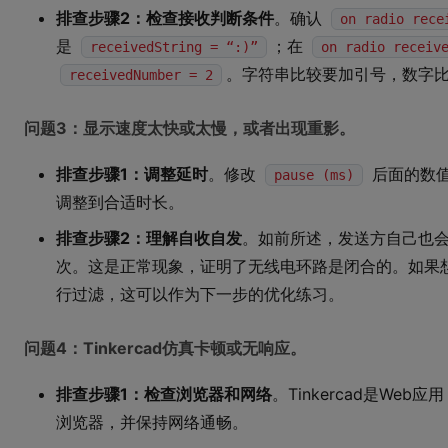
排查步骤2：检查接收判断条件
。确认
on radio rece
是
；在
receivedString = “:)”
on radio receiv
。字符串比较要加引号，数字
receivedNumber = 2
问题3：显示速度太快或太慢，或者出现重影。
排查步骤1：调整延时
。修改
后面的数
pause (ms)
调整到合适时长。
排查步骤2：理解自收自发
。如前所述，发送方自己也
次。这是正常现象，证明了无线电环路是闭合的。如果
行过滤，这可以作为下一步的优化练习。
问题4：Tinkercad仿真卡顿或无响应。
排查步骤1：检查浏览器和网络
。Tinkercad是Web应用
浏览器，并保持网络通畅。