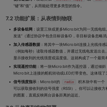
“键”和“值”，从而能处理更多类型的指令。
7.2 功能扩展：从表情到物联
多设备组网
：设置三块或更多Micro:bit为同一无线
发送”（通过协议中包含目标设备ID，非目标设备忽略
加入传感器数据
：将其中一块Micro:bit连接上光
（例如每秒）读取传感器数值，并通过无线电发送出去。另一
显示接收到的光线强度或温度值。这就构成了一个最简
实现遥控功能
：将一块Micro:bit作为遥控器，通过
Micro:bit上连接的舵机转动或LED灯带变色。这体
信号强度指示
：Micro:bit的
积木块中有一个
radio
可以获取接收到的信号强度（RSSI）。你可以让接收方根
的图案，直观反映两台设备距离的远近。