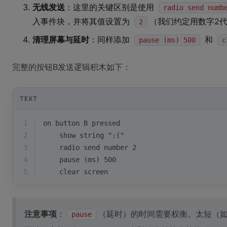
无线发送
：这里的关键区别是使用
radio send numb
入事件块，并将其值设置为
（我们约定用数字2
2
清理屏幕与延时
：同样添加
和
pause (ms) 500
c
完整的按钮B发送逻辑积木如下：
TEXT
1
on button B pressed
2
    show string ":("
3
    radio send number 2
4
    pause (ms) 500
5
    clear screen
注意事项
：
（延时）的时间需要权衡。太短（如
pause