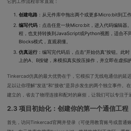
它的工作流程非常直观：
创建电路
：从元件库中拖出两个或更多Micro:bit到工
编写代码
：点击任意一块Micro:bit，进入代码编辑器
程，也支持转换到JavaScript或Python视图，
Blocks模式，直观易懂。
仿真运行
：编写完代码后，点击“开始仿真”按钮。此时，你
上的A、B按键，来模拟真实按压操作，并立即在虚拟的
Tinkercad仿真的最大优势在于，它模拟了无线电通信的
足以让你理解“发送”和“接收”是异步发生的两个独立事件。在仿
建立的，省去了物理连接和配对的麻烦，让我们可以专注于
2.3 项目初始化：创建你的第一个通信工程
首先，访问Tinkercad官网并登录（可使用教育账号或普通账号）。