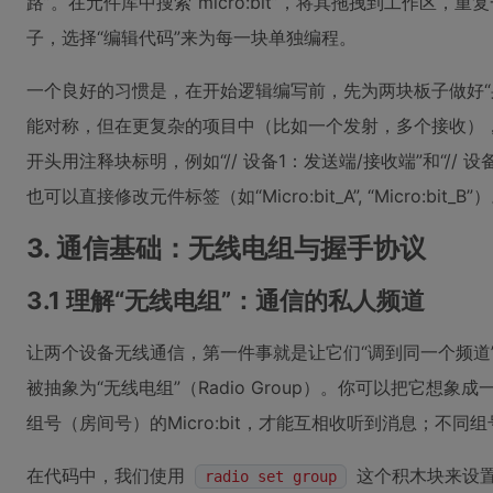
路”。在元件库中搜索“micro:bit”，将其拖拽到工作区
子，选择“编辑代码”来为每一块单独编程。
一个良好的习惯是，在开始逻辑编写前，先为两块板子做好“
能对称，但在更复杂的项目中（比如一个发射，多个接收）
开头用注释块标明，例如“// 设备1：发送端/接收端”和“// 设备
也可以直接修改元件标签（如“Micro:bit_A”, “Micro:bit_B”
3. 通信基础：无线电组与握手协议
3.1 理解“无线电组”：通信的私人频道
让两个设备无线通信，第一件事就是让它们“调到同一个频道”。在
被抽象为“无线电组”（Radio Group）。你可以把它想
组号（房间号）的Micro:bit，才能互相收听到消息；不
在代码中，我们使用
这个积木块来设置
radio set group