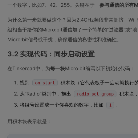
一个数字，比如7、42、255。关键在于，
参与通信的所有Mi
为什么第一步就要做这个？因为2.4GHz频段非常拥挤，Wi
组相当于给你的Micro:bit通信加了一个简单的“过滤器”或
Micro:bit信号或干扰，确保通信的私密性和准确性。
3.2 实现代码：同步启动设置
在Tinkercad中，为
每一块
Micro:bit编写以下初始化代码：
找到
积木块（它代表板子一启动就执行
on start
从“Radio”类别中，拖出
积木块
radio set group
将组号设置成一个你喜欢的数字，比如
。
1
用积木块表示就是：