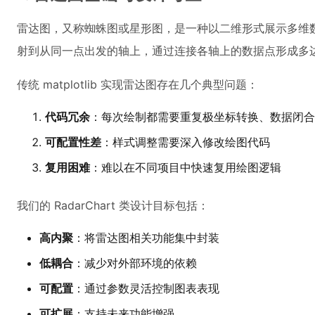
雷达图，又称蜘蛛图或星形图，是一种以二维形式展示多维
射到从同一点出发的轴上，通过连接各轴上的数据点形成多
传统 matplotlib 实现雷达图存在几个典型问题：
代码冗余
：每次绘制都需要重复极坐标转换、数据闭合
可配置性差
：样式调整需要深入修改绘图代码
复用困难
：难以在不同项目中快速复用绘图逻辑
我们的 RadarChart 类设计目标包括：
高内聚
：将雷达图相关功能集中封装
低耦合
：减少对外部环境的依赖
可配置
：通过参数灵活控制图表表现
可扩展
：支持未来功能增强