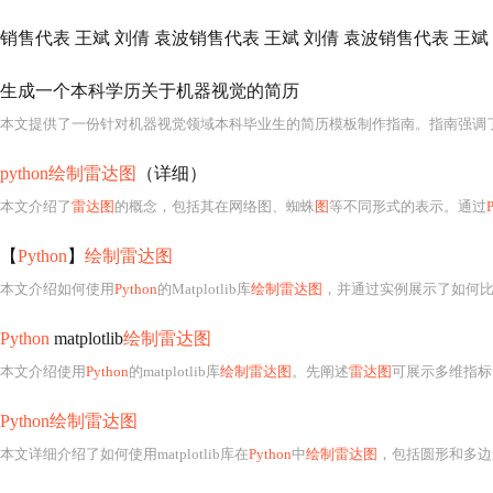
生成一个本科学历关于机器视觉的简历
python绘制雷达图
（详细）
本文介绍了
雷达图
的概念，包括其在网络图、蜘蛛
图
等不同形式的表示。通过
【
Python
】
绘制雷达图
本文介绍如何使用
Python
的Matplotlib库
绘制雷达图
，并通过实例展示了如何
Python
matplotlib
绘制雷达图
本文介绍使用
Python
的matplotlib库
绘制雷达图
。先阐述
雷达图
可展示多维指标
Python绘制雷达图
本文详细介绍了如何使用matplotlib库在
Python
中
绘制雷达图
，包括圆形和多边