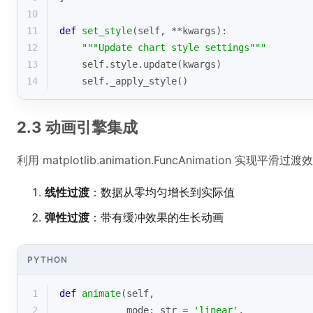
10
11
def
set_style
(
self, **kwargs
):
12
"""Update chart style settings"""
13
    self.style.update(kwargs)
14
    self._apply_style()
2.3 动画引擎集成
利用 matplotlib.animation.FuncAnimation 实
线性过渡
：数据从零均匀增长到实际值
弹性过渡
：带有缓冲效果的生长动画
PYTHON
1
def
animate
(
self, 
2
            mode: 
str
 = 
'linear'
, 