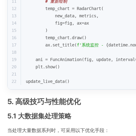
11
# 重新绘制
12
        temp_chart = RadarChart(
13
            new_data, metrics,
14
            fig=fig, ax=ax
15
        )
16
        temp_chart.draw()
17
        ax.set_title(
f'系统监控 - 
{datetime.no
18
19
    ani = FuncAnimation(fig, update, interval
20
    plt.show()
21
22
update_live_data()
5. 高级技巧与性能优化
5.1 大数据集处理策略
当处理大量数据系列时，可采用以下优化手段：