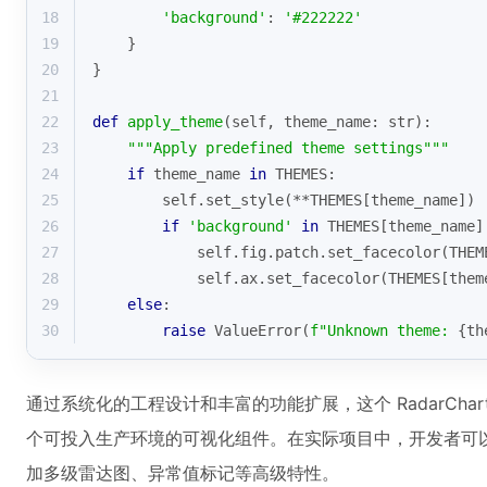
18
'background'
: 
'#222222'
19
    }
20
}
21
22
def
apply_theme
(
self, theme_name: 
str
):
23
"""Apply predefined theme settings"""
24
if
 theme_name 
in
 THEMES:
25
        self.set_style(**THEMES[theme_name])
26
if
'background'
in
 THEMES[theme_name]
27
            self.fig.patch.set_facecolor(THEM
28
            self.ax.set_facecolor(THEMES[them
29
else
:
30
raise
 ValueError(
f"Unknown theme: 
{th
通过系统化的工程设计和丰富的功能扩展，这个 RadarCha
个可投入生产环境的可视化组件。在实际项目中，开发者可
加多级雷达图、异常值标记等高级特性。