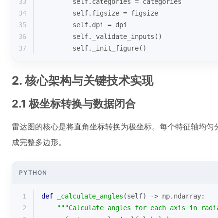
33
        self.categories = categories
34
        self.figsize = figsize
35
        self.dpi = dpi
36
        self._validate_inputs()
37
        self._init_figure()
2. 核心架构与关键技术实现
2.1 极坐标转换与数据闭合
雷达图的核心是将直角坐标转换为极坐标。每个特征轴均匀
成完整多边形。
PYTHON
1
def
_calculate_angles
(
self
) -> np.ndarray:
2
"""Calculate angles for each axis in radi