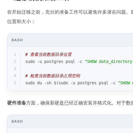
在开始迁移之前，充分的准备工作可以避免许多潜在问题。首先需
位置和大小：
BASH
1
# 查看当前数据目录位置
2
sudo -u postgres psql -c 
"SHOW data_directory
3
4
# 检查当前数据目录占用空间
5
sudo du -sh $(sudo -u postgres psql -c 
"SHOW 
硬件准备
方面，确保新硬盘已经正确安装并格式化。对于数据
BASH