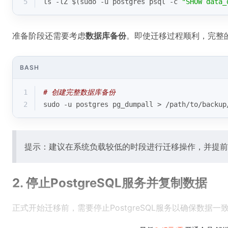
5
ls -lZ $(sudo -u postgres psql -c 
"SHOW data_
准备阶段还需要考虑
数据库备份
。即使迁移过程顺利，完整
BASH
1
# 创建完整数据库备份
2
sudo -u postgres pg_dumpall > /path/to/backup
提示：建议在系统负载较低的时段进行迁移操作，并提前
2. 停止PostgreSQL服务并复制数据
正式开始迁移前，需要停止PostgreSQL服务以确保数据一