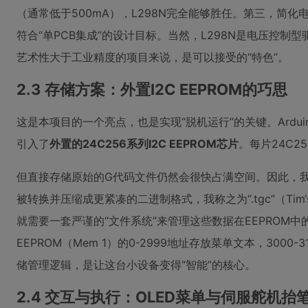
（通常低于500mA），L298N完全能够胜任。第三，简化
符合“单PCB集成”的设计目标。当然，L298N是电压控
艺术性大于工业精度的项目来说，是可以接受的“特色”。
2.3 存储方案：外置I2C EEPROM的巧思
这是本项目的一个亮点，也是实现“脱机运行”的关键。Ardui
引入了
外置的24C256系列I2C EEPROM芯片
。每片24C2
但直接存储原始的G代码文件仍然会很快占满空间。因此，
被转换并压缩成更紧凑的二进制格式，我称之为“.tgc”（Ti
就需要一套严谨的“文件系统”来管理这些数据在EEPRO
EEPROM（Mem 1）的0-2999地址存放菜单文本，30
储管理逻辑，是让这台小设备变得“智能”的核心。
2.4 交互与执行：OLED菜单与伺服舵机抬