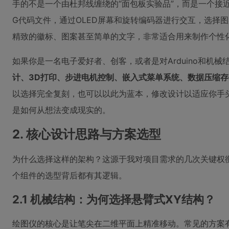
手的不是一个由杜邦线缠绕的“面包板实验品”，而是一个接
G代码文件，通过OLED屏幕和旋转编码器进行交互，选择图
精致的徽标、图案甚至简单的文字，非常适合用来制作个性
如果你是一名电子爱好者、创客，或者是对Arduino和机
计、3D打印、步进电机控制、嵌入式菜单系统、数据压缩存
以选择完全复刻，也可以以此为蓝本，修改设计以适应你手
是如何从想法变成现实的。
2. 核心设计思路与方案选型
为什么选择这样的架构？这源于我对项目需求的几次关键权
个组件的选型背后都有其逻辑。
2.1 机械结构：为何选择悬臂式XY结构？
绘图仪的核心是让笔尖在二维平面上精准移动。常见的方案有Core