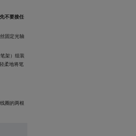
先不要接任
顶丝固定光轴
（笔架）组装
轻柔地将笔
线圈的两根