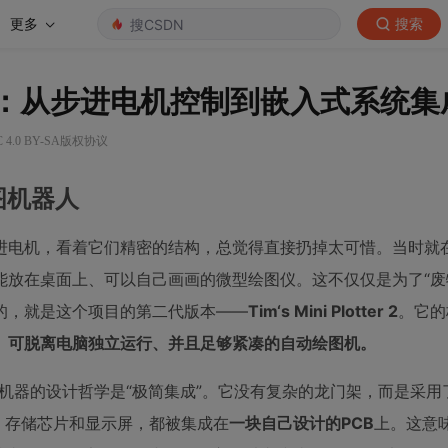
更多
搜索
器人：从步进电机控制到嵌入式系统集
4.0 BY-SA版权协议
图机器人
进电机，看着它们精密的结构，总觉得直接扔掉太可惜。当时就
放在桌面上、可以自己画画的微型绘图仪。这不仅仅是为了“废
的，就是这个项目的第二代版本——
Tim‘s Mini Plotter 2
。它的
、可脱离电脑独立运行、并且足够紧凑的自动绘图机。
机器的设计哲学是“极简集成”。它没有复杂的龙门架，而是采用
驱动、存储芯片和显示屏，都被集成在
一块自己设计的PCB
上。这意