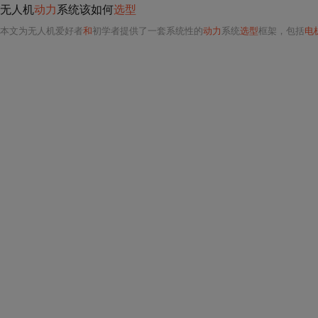
无人机
动力
系统该如何
选型
本文为无人机爱好者
和
初学者提供了一套系统性的
动力
系统
选型
框架，包括
电