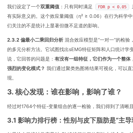
我们设定了一个
双重阈值
：只有同时满足
FDR p < 0.05
有实际意义的。这个效应量阈值（η² ≥ 0.06）在行为科
们关注的不是统计上显著但微不足道的影响。
2.3.2 偏最小二乘回归分析
混合效应模型是“一对一”的检验
的多元分析方法。它试图找出sEMG特征矩阵和人口统计学
说，它回答的问题是：
有没有一组特征，它们作为一个整体
强烈的变化模式？
我们通过聚类热图将结果可视化，可以直
现。
3. 核心发现：谁在影响，影响了谁？
经过对1764个特征-变量组合的逐一检验，我们得到了清晰
3.1 影响力排行榜：性别与皮下脂肪是“主导