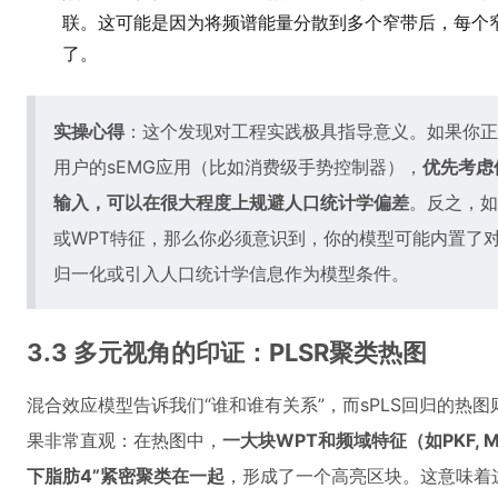
联。这可能是因为将频谱能量分散到多个窄带后，每个
了。
实操心得
：这个发现对工程实践极具指导意义。如果你正
用户的sEMG应用（比如消费级手势控制器），
优先考虑
输入，可以在很大程度上规避人口统计学偏差
。反之，如
或WPT特征，那么你必须意识到，你的模型可能内置了对
归一化或引入人口统计学信息作为模型条件。
3.3 多元视角的印证：PLSR聚类热图
混合效应模型告诉我们“谁和谁有关系”，而sPLS回归的热
果非常直观：在热图中，
一大块WPT和频域特征（如PKF, MN
下脂肪4”紧密聚类在一起
，形成了一个高亮区块。这意味着