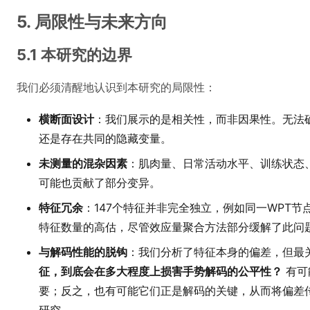
5. 局限性与未来方向
5.1 本研究的边界
我们必须清醒地认识到本研究的局限性：
横断面设计
：我们展示的是相关性，而非因果性。无法
还是存在共同的隐藏变量。
未测量的混杂因素
：肌肉量、日常活动水平、训练状态
可能也贡献了部分变异。
特征冗余
：147个特征并非完全独立，例如同一WPT
特征数量的高估，尽管效应量聚合方法部分缓解了此问
与解码性能的脱钩
：我们分析了特征本身的偏差，但最
征，到底会在多大程度上损害手势解码的公平性？
有可
要；反之，也有可能它们正是解码的关键，从而将偏差