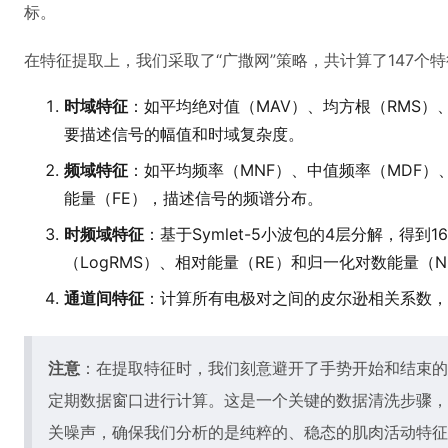
标。
在特征提取上，我们采取了“广撒网”策略，共计算了147个
时域特征
：如平均绝对值（MAV）、均方根（RMS）
要描述信号的幅值和时域复杂度。
频域特征
：如平均频率（MNF）、中值频率（MDF）、
能量（FE），描述信号的频谱分布。
时频域特征
：基于Symlet-5小波包的4层分解，得
（LogRMS）、相对能量（RE）和归一化对数能量（
通道间特征
：计算所有电极对之间的皮尔逊相关系数，
注意
：在提取特征时，我们刻意避开了手势开始和结束的
定期数据窗口进行计算。这是一个关键的数据清洗步骤，
关噪声，确保我们分析的是纯粹的、稳态的肌肉活动特征