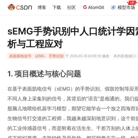
博客
下载
社区
AtomGit
模型市场
sEMG手势识别中人口统计学
析与工程应对
·
于 2026-05-30 03:09:16 修改
本内容遵循CC 4
表面肌电信号
sEMG
手势识别
1. 项目概述与核心问题
在基于表面肌电信号（sEMG）的手势识别、假肢控制等应
不同人身上采集到的信号，其背后的“语言”是相通的。我们
股脑儿地喂给机器学习模型，期望它能学会一个放之四海而
生物信号打交道的工程师，我越来越深刻地意识到，这个前
的工业传感器信号，而是附着在活生生、千差万别的人体上