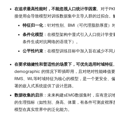
在追求最高性能时，不能忽视人口统计学因素
。对于P
接使用会导致模型对训练数据集中主导人群的过拟合。
特征归一化
：针对性别、BMI（可代理脂肪厚度）
条件化模型
：在模型架构中显式引入人口统计学变
条件生成对抗网络的语境下）。
公平性约束
：在模型训练目标中加入旨在减少不同
在要求稳健性和普适性的场景下，可优先选用时域特征
demographic 的情况下即插即用，且对绝对性能峰
RMS、WL等时域特征为核心的模型，是一个更安全、
署的嵌入式系统提供了设计思路。
数据收集的启示
：未来构建sEMG数据集时，应有意识
的生理指标（如性别、身高、体重，有条件可测皮褶厚
模型在真实世界中的泛化能力。