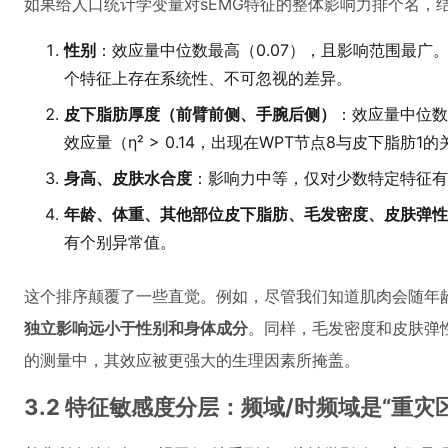
如果给人口统计学变量对sEMG特征的整体影响力排个名，
性别
：效应量中位数最高（0.07），且影响范围最广
个特征上存在系统性、不可忽视的差异。
皮下脂肪厚度（前臂前侧、手腕后侧）
：效应量中位数
效应量（η² > 0.14，出现在WPT节点8与皮下脂肪1
身高、皮肤水合度
：影响力中等，仅对少数特定特征有
年龄、体重、其他部位皮下脂肪、毛发密度、皮肤弹性
有个别异常值。
这个排序颠覆了一些直觉。例如，尽管我们知道肌肉会随年
独立影响远小于性别和身体成分
。同样，毛发密度和皮肤弹
的测量中，其效应被更强大的生理因素所掩盖。
3.2 特征敏感度分层：频域/时频域是“重灾区