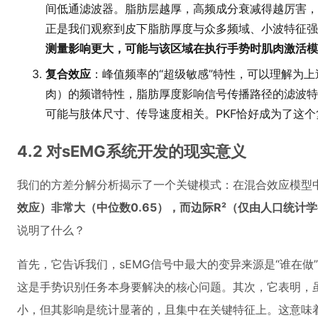
间低通滤波器。脂肪层越厚，高频成分衰减得越厉害，
正是我们观察到皮下脂肪厚度与众多频域、小波特征强
测量影响更大，可能与该区域在执行手势时肌肉激活模
复合效应
：峰值频率的“超级敏感”特性，可以理解为
肉）的频谱特性，脂肪厚度影响信号传播路径的滤波特
可能与肢体尺寸、传导速度相关。PKF恰好成为了这个
4.2 对sEMG系统开发的现实意义
我们的方差分解分析揭示了一个关键模式：在混合效应模型
效应）非常大（中位数0.65），而边际R²（仅由人口统计学
说明了什么？
首先，它告诉我们，sEMG信号中最大的变异来源是“谁在做”
这是手势识别任务本身要解决的核心问题。其次，它表明，
小，但其影响是统计显著的，且集中在关键特征上。这意味