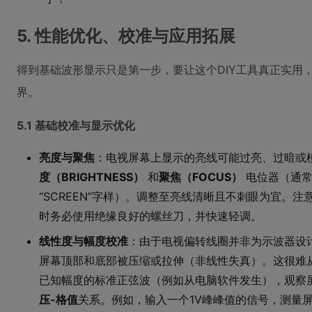
5. 性能优化、校准与应用拓展
得到基础波形显示只是第一步，要让这个DIY工具真正实用
界。
5.1 基础校准与显示优化
亮度与聚焦
：电视屏幕上显示的亮线可能过亮、过暗或
度（BRIGHTNESS）
和
聚焦（FOCUS）
电位器（通常
“SCREEN”字样）。调整至亮线清晰且不刺眼为宜。注意
时务必使用绝缘良好的螺丝刀，并快速轻调。
线性度与幅度校准
：由于电视偏转线圈并非为示波器设
屏幕顶部和底部被压缩或拉伸（非线性失真）。这很难
已知幅度的标准正弦波（例如从电脑软件发生），观察
压-格值
关系。例如，输入一个1V峰峰值的信号，测量