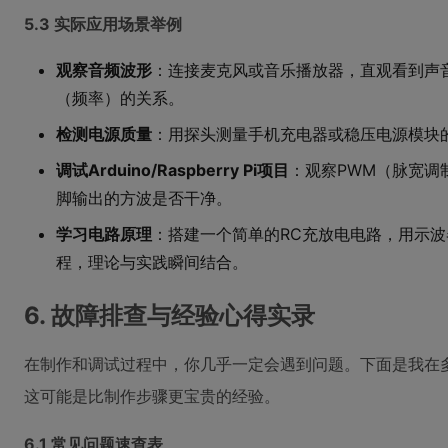
5.3 实际应用场景举例
观察音频波形
：连接麦克风或音乐播放器，直观看到声
（频率）的关系。
检测电源质量
：用探头测量手机充电器或稳压电源模块
调试Arduino/Raspberry Pi项目
：观察PWM（脉宽调
脚输出的方波是否干净。
学习电路原理
：搭建一个简单的RC充放电电路，用示
程，理论与实践瞬间结合。
6. 故障排查与经验心得实录
在制作和调试过程中，你几乎一定会遇到问题。下面是我在
这可能是比制作步骤更宝贵的经验。
6.1 常见问题速查表