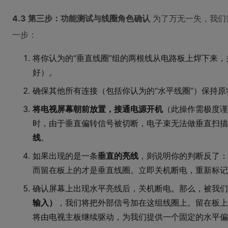
4.3 第三步：功能测试与线圈角色确认
为了万无一失，我们
一步：
将你认为的“垂直线圈”组的两根线从电路板上焊下来
好）。
确保其他所有连接（包括你认为的“水平线圈”）保持原
将电视屏幕朝前放置，接通电源开机
（此操作需极度谨
时，由于垂直偏转信号被切断，电子束无法做垂直扫描
线
。
如果出现的是一条
垂直的亮线
，则说明你的判断反了：
而留在板上的才是垂直线圈。立即关机断电，重新标记
确认屏幕上出现水平亮线后，关机断电。那么，被我们
输入）
，我们将把外部信号加在这组线圈上。留在板上
将由电视主板继续驱动，为我们提供一个固定的水平偏