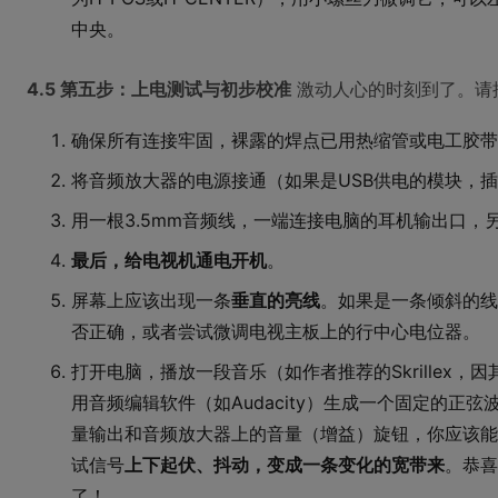
中央。
4.5 第五步：上电测试与初步校准
激动人心的时刻到了。请
确保所有连接牢固，裸露的焊点已用热缩管或电工胶带
将音频放大器的电源接通（如果是USB供电的模块，插
用一根3.5mm音频线，一端连接电脑的耳机输出口，
最后，给电视机通电开机
。
屏幕上应该出现一条
垂直的亮线
。如果是一条倾斜的线
否正确，或者尝试微调电视主板上的行中心电位器。
打开电脑，播放一段音乐（如作者推荐的Skrillex
用音频编辑软件（如Audacity）生成一个固定的正弦
量输出和音频放大器上的音量（增益）旋钮，你应该能
试信号
上下起伏、抖动，变成一条变化的宽带来
。恭喜
了！