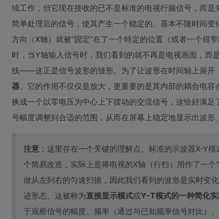
续工作，但它现在接收的已不是标准的电视行频信号，而是
简单处理后的信号，使其产生一个稳定的、基本不随时间变
方向（X轴）就被“固定”在了一个特定的位置（或者一个很
时，当Y轴输入信号时，我们看到的就不再是电视画面，而
线——这正是信号波形的雏形。为了让波形在时间轴上展开
器
。它的作用不仅仅是放大，更重要的是其内部的耦合电容
换成一个以零电压为中心上下摆动的交流信号，这恰好满足
号幅度调整到合适的范围，从而在屏幕上稳定地显示出波形
注意
：这里存在一个关键的理解点。标准的示波器X-Y
个简易改造，实际上是将电视的X轴（行扫）用作了一个
做从左到右的匀速扫描，因此我们看到的波形是实时变化
迹形态。这被称为
直接显示模式
或
Y-T模式的一种简化实
于观察信号的幅度、频率（通过与已知频率信号对比）、