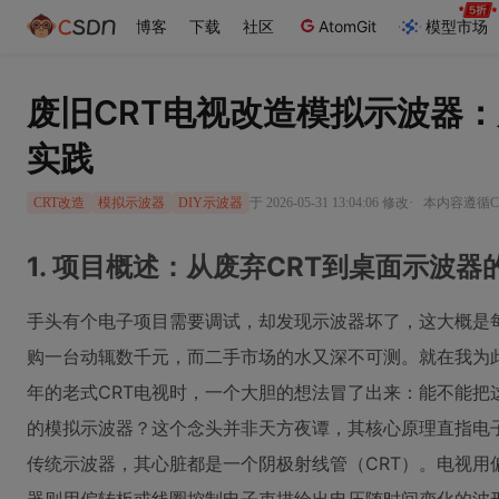
博客
下载
社区
AtomGit
模型市场
废旧CRT电视改造模拟示波器：
实践
·
于 2026-05-31 13:04:06 修改
本内容遵循CC
CRT改造
模拟示波器
DIY示波器
1. 项目概述：从废弃CRT到桌面示波器
手头有个电子项目需要调试，却发现示波器坏了，这大概是
购一台动辄数千元，而二手市场的水又深不可测。就在我为
年的老式CRT电视时，一个大胆的想法冒了出来：能不能把
的模拟示波器？这个念头并非天方夜谭，其核心原理直指电
传统示波器，其心脏都是一个阴极射线管（CRT）。电视用