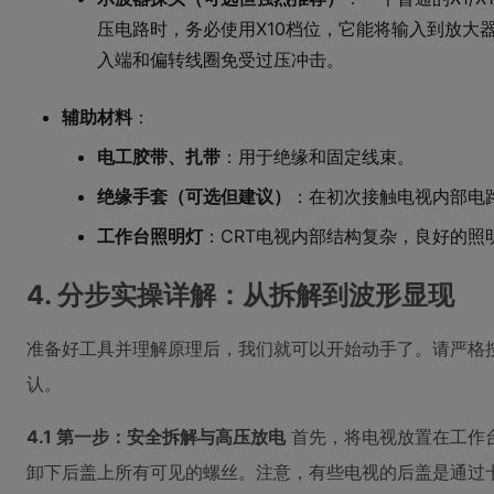
压电路时，务必使用X10档位，它能将输入到放大
入端和偏转线圈免受过压冲击。
辅助材料
：
电工胶带、扎带
：用于绝缘和固定线束。
绝缘手套（可选但建议）
：在初次接触电视内部电
工作台照明灯
：CRT电视内部结构复杂，良好的照
4. 分步实操详解：从拆解到波形显现
准备好工具并理解原理后，我们就可以开始动手了。请严格
认。
4.1 第一步：安全拆解与高压放电
首先，将电视放置在工作
卸下后盖上所有可见的螺丝。注意，有些电视的后盖是通过