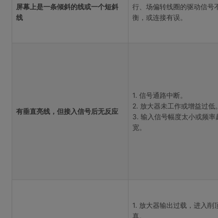
屏幕上是一条倾斜的线或一个短斜
行、场偏转线圈的驱动信号
线
衡，或连接有误。
1. 信号通路中断。
2. 放大器未工作或增益过低
有垂直亮线，但接入信号后无反应
3. 输入信号幅度太小或频率
宽。
1. 放大器输出过载，进入削
真。