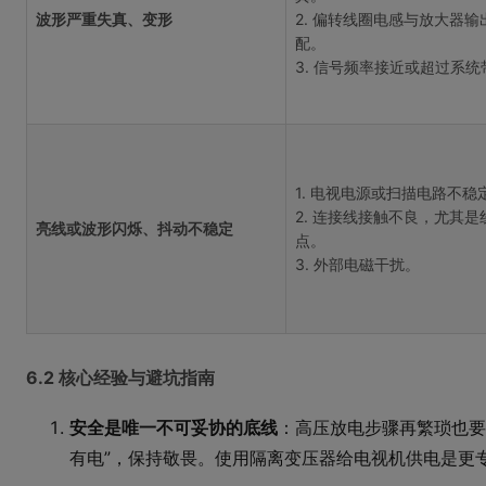
波形严重失真、变形
2. 偏转线圈电感与放大器输
配。
3. 信号频率接近或超过系统
1. 电视电源或扫描电路不稳
2. 连接线接触不良，尤其是
亮线或波形闪烁、抖动不稳定
点。
3. 外部电磁干扰。
6.2 核心经验与避坑指南
安全是唯一不可妥协的底线
：高压放电步骤再繁琐也要
有电”，保持敬畏。使用隔离变压器给电视机供电是更