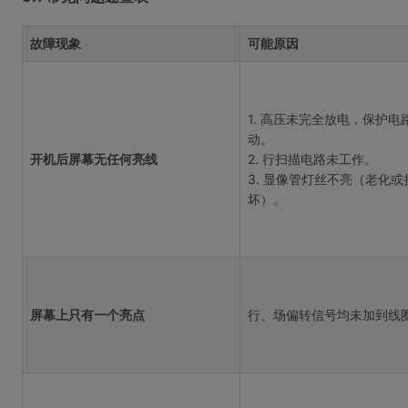
故障现象
可能原因
1. 高压未完全放电，保护电
动。
开机后屏幕无任何亮线
2. 行扫描电路未工作。
3. 显像管灯丝不亮（老化或
坏）。
屏幕上只有一个亮点
行、场偏转信号均未加到线