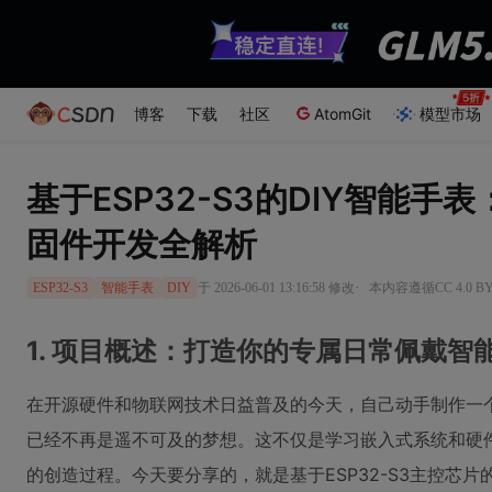
博客
下载
社区
AtomGit
模型市场
基于ESP32-S3的DIY智能
固件开发全解析
·
于 2026-06-01 13:16:58 修改
本内容遵循CC 4.0 
ESP32-S3
智能手表
DIY
1. 项目概述：打造你的专属日常佩戴智
在开源硬件和物联网技术日益普及的今天，自己动手制作一
已经不再是遥不可及的梦想。这不仅是学习嵌入式系统和硬
的创造过程。今天要分享的，就是基于ESP32-S3主控芯片的Mu