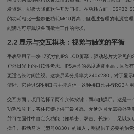
发资源，能极大降低软件开发门槛。在功耗方面，ESP32-
的功耗相比一些超低功耗MCU要高，但通过合理的电源管理
能满足可穿戴设备间歇性工作的需求。
2.2 显示与交互模块：视觉与触觉的平衡
手表采用了一块1.7英寸的IPS LCD屏幕，驱动芯片为常见的S
户外日光下的可读性考虑。IPS屏幕的亮度通常更高，且没有
更适合长时间注视。这块屏幕分辨率为240x280，对于显
清晰。它通过SPI接口与主控通信，这种接口比并行RGB占
交互方面，项目选择了两个实体按键，而非触摸屏。这是一
功耗预算下，实体按键提供了最可靠、无延迟且无需额外耗电
并可在固件中自定义功能（如单击、双击、长按），足以实
操作。振动马达（型号0830）的加入，则提供了必要的触