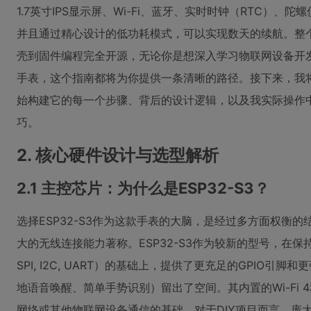
1.7英寸IPS显示屏、Wi-Fi、蓝牙、实时时钟（RTC）
并且通过精心设计的低功耗模式，可以实现数天的续航。整个
壳到固件编程完全开源，无论你是想深入学习物联网设备开
手表，这个指南都将为你提供一条清晰的路径。接下来，我
始构建它的每一个步骤、背后的设计逻辑，以及我实际操作中
巧。
2. 核心硬件设计与选型解析
2.1 主控芯片：为什么是ESP32-S3？
选择ESP32-S3作为这款手表的大脑，是经过多方面权衡的
大的无线连接能力著称。ESP32-S3作为较新的型号，在保
SPI, I2C, UART）的基础上，提供了更充足的GPIO引
地语音唤醒、简单手势识别）留出了空间。其内置的Wi-Fi 4
网络或其他物联网设备通信的基础。对于DIY项目而言，庞大的社区