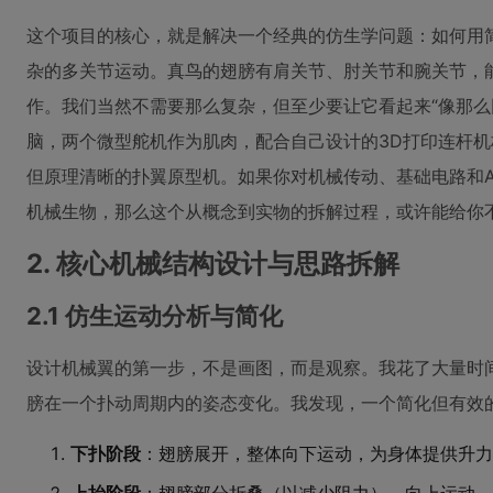
这个项目的核心，就是解决一个经典的仿生学问题：如何用
杂的多关节运动。真鸟的翅膀有肩关节、肘关节和腕关节，
作。我们当然不需要那么复杂，但至少要让它看起来“像那么回事”
脑，两个微型舵机作为肌肉，配合自己设计的3D打印连杆
但原理清晰的扑翼原型机。如果你对机械传动、基础电路和Ar
机械生物，那么这个从概念到实物的拆解过程，或许能给你
2. 核心机械结构设计与思路拆解
2.1 仿生运动分析与简化
设计机械翼的第一步，不是画图，而是观察。我花了大量时
膀在一个扑动周期内的姿态变化。我发现，一个简化但有效
下扑阶段
：翅膀展开，整体向下运动，为身体提供升力