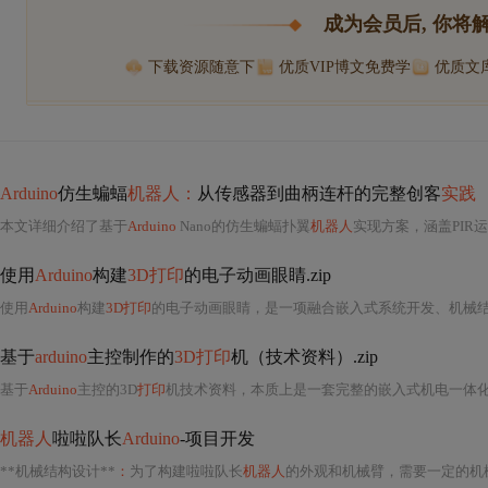
成为会员后, 你将
下载资源随意下
优质VIP博文免费学
优质文
Arduino
仿生蝙蝠
机器人：
从传感器到曲柄连杆的完整创客
实践
本文详细介绍了基于
Arduino
Nano的仿生蝙蝠扑翼
机器人
实现方案，涵盖PIR运动传感器感知、直流齿轮电
使用
Arduino
构建
3D打印
的电子动画眼睛.zip
使用
Arduino
构建
3D打印
的电子动画眼睛，是一项融合嵌入式系统开发、机械
基于
arduino
主控制作的
3D打印
机（技术资料）.zip
基于
Arduino
主控的3D
打印
机技术资料，本质上是一套完整的嵌入式机电一体
机器人
啦啦队长
Arduino
-项目开发
**机械结构设计**
：
为了构建啦啦队长
机器人
的外观和机械臂，需要一定的机