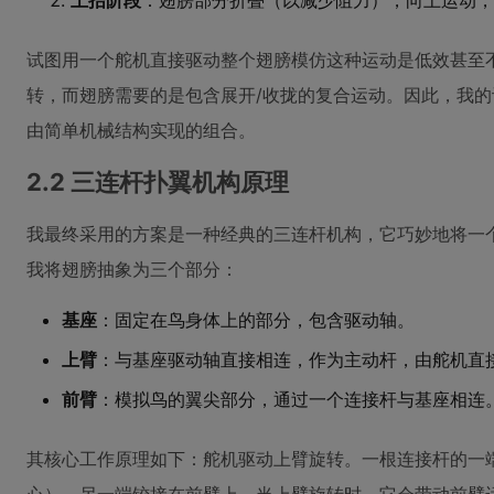
上抬阶段
：翅膀部分折叠（以减少阻力），向上运动，
试图用一个舵机直接驱动整个翅膀模仿这种运动是低效甚至
转，而翅膀需要的是包含展开/收拢的复合运动。因此，我
由简单机械结构实现的组合。
2.2 三连杆扑翼机构原理
我最终采用的方案是一种经典的三连杆机构，它巧妙地将一
我将翅膀抽象为三个部分：
基座
：固定在鸟身体上的部分，包含驱动轴。
上臂
：与基座驱动轴直接相连，作为主动杆，由舵机直
前臂
：模拟鸟的翼尖部分，通过一个连接杆与基座相连
其核心工作原理如下：舵机驱动上臂旋转。一根连接杆的一