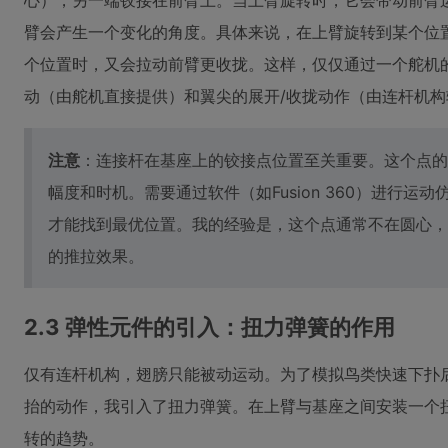
心），另一端铰接在前臂上。当上臂旋转时，它会带动前臂
臂会产生一个变化的角度。具体来说，在上臂旋转到某个位
个位置时，又会拉动前臂更收拢。这样，仅仅通过一个舵机
动（由舵机直接提供）和翼尖的展开/收拢动作（由连杆机构
注意
：连接杆在基座上的铰接点位置至关重要。这个点的
幅度和时机。需要通过软件（如Fusion 360）进行
才能找到最优位置。我的经验是，这个点通常不在圆心，
的推拉效果。
2.3 弹性元件的引入：扭力弹簧的作用
仅有连杆机构，翅膀只能被动运动。为了模拟鸟类快速下扑
抬的动作，我引入了扭力弹簧。在上臂与基座之间安装一个扭
转的趋势。