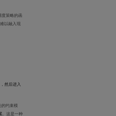
调度策略的函
难以融入现
中，然后进入
美的约束模
案
。这是一种