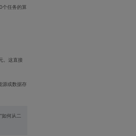
0个任务的算
元。这直接
能源或数据存
“如何从二