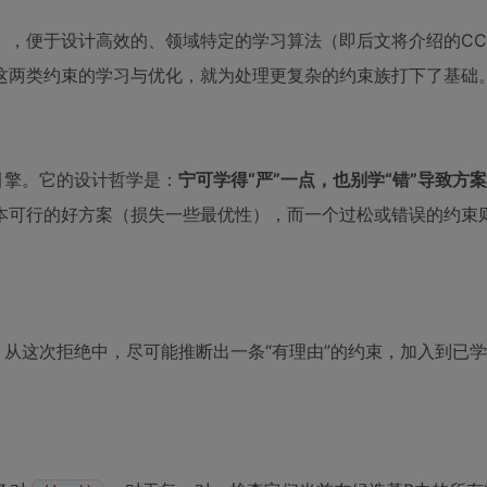
），便于设计高效的、领域特定的学习算法（即后文将介绍的CC
这两类约束的学习与优化，就为处理更复杂的约束族打下了基础
引擎。它的设计哲学是：
宁可学得“严”一点，也别学“错”导致方
本可行的好方案（损失一些最优性），而一个过松或错误的约束
，从这次拒绝中，尽可能推断出一条“有理由”的约束，加入到已学