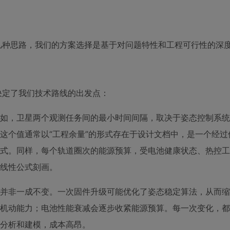
几种思路，我们的方案选择是基于对问题特性和工程可行性的深
决定了我们技术路线的出发点：
如，卫星两个观测任务间的最小时间间隔，取决于姿态控制系统
这个值通常以“工程余量”的形式存在于设计文档中，是一个经过
式。同样，每个轨道圈次的能源预算，受电池健康状态、热控工
线性公式刻画。
态并非一成不变。一次固件升级可能优化了姿态稳定算法，从而缩
机动能力；电池性能衰减会逐步收紧能源预算。每一次变化，都
分析和建模，成本高昂。