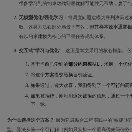
很多学习到的约束对找到最优解可能并无帮助，属于“过
无模型优化/强化学习
：将调度问题建模为序列决策过
数。这类方法在部分场景下有效，但其
样本效率通常很
有以约束建模为核心的卫星任务规划体系。
交互式“学习与优化”
：这正是本文采用的核心框架。它
基于当前已学到的
部分约束模型L
，求解一个优化
将这个方案提交给预言机验证。
如果通过，皆大欢喜，我们得到了一个可行的高
如果被拒绝，则利用这次被拒的信息，通过一个
下一轮。
为什么选择这个方案？
因为它最贴合工程实践中的“敏捷”和
型。算法从第一个可行解（例如只安排一个最高优先级任务