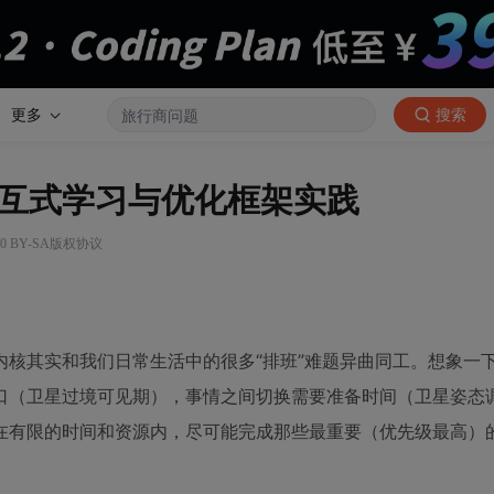
更多
搜索
互式学习与优化框架实践
0 BY-SA版权协议
核其实和我们日常生活中的很多“排班”难题异曲同工。想象一
口（卫星过境可见期），事情之间切换需要准备时间（卫星姿态
在有限的时间和资源内，尽可能完成那些最重要（优先级最高）