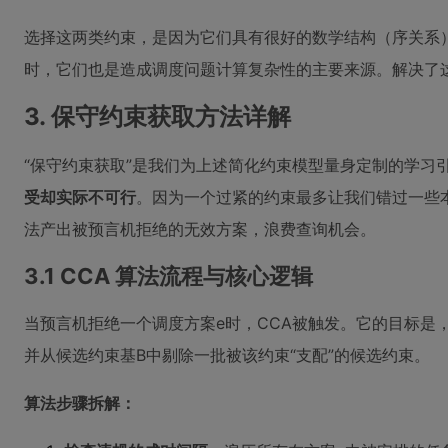
选择这两类约束，是因为它们具有很好的数学结构（序关系
时，它们也是造成调度问题计算复杂性的主要来源。解决了
3. 保守约束获取方法详解
“保守约束获取”是我们为上述简化约束模型量身定制的学习
受却实际不可行
。因为一个过紧的约束最多让我们错过一些
法产出被预言机拒绝的无效方案，浪费查询机会。
3.1 CCA 算法流程与核心逻辑
当预言机拒绝一个调度方案e时，CCA被触发。它的目标是
并从候选约束基B中剔除一批被该约束“支配”的候选约束。
算法步骤拆解：