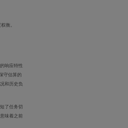
度权衡。
的响应特性
保守估算的
况和历史负
短了任务切
意味着之前