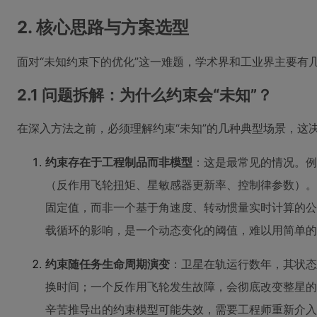
2. 核心思路与方案选型
面对“未知约束下的优化”这一难题，学术界和工业界主要有
2.1 问题拆解：为什么约束会“未知”？
在深入方法之前，必须理解约束“未知”的几种典型场景，这
约束存在于工程制品而非模型
：这是最常见的情况。例
（反作用飞轮扭矩、星敏感器更新率、控制律参数）。
固定值，而非一个基于角速度、转动惯量实时计算的公
载循环的影响，是一个动态变化的阈值，难以用简单的
约束随任务生命周期演变
：卫星在轨运行数年，其状
换时间；一个反作用飞轮发生故障，会彻底改变整星的
辛苦推导出的约束模型可能失效，需要工程师重新介入