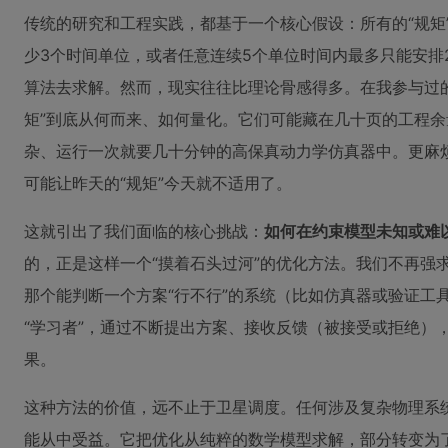
传统的研究和工程实践，都基于一个核心假设：所有的“规矩
少3个时间单位，或者任意连续5个单位时间内最多只能安
算法去求解。然而，现实往往比理论骨感得多。在我参与过
矩”到底从何而来、如何量化。它们可能藏在几十页的工程
杂、运行一次就要几十分钟的高保真动力学仿真器中。更麻
可能让昨天的“规矩”今天就不适用了。
这就引出了我们面临的核心挑战：
如何在约束模型未知或难
的，正是这样一个“摸着石头过河”的优化方法。我们不再强
那个能判断一个方案“行不行”的系统（比如仿真器或验证工具
“学习者”，通过不断提出方案、接收反馈（被接受或拒绝）
果。
这种方法的价值，远不止于卫星调度。任何涉及复杂物理系
能从中受益。它把优化从纯粹的数学模型求解，部分转变为了