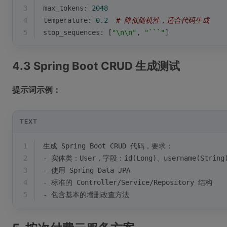
3
max_tokens: 
2048
4
temperature: 
0.2
# 降低随机性，适合代码生成
5
stop_sequences: [
"\n\n"
, 
"```"
]
4.3 Spring Boot CRUD 生成测试
提示词示例：
TEXT
1
生成 Spring Boot CRUD 代码，要求：
2
- 实体类：User，字段：id(Long)、username(String)
3
- 使用 Spring Data JPA
4
- 标准的 Controller/Service/Repository 结构
5
- 包含基本的增删改查方法