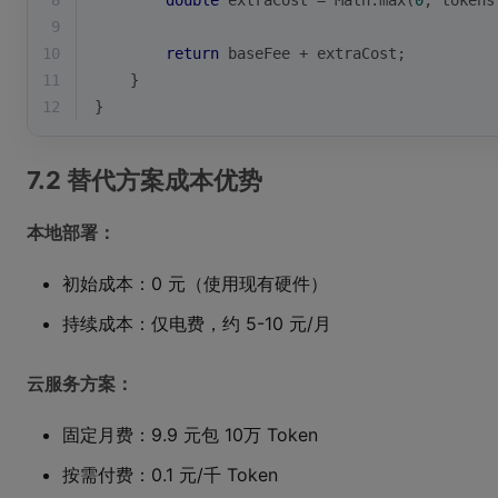
8
double
 extraCost = Math.max(
0
, tokens
9
10
return
 baseFee + extraCost;
11
    }
12
}
7.2 替代方案成本优势
本地部署：
初始成本：0 元（使用现有硬件）
持续成本：仅电费，约 5-10 元/月
云服务方案：
固定月费：9.9 元包 10万 Token
按需付费：0.1 元/千 Token