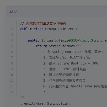
JAVA
1
// 高效的代码生成提示词结构
2
public
class
PromptOptimizer
{
3
4
public
 String 
optimizeCRUDPrompt
(String e
5
return
 String.format(
""
"
6
            生成 Spring Boot CRUD 代码，要求：
7
            1. 实体类：%s，包含字段：%s
8
            2. 使用 Spring Boot 3.x + JPA
9
            3. 遵循 RESTful 设计规范
10
            4. 添加必要的验证注解
11
            5. 包含完整的增删改查接口
12
            6. 代码格式符合 Google Java 风格指
13
            "
""
, entityName, String.join(