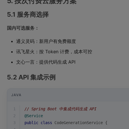
5. 按次付费云服务方案
5.1 服务商选择
国内可选服务：
通义灵码：新用户有免费额度
讯飞星火：按 Token 计费，成本可控
文心一言：提供代码生成 API
5.2 API 集成示例
JAVA
1
// Spring Boot 中集成代码生成 API
2
@Service
3
public
class
CodeGenerationService
{