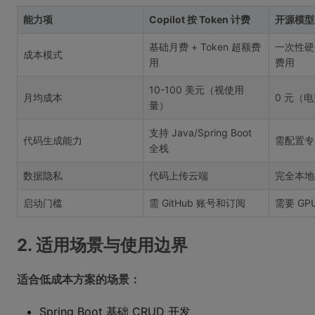
能力项
Copilot 按 Token 计费
开源模型
基础月费 + Token 超额费
一次性硬
成本模式
用
费用
10-100 美元（视使用
月均成本
0 元（
量）
支持 Java/Spring Boot
代码生成能力
需配置专
全栈
数据隐私
代码上传云端
完全本地
启动门槛
需 GitHub 账号和订阅
需要 GP
2. 适用场景与使用边界
适合低成本方案的场景：
Spring Boot 基础 CRUD 开发