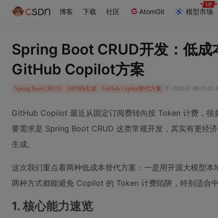
博客
下载
社区
AtomGit
模型市场
Spring Boot CRUD开发：
GitHub Copilot方案
于 2026-07-08 05:05
Spring Boot CRUD
AI代码生成
GitHub Copilot替代方案
GitHub Copilot 最近从固定订阅费转向按 Token 
要需求是 Spring Boot CRUD 这类常规开发，其实有更
生成。
这次我们重点看两种低成本替代方案：一是用开源大模型本
两种方式都能避免 Copilot 的 Token 计费陷阱，特别
1. 核心能力速览