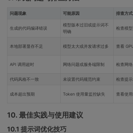
问题现象
可能原因
排查方式
模型版本过旧或提示词不
生成的代码编译错误
检查模型
明确
本地部署显存不足
模型太大或并发请求过多
查看 G
API 调用超时
网络问题或服务端限制
检查网络
代码风格不一致
未设置代码规范约束
检查提示
成本超出预期
Token 使用量监控缺失
查看使用
10. 最佳实践与使用建议
10.1 提示词优化技巧