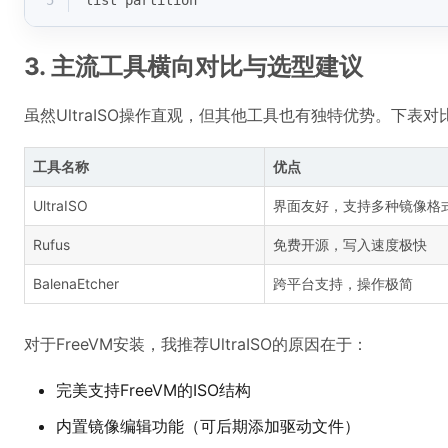
5
list partition
3. 主流工具横向对比与选型建议
虽然UltraISO操作直观，但其他工具也有独特优势。下表
工具名称
优点
UltraISO
界面友好，支持多种镜像格
Rufus
免费开源，写入速度极快
BalenaEtcher
跨平台支持，操作极简
对于FreeVM安装，我推荐UltraISO的原因在于：
完美支持FreeVM的ISO结构
内置镜像编辑功能（可后期添加驱动文件）