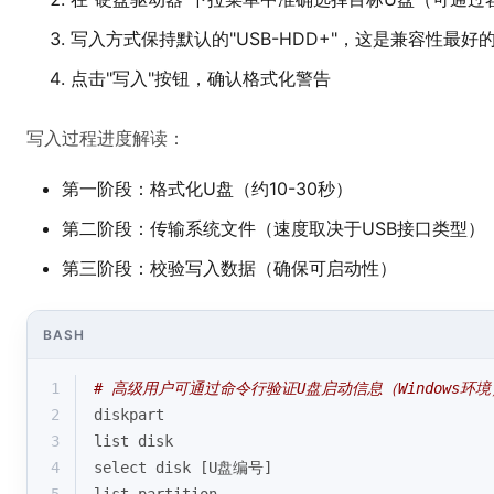
写入方式保持默认的"USB-HDD+"，这是兼容性最好
点击"写入"按钮，确认格式化警告
写入过程进度解读：
第一阶段：格式化U盘（约10-30秒）
第二阶段：传输系统文件（速度取决于USB接口类型）
第三阶段：校验写入数据（确保可启动性）
BASH
1
# 高级用户可通过命令行验证U盘启动信息（Windows环境
2
diskpart
3
list disk
4
select disk [U盘编号]