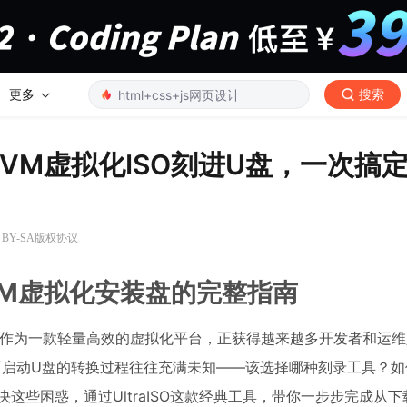
更多
搜索
reeVM虚拟化ISO刻进U盘，一次搞
 BY-SA版权协议
eeVM虚拟化安装盘的完整指南
VM作为一款轻量高效的虚拟化平台，正获得越来越多开发者和运
可启动U盘的转换过程往往充满未知——该选择哪种刻录工具？
这些困惑，通过UltraISO这款经典工具，带你一步步完成从