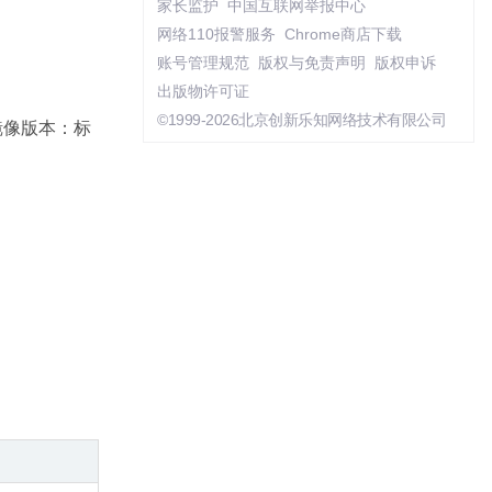
家长监护
中国互联网举报中心
网络110报警服务
Chrome商店下载
账号管理规范
版权与免责声明
版权申诉
出版物许可证
©1999-2026北京创新乐知网络技术有限公司
种镜像版本：标