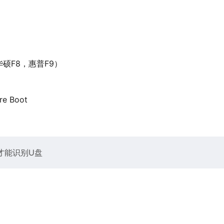
硕F8，惠普F9）
 Boot
项才能识别U盘