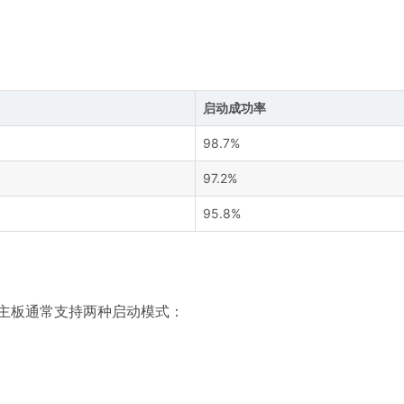
启动成功率
98.7%
97.2%
95.8%
代主板通常支持两种启动模式：