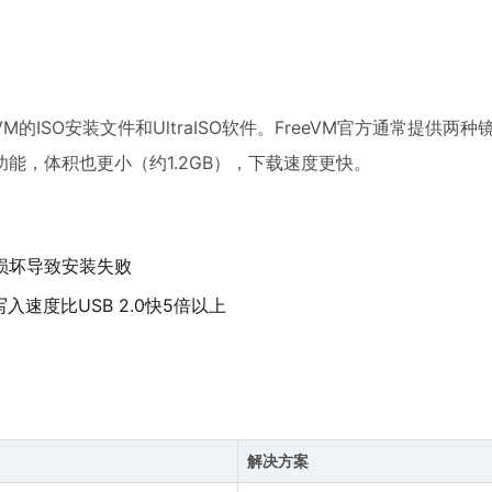
ISO安装文件和UltraISO软件。FreeVM官方通常提供两
能，体积也更小（约1.2GB），下载速度更快。
像损坏导致安装失败
写入速度比USB 2.0快5倍以上
解决方案