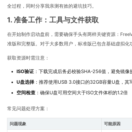
全过程，同时分享我亲测有效的避坑技巧。
1. 准备工作：工具与文件获取
在开始制作启动盘前，需要确保手头有两样关键资源：FreeVM的
准版和完整版。对于大多数用户，标准版已包含基础虚拟化功
获取资源时需注意：
ISO验证
：下载完成后务必校验SHA-256值，避免镜
U盘选择
：推荐使用USB 3.0接口的32GB容量U盘，其
空间检查
：确保U盘可用空间大于ISO文件体积的1.2倍
常见问题处理方案：
问题现象
可能原因