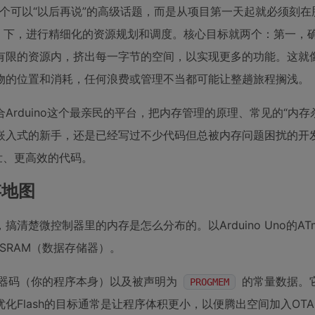
是一个可以“以后再说”的高级话题，而是从项目第一天起就必须刻
ash）下，进行精细化的资源规划和调度。核心目标就两个：第一，
有限的资源内，挤出每一字节的空间，以实现更多的功能。这就
物的位置和消耗，任何浪费或管理不当都可能让整趟旅程搁浅。
rduino这个最亲民的平台，把内存管理的原理、常见的“内存
嵌入式的新手，还是已经写过不少代码但总被内存问题困扰的开
壮、更高效的代码。
存地图
微控制器里的内存是怎么分布的。以Arduino Uno的ATme
SRAM（数据存储器）。
器码（你的程序本身）以及被声明为
的常量数据。
PROGMEM
Flash的目标通常是让程序体积更小，以便腾出空间加入OT