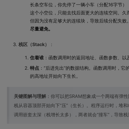
长条空车位，你先停了一辆小车（分配16字节）
这个小空位，只能去找后面更大的连续空间。久
但因为没有足够大的连续块，导致后续分配失败
尽量避免。
栈区（Stack）
：
住着谁
：函数调用时的返回地址、函数参数、以
特点
：“后进先出”的数据结构。函数调用时，它
的高地址开始向下生长。
关键图解与理解
：你可以把SRAM想象成一个两端有弹
栈从容器顶部开始向下“压”（生长）。程序运行时，堆和
调用嵌套太深（栈增长太多），两者就会“撞车”，导致