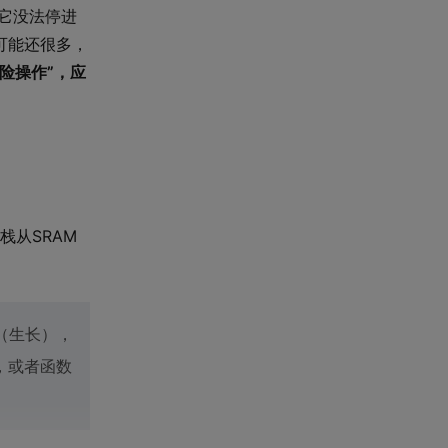
它没法停进
可能还很多，
险操作”，应
栈从SRAM
（生长），
，或者函数