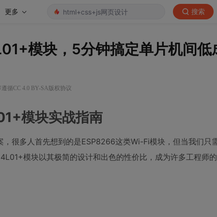
更多
搜索
24L01+模块，5分钟搞定单片机间
遵循CC 4.0 BY-SA版权协议
01+模块实战指南
很多人首先想到的是ESP8266这类Wi-Fi模块，但当我们只
4L01+模块以其极简的设计和出色的性价比，成为许多工程师