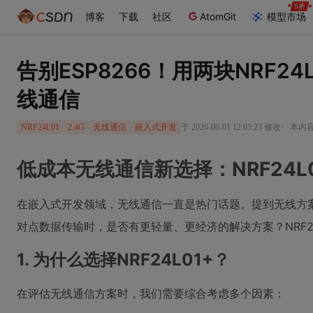
博客
下载
社区
AtomGit
模型市场
告别ESP8266！用两块NRF
线通信
·
于 2026-06-01 12:05:23 修改
本内容
NRF24L01
2.4G
无线通信
嵌入式开发
低成本无线通信新选择：NRF24L
在嵌入式开发领域，无线通信一直是热门话题。提到无线方案，
对点数据传输时，是否有更轻量、更经济的解决方案？NRF2
1. 为什么选择NRF24L01+？
在评估无线通信方案时，我们需要综合考虑多个因素：