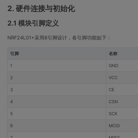
2. 硬件连接与初始化
2.1 模块引脚定义
NRF24L01+采用8引脚设计，各引脚功能如下：
引脚
名称
1
GND
2
VCC
3
CE
4
CSN
5
SCK
6
MOSI
7
MISO