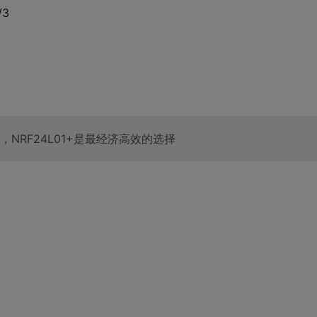
/3
RF24L01+是最经济高效的选择