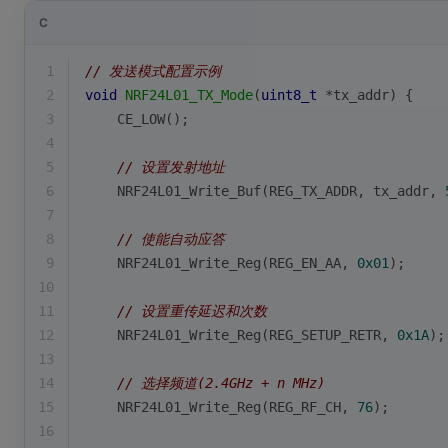
C
1
// 发送模式配置示例
2
void
NRF24L01_TX_Mode
(
uint8_t
 *tx_addr)
{
3
    CE_LOW();
4
5
// 设置发射地址
6
    NRF24L01_Write_Buf(REG_TX_ADDR, tx_addr, 
7
8
// 使能自动应答
9
    NRF24L01_Write_Reg(REG_EN_AA, 
0x01
);
10
11
// 设置重传延迟和次数
12
    NRF24L01_Write_Reg(REG_SETUP_RETR, 
0x1A
);
13
14
// 选择频道(2.4GHz + n MHz)
15
    NRF24L01_Write_Reg(REG_RF_CH, 
76
);
16