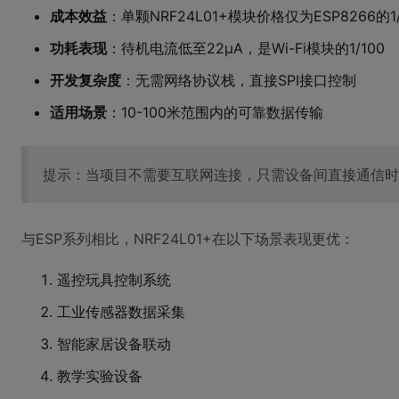
成本效益
：单颗NRF24L01+模块价格仅为ESP8266的1
功耗表现
：待机电流低至22μA，是Wi-Fi模块的1/100
开发复杂度
：无需网络协议栈，直接SPI接口控制
适用场景
：10-100米范围内的可靠数据传输
提示：当项目不需要互联网连接，只需设备间直接通信时，N
与ESP系列相比，NRF24L01+在以下场景表现更优：
遥控玩具控制系统
工业传感器数据采集
智能家居设备联动
教学实验设备