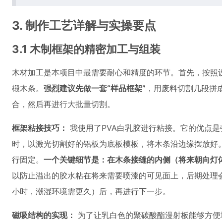
3. 制作工艺详解与实操要点
3.1 木制框架的精密加工与组装
木材加工是本项目中最需要耐心和精度的环节。首先，按照
椴木条。
强烈建议先做一套“样品框架”
，用废料切割几段拼
合，然后再进行大批量切割。
框架粘接技巧：
我使用了PVA白乳胶进行粘接。它的优点
时，以激光切割好的铝板为底板模板，将木条沿边缘摆放好
行固定。
一个关键细节是：在木条接缝的内侧（将来朝向灯
以防止溢出的胶水粘在将来需要喷漆的可见面上，后期处理
小时，潮湿环境需更久）后，再进行下一步。
磁吸结构的实现：
为了让乳白色的聚碳酸酯漫射板能够方便