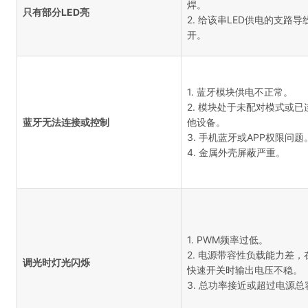
焊。
只有部分LED亮
2. 给该串LED供电的支路导
开。
1. 蓝牙模块供电不正常。
2. 模块处于未配对模式或已
蓝牙无法连接或控制
他设备。
3. 手机蓝牙或APP权限问题
4. 金属外壳屏蔽严重。
1. PWM频率过低。
2. 电源带容性负载能力差，
调光时灯光闪烁
快速开关时输出电压不稳。
3. 总功率接近或超过电源总