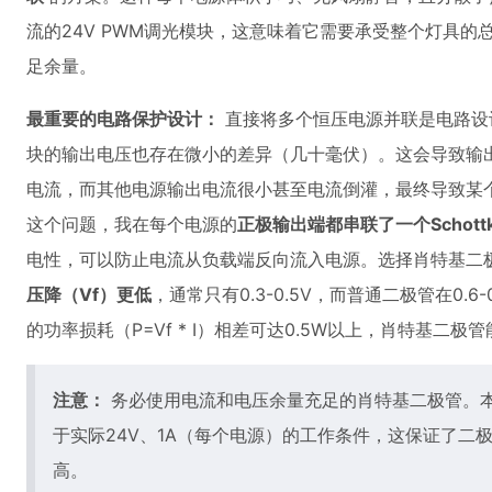
流的24V PWM调光模块，这意味着它需要承受整个灯具的总电流（
足余量。
最重要的电路保护设计：
直接将多个恒压电源并联是电路设
块的输出电压也存在微小的差异（几十毫伏）。这会导致输
电流，而其他电源输出电流很小甚至电流倒灌，最终导致某
这个问题，我在每个电源的
正极输出端都串联了一个Schot
电性，可以防止电流从负载端反向流入电源。选择肖特基二
压降（Vf）更低
，通常只有0.3-0.5V，而普通二极管在0.6
的功率损耗（P=Vf * I）相差可达0.5W以上，肖特基二
注意：
务必使用电流和电压余量充足的肖特基二极管。本项
于实际24V、1A（每个电源）的工作条件，这保证了二
高。