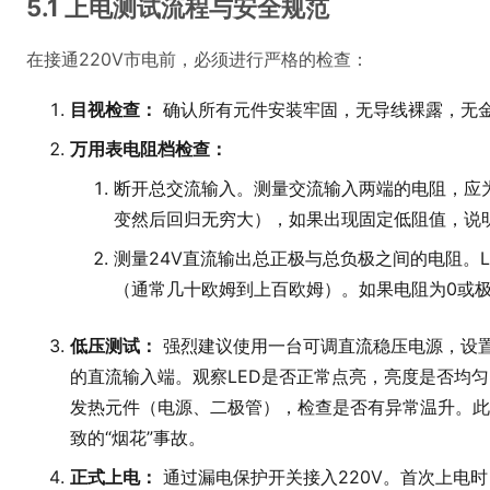
5.1 上电测试流程与安全规范
在接通220V市电前，必须进行严格的检查：
目视检查：
确认所有元件安装牢固，无导线裸露，无
万用表电阻档检查：
断开总交流输入。测量交流输入两端的电阻，应
变然后回归无穷大），如果出现固定低阻值，说
测量24V直流输出总正极与总负极之间的电阻。
（通常几十欧姆到上百欧姆）。如果电阻为0或
低压测试：
强烈建议使用一台可调直流稳压电源，设置
的直流输入端。观察LED是否正常点亮，亮度是否均
发热元件（电源、二极管），检查是否有异常温升。此
致的“烟花”事故。
正式上电：
通过漏电保护开关接入220V。首次上电