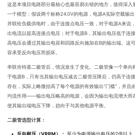
这是本项目电路部分最核心也最容易出错的地方，值得深入
一个模型：假设两个标称24.0V的电源，电源A实际空载输出24
并联给负载供电时，由于连接点电压一致，对于电源A来说
出电流以提高连接点电压；对于电源B，其输出电压低于连
高电压会通过其输出电容和回路反向施加在B的输出端。这
容承受反向电压而损坏。
串联肖特基二极管后，情况发生了变化。二极管像一个单向
于电源B，只有当其输出电压减去二极管压降后，仍高于连
存在，实际上略微抬高了每个电源的有效输出“门槛”，并且
均流作用——输出电压略高的电源，会因为输出电流增大而
使其输出端电压下降，趋向于与其他电源平衡。
二极管选型计算：
反向耐压（VRRM）：
至少为电源输出电压的2倍以上。