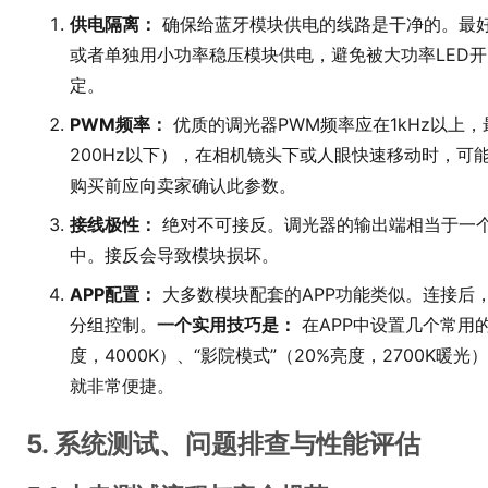
供电隔离：
确保给蓝牙模块供电的线路是干净的。最好
或者单独用小功率稳压模块供电，避免被大功率LED
定。
PWM频率：
优质的调光器PWM频率应在1kHz以上，
200Hz以下），在相机镜头下或人眼快速移动时，可
购买前应向卖家确认此参数。
接线极性：
绝对不可接反。调光器的输出端相当于一个
中。接反会导致模块损坏。
APP配置：
大多数模块配套的APP功能类似。连接后
分组控制。
一个实用技巧是：
在APP中设置几个常用的
度，4000K）、“影院模式”（20%亮度，2700K暖
就非常便捷。
5. 系统测试、问题排查与性能评估