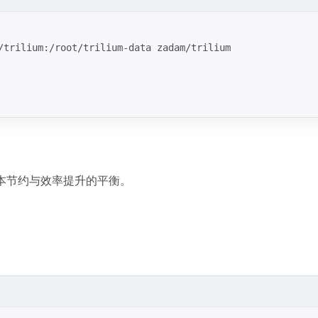
/trilium:/root/trilium-data zadam/trilium
本节约与效率提升的平衡。