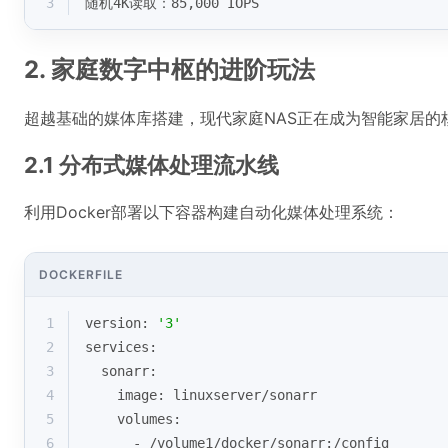
3
随机4K读取：85,000 IOPS
2. 家庭数字中枢的进阶玩法
超越基础的媒体库搭建，现代家庭NAS正在成为智能家居的
2.1 分布式媒体处理流水线
利用Docker部署以下容器构建自动化媒体处理系统：
DOCKERFILE
1
version: 
'3'
2
services:
3
  sonarr:
4
    image: linuxserver/sonarr
5
    volumes:
6
      - /volume1/docker/sonarr:/config