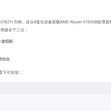
1821+为例，这台8盘位设备搭载AMD Ryzen V1500B处理器
键突破在于三点：
多个虚拟机
势结合
配置下可实现：