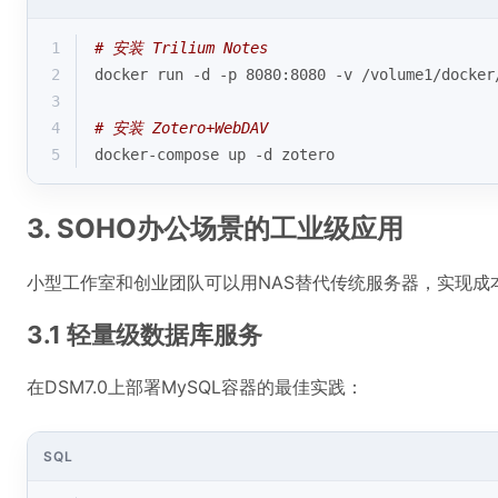
1
# 安装 Trilium Notes
2
docker run -d -p 8080:8080 -v /volume1/docker
3
4
# 安装 Zotero+WebDAV
5
docker-compose up -d zotero
3. SOHO办公场景的工业级应用
小型工作室和创业团队可以用NAS替代传统服务器，实现成
3.1 轻量级数据库服务
在DSM7.0上部署MySQL容器的最佳实践：
SQL