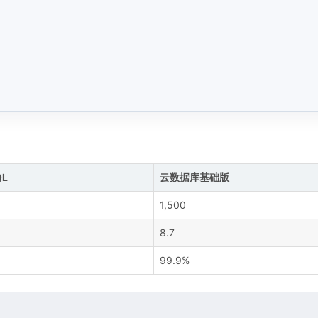
QL
云数据库基础版
1,500
8.7
99.9%