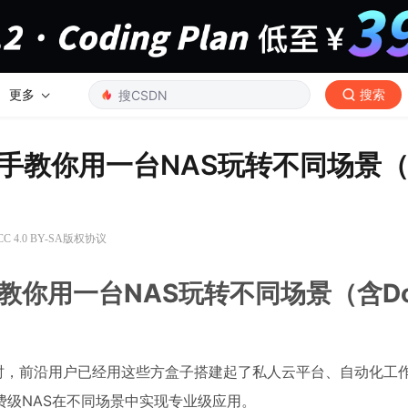
更多
搜索
手教你用一台NAS玩转不同场景
 4.0 BY-SA版权协议
你用一台NAS玩转不同场景（含Doc
段时，前沿用户已经用这些方盒子搭建起了私人云平台、自动化工
级NAS在不同场景中实现专业级应用。