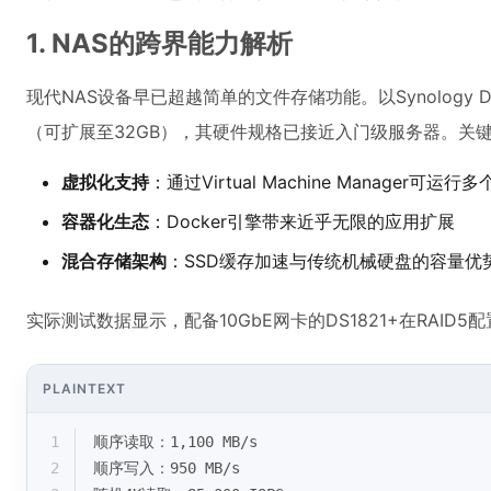
1. NAS的跨界能力解析
现代NAS设备早已超越简单的文件存储功能。以Synology DS
（可扩展至32GB），其硬件规格已接近入门级服务器。关
虚拟化支持
：通过Virtual Machine Manager可运行
容器化生态
：Docker引擎带来近乎无限的应用扩展
混合存储架构
：SSD缓存加速与传统机械硬盘的容量优
实际测试数据显示，配备10GbE网卡的DS1821+在RAID5
PLAINTEXT
1
顺序读取：1,100 MB/s
2
顺序写入：950 MB/s