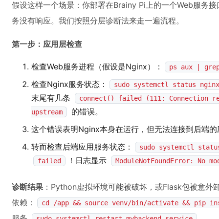
假设这样一个场景：你部署在Brainy Pi上的一个Web服
务没有响应。我们按照分层诊断法来走一遍流程。
第一步：应用层检查
检查Web服务进程（假设是Nginx）：
ps aux | gre
检查Nginx服务状态：
sudo systemctl status ngin
末尾有几条
connect() failed (111: Connection r
的错误。
upstream
这个错误表明Nginx本身在运行，但无法连接到后端的应用
转而检查后端应用服务状态：
sudo systemctl statu
！日志显示
failed
ModuleNotFoundError: No mo
诊断结果
：Python虚拟环境可能被破坏，或Flask包被意外
依赖：
cd /app && source venv/bin/activate && pip in
服务
。
sudo systemctl restart mybackend.service