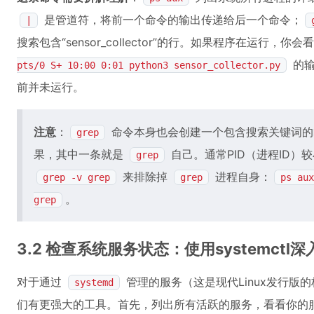
是管道符，将前一个命令的输出传递给后一个命令；
|
搜索包含“sensor_collector”的行。如果程序在运行，你
的输
pts/0 S+ 10:00 0:01 python3 sensor_collector.py
前并未运行。
注意
：
命令本身也会创建一个包含搜索关键词的
grep
果，其中一条就是
自己。通常PID（进程ID
grep
来排除掉
进程自身：
grep -v grep
grep
ps aux
。
grep
3.2 检查系统服务状态：使用systemctl
对于通过
管理的服务（这是现代Linux发行版的标配
systemd
们有更强大的工具。首先，列出所有活跃的服务，看看你的