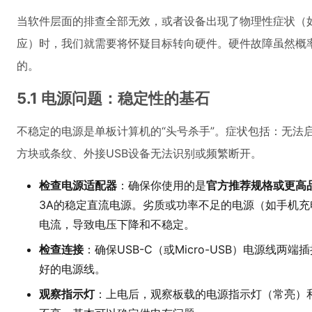
当软件层面的排查全部无效，或者设备出现了物理性症状（
应）时，我们就需要将怀疑目标转向硬件。硬件故障虽然概
的。
5.1 电源问题：稳定性的基石
不稳定的电源是单板计算机的“头号杀手”。症状包括：无法
方块或条纹、外接USB设备无法识别或频繁断开。
检查电源适配器
：确保你使用的是
官方推荐规格或更高
3A的稳定直流电源。劣质或功率不足的电源（如手机
电流，导致电压下降和不稳定。
检查连接
：确保USB-C（或Micro-USB）电源线
好的电源线。
观察指示灯
：上电后，观察板载的电源指示灯（常亮）