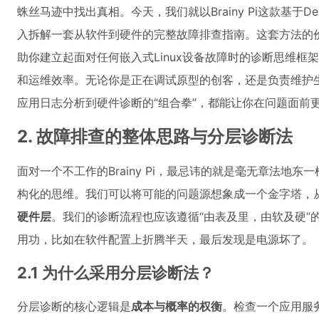
蛛丝马迹中找出真相。今天，我们就以Brainy Pi这款基于Deb
入拆解一套从软件到硬件的完整故障排查指南。这套方法的
助你建立起面对任何嵌入式Linux设备故障时的诊断思维
和运维效率。无论你是正在调试原型的创客，还是负责维护
应用日志分析到硬件诊断的“组合拳”，都能让你在问题面前
2. 故障排查的整体思路与分层诊断法
面对一个不工作的Brainy Pi，最忌讳的就是毫无章法地
构化的思维。我们可以将可能的问题源想象成一个金字塔，
硬件层
。我们的诊断流程也应该遵循“由表及里，由软及硬”
用功，比如在软件配置上折腾半天，最后发现是电源坏了。
2.1 为什么采用分层诊断法？
分层诊断的核心逻辑是
成本与概率的权衡
。检查一个应用服