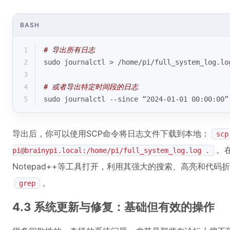
BASH
1
# 导出所有日志
2
sudo journalctl > /home/pi/full_system_log.lo
3
4
# 或者导出特定时间段的日志
5
sudo journalctl --since “2024-01-01 00:00:00”
导出后，你可以使用SCP命令将日志文件下载到本地：
scp
。在
pi@brainypi.local:/home/pi/full_system_log.log .
Notepad++等工具打开，利用其强大的搜索、高亮和代
。
grep
4.3 系统更新与修复：基础但有效的操作