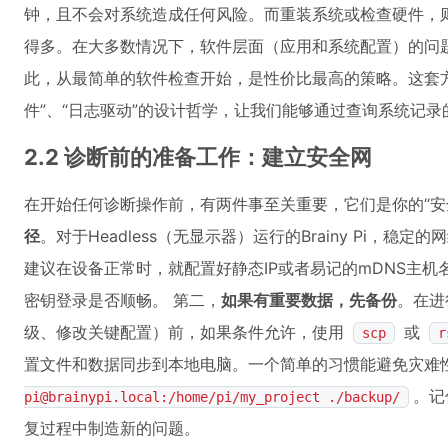
钟，且不会对系统造成任何风险。而重装系统或检查硬件，
得多。在大多数情况下，软件层面（应用和系统配置）的问
此，从最简单的软件检查开始，是性价比最高的策略。这套方法
件”、“日志驱动”的设计哲学，让我们能够通过查询系统记
2.2 诊断前的准备工作：建立安全网
在开始任何诊断操作前，有两件事至关重要，它们是你的“安全
径
。对于Headless（无显示器）运行的Brainy Pi，稳
建议在设备正常时，就配置好静态IP或者易记的mDNS主机
密钥登录是否顺畅。 第二，
如果有重要数据，先备份
。在进
级、修改关键配置）前，如果条件允许，使用
或
scp
r
置文件和数据同步到本地电脑。一个简单的习惯能避免灾难
。记
pi@brainypi.local:/home/pi/my_project ./backup/
复过程中制造新的问题。