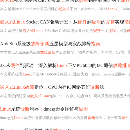
嵌入式
视觉深度感知部署实战
：
从问题
诊断
到性能调优的全
流程
本文聚焦Intel RealSense深度相机在
嵌入式
平台（如Jetson、ARM
Linux
、And
嵌入式Linux
Socket CAN驱动开发
：
从
硬件
到
应用
的
完整
实现
指
本文系统讲解
嵌入式Linux
下Socket CAN网络设备驱动的
完整
开发
流程
，涵盖
ArduSub系统级
故障诊断
五层模型与实战排障
指南
本文提出ArduSub系统级
故障诊断
的五层模型
：
物理连接层、固件层、OS层、
28.从
硬件
到驱动
：
深入解析
Linux
下MPU6050的I2C通信
故障排
本文系统梳理
Linux
平台MPU6050传感器I2C通信失败（如i2c_transfer返回-6
嵌入式Linux故障
定位
：
CPU内存IO网络五维
诊断
法
本文系统阐述面向
嵌入式Linux
的CPU、内存、磁盘I/O、网络及系统负载五大
Linux
系统
诊断
利器
：
dmesg命令详解与
应用
dmesg是
Linux
系统中直接读取内核环形缓冲区的关键
诊断
命令，用于查看
硬件