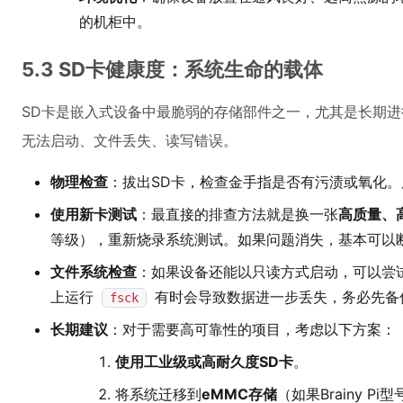
的机柜中。
5.3 SD卡健康度：系统生命的载体
SD卡是嵌入式设备中最脆弱的存储部件之一，尤其是长期进
无法启动、文件丢失、读写错误。
物理检查
：拔出SD卡，检查金手指是否有污渍或氧化
使用新卡测试
：最直接的排查方法就是换一张
高质量、
等级），重新烧录系统测试。如果问题消失，基本可以
文件系统检查
：如果设备还能以只读方式启动，可以尝
上运行
有时会导致数据进一步丢失，务必先备
fsck
长期建议
：对于需要高可靠性的项目，考虑以下方案：
使用工业级或高耐久度SD卡
。
将系统迁移到
eMMC存储
（如果Brainy 