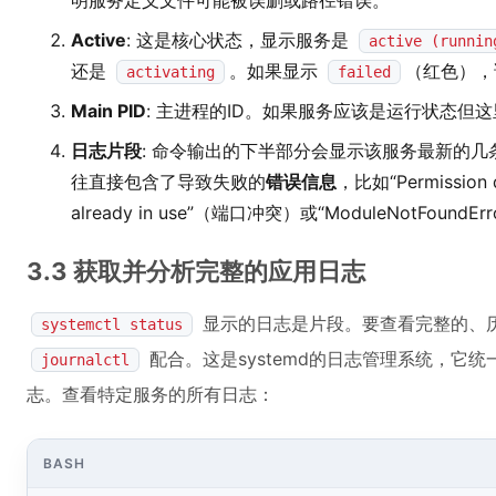
明服务定义文件可能被误删或路径错误。
Active
: 这是核心状态，显示服务是
active (runnin
还是
。如果显示
（红色），
activating
failed
Main PID
: 主进程的ID。如果服务应该是运行状态但
日志片段
: 命令输出的下半部分会显示该服务最新的
往直接包含了导致失败的
错误信息
，比如“Permission
already in use”（端口冲突）或“ModuleNotFound
3.3 获取并分析完整的应用日志
显示的日志是片段。要查看完整的、
systemctl status
配合。这是systemd的日志管理系统，它
journalctl
志。查看特定服务的所有日志：
BASH