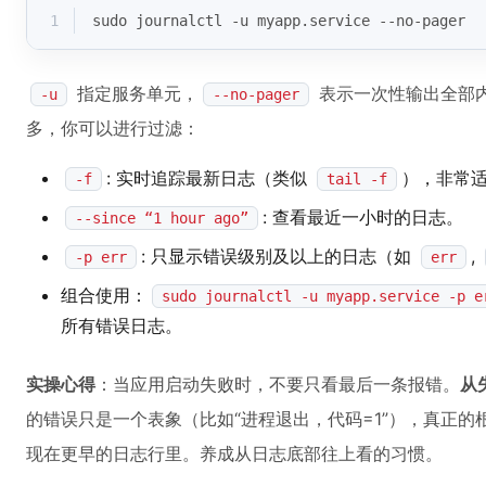
1
sudo journalctl -u myapp.service --no-pager
指定服务单元，
表示一次性输出全部
-u
--no-pager
多，你可以进行过滤：
: 实时追踪最新日志（类似
），非常
-f
tail -f
: 查看最近一小时的日志。
--since “1 hour ago”
: 只显示错误级别及以上的日志（如
,
-p err
err
组合使用：
sudo journalctl -u myapp.service -p e
所有错误日志。
实操心得
：当应用启动失败时，不要只看最后一条报错。
从
的错误只是一个表象（比如“进程退出，代码=1”），真正
现在更早的日志行里。养成从日志底部往上看的习惯。