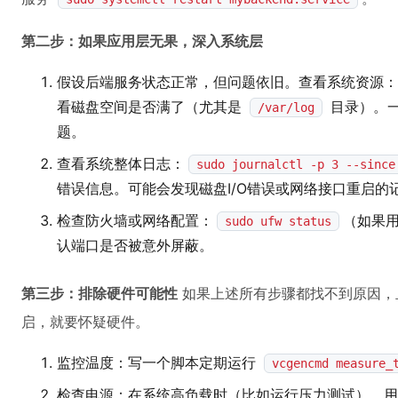
第二步：如果应用层无果，深入系统层
假设后端服务状态正常，但问题依旧。查看系统资源：
看磁盘空间是否满了（尤其是
目录）。
/var/log
题。
查看系统整体日志：
sudo journalctl -p 3 --since
错误信息。可能会发现磁盘I/O错误或网络接口重启的
检查防火墙或网络配置：
（如果用
sudo ufw status
认端口是否被意外屏蔽。
第三步：排除硬件可能性
如果上述所有步骤都找不到原因，
启，就要怀疑硬件。
监控温度：写一个脚本定期运行
vcgencmd measure_
检查电源：在系统高负载时（比如运行压力测试），用万用