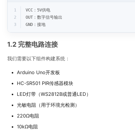
1
VCC：5V供电
2
OUT：数字信号输出
3
GND：接地
1.2 完整电路连接
我们需要以下组件构建系统：
Arduino Uno开发板
HC-SR501 PIR传感器模块
LED灯带（WS2812B或普通LED）
光敏电阻（用于环境光检测）
220Ω电阻
10kΩ电阻