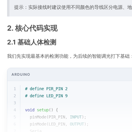
提示：实际接线时建议使用不同颜色的导线区分电源、地
2. 核心代码实现
2.1 基础人体检测
我们先实现最基本的检测功能，为后续的智能调光打下基础
ARDUINO
1
# 
define
 PIR_PIN 2
2
# 
define
 LED_PIN 9
3
4
void
setup
()
{
5
pinMode
(PIR_PIN, 
INPUT
);
6
pinMode
(LED_PIN, 
OUTPUT
);
7
  Seria