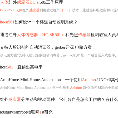
人体
红外
感应器HC-sr
505工作原理
HC-SR
505
人体
红外
感应器
利用被动红外
（PIR）
技术，通过热释电效应和菲涅
hc-sr501
如何设计一个楼道自动照明系统？
通过红外
人体传感器（HC-SR501）
和光照
传感器
检测教室人员与光线强度
支持人脸识别的自动消毒器，gerber开源
-
电路方案
该电路方案“支持人脸识别的自动消毒器，gerber开源”是一个融合嵌入式硬件
hcsr
501
一直输出高电平
ArduHome
-
Mini
-
Home
-
Automation：一个使用
Arduino-
UNO和其
ArduHome
-
Mini
-
Home
-
Automation 是一个基于
Arduino
UNO 微控制器的小型
红外
感应器
分主动和被动两种，它们各自是怎么工作的？有什么
iotstudy:iamroot物联网
1
st研究