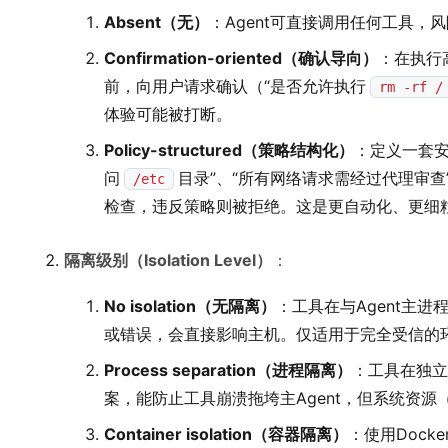
Absent（无）
：Agent可直接调用任何工具，
Confirmation-oriented（确认导向）
：在执行
前，向用户请求确认（“是否允许执行
rm -rf /
体验可能被打断。
Policy-structured（策略结构化）
：定义一套安
问
目录”、“所有网络请求需经过代理审查
/etc
检查，违反策略则被拒绝。这是更自动化、更细
隔离级别（Isolation Level）
：
No isolation（无隔离）
：工具在与Agent主
或错误，会直接影响主机。仅适用于完全受信的
Process separation（进程隔离）
：工具在独立
案，能防止工具崩溃拖垮主Agent，但系统资
Container isolation（容器隔离）
：使用Doc