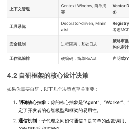
Context Window, 简单摘
Vector 
上下文管理
要
d)
Decorator-driven, Minim
Registry
工具系统
alist
考虑MC
策略审批
安全机制
进程隔离，基础日志
构化审计
工作流编排
硬编码，简单ReAct
声明式/YA
4.2 自研框架的核心设计决策
如果你需要自研，以下几个决策点至关重要：
明确核心抽象
：你的核心抽象是“Agent”、“Worker”、“T
定了开发者的心智模型和框架的易用性。
通信机制
：子代理之间如何通信？是简单的函数调用、
的解耦程度和扩展性。