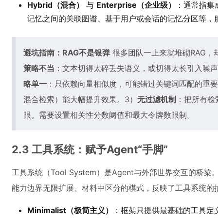
Hybrid（混合）
与
Enterprise（企业级）
：通常指集
记忆之间的关联图谱、基于用户或会话的记忆分区等，
避坑指南：RAG不是银弹
很多团队一上来就堆砌RAG，
策略不当
：文本切得太碎丢失语义，或切得太长引入噪声
略单一
：只依赖向量相似度，可能错过关键词匹配的重要
混合检索）能大幅提升效果。3）
无过滤机制
：把所有检
限。需要设置相关性分数阈值和最大令牌数限制。
2.3 工具系统：赋予Agent“手脚”
工具系统（Tool System）是Agent与外部世界交互的桥
能力边界无限扩展。材料中区分的模式，反映了工具系统的
Minimalist（极简主义）
：框架只提供最基础的工具定