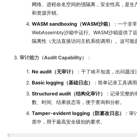
网络、进程命名空间的强隔离，安全性高，是生
和资源开销。
WASM sandboxing（WASM沙箱）
：一个非
WebAssembly沙箱中运行。WASM沙箱提
隔离性（无法直接访问主机系统调用）。这可能
审计能力（Audit Capability）
：
No audit（无审计）
：干了啥不知道，出问题没
Basic logging（基础日志）
：简单记录工具调用
Structured audit（结构化审计）
：记录完整的审
数、时间、结果状态等，便于查询和分析。
Tamper-evident logging（防篡改日志）
：审
质中，用于最高安全级别的要求。