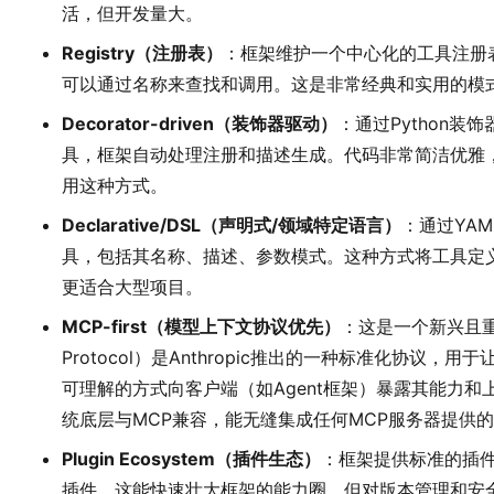
活，但开发量大。
Registry（注册表）
：框架维护一个中心化的工具注册表
可以通过名称来查找和调用。这是非常经典和实用的模
Decorator-driven（装饰器驱动）
：通过Python装
具，框架自动处理注册和描述生成。代码非常简洁优雅，Lang
用这种方式。
Declarative/DSL（声明式/领域特定语言）
：通过YAM
具，包括其名称、描述、参数模式。这种方式将工具定
更适合大型项目。
MCP-first（模型上下文协议优先）
：这是一个新兴且重要的
Protocol）是Anthropic推出的一种标准化协议
可理解的方式向客户端（如Agent框架）暴露其能力和上下
统底层与MCP兼容，能无缝集成任何MCP服务器提供
Plugin Ecosystem（插件生态）
：框架提供标准的插
插件。这能快速壮大框架的能力圈，但对版本管理和安