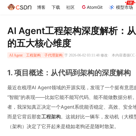
博客
下载
社区
AtomGit
模型市场
AI Agent工程架构深度解析
的五大核心维度
·
于 2026-06-02 03:11:48 修改
本内容遵循CC 4
AI Agent
工程架构
子代理架构
1. 项目概述：从代码到架构的深度解构
最近在梳理AI Agent领域的开源实现，发现了一个挺有意思
“智能”的表现——比如它能不能写代码、能不能做数据分析
者，我深知真正决定一个Agent系统能否稳定、高效、安
而是它背后那套
工程架构
。这就好比一辆车，发动机（大模
（架构）决定了它开起来是稳如老狗还是随时散架。