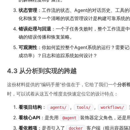
状态管理
：工作流的状态、Agent的对话历史、工具
化和恢复？一个清晰的状态管理设计是构建可靠系统的
错误处理与回退
：一个子任务失败时，整个工作流是中
确的错误传播和恢复策略。
可观测性
：你如何监控整个Agent系统的运行？需要
成功率）？日志和追踪系统如何设计？
4.3 从分析到实现的跨越
这份材料提供的“编码手册”价值在于，它给了我们一个
分析
时，可以试着从这五个维度去快速定位它的设计特点：
看项目结构
：
,
,
agents/
tools/
workflows/
看核心API
：是先用
装饰器定义角色，还是
@agent
看依赖项
：是否引入了
客户端（暗示容器隔
docker