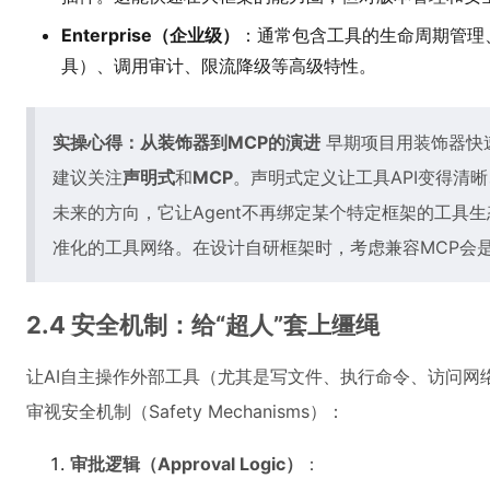
Enterprise（企业级）
：通常包含工具的生命周期管理、
具）、调用审计、限流降级等高级特性。
实操心得：从装饰器到MCP的演进
早期项目用装饰器快
建议关注
声明式
和
MCP
。声明式定义让工具API变得清
未来的方向，它让Agent不再绑定某个特定框架的工具
准化的工具网络。在设计自研框架时，考虑兼容MCP会
2.4 安全机制：给“超人”套上缰绳
让AI自主操作外部工具（尤其是写文件、执行命令、访问网
审视安全机制（Safety Mechanisms）：
审批逻辑（Approval Logic）
：