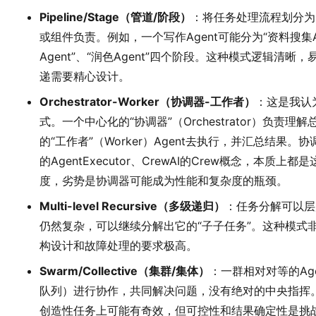
Pipeline/Stage（管道/阶段）
：将任务处理流程划分为
或组件负责。例如，一个写作Agent可能分为“资料搜集Age
Agent”、“润色Agent”四个阶段。这种模式逻辑清
递需要精心设计。
Orchestrator-Worker（协调器-工作者）
：这是我认
式。一个中心化的“协调器”（Orchestrator）负
的“工作者”（Worker）Agent去执行，并汇总结果。协调
的AgentExecutor、CrewAI的Crew概念，本
度，劣势是协调器可能成为性能和复杂度的瓶颈。
Multi-level Recursive（多级递归）
：任务分解可以层
仍然复杂，可以继续分解出它的“子子任务”。这种模式
构设计和故障处理的要求极高。
Swarm/Collective（集群/集体）
：一群相对对等的Ag
队列）进行协作，共同解决问题，没有绝对的中央指挥
创造性任务上可能有奇效，但可控性和结果确定性是挑