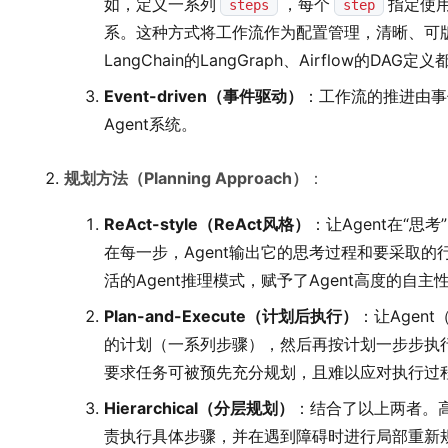
如，定义一系列
，每个
指定使用
steps
step
系。这种方式将工作流作为配置管理，清晰、可版
LangChain的LangGraph、Airflow的DAG
Event-driven（事件驱动）
：工作流的推进由事
Agent系统。
规划方法（Planning Approach）
：
ReAct-style（ReAct风格）
：让Agent在“思考
在每一步，Agent输出它的思考过程和要采取
活的Agent推理模式，赋予了Agent高度的
Plan-and-Execute（计划后执行）
：让Agen
的计划（一系列步骤），然后再按计划一步步执
要求任务可被预先充分规划，且难以应对执行过
Hierarchical（分层规划）
：结合了以上两者。高层
责执行具体步骤，并在遇到障碍时进行局部重新