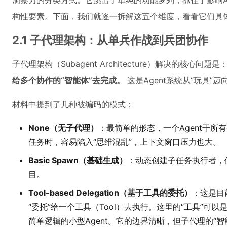
洞察力的分类方式。它跳出了单纯的功能罗列，抓住了影响A
构性要素。下面，我们就逐一拆解这五个维度，看看它们具
2.1 子代理架构：从单兵作战到兵团协作
子代理架构（Subagent Architecture）解决的核心问题是
给多个协作的“智能体”去完成。
这是Agent系统从“玩具”迈
材料中提到了几种被编码的模式：
None（无子代理）
：最简单的形态，一个Agent干
任务时，容易陷入“思维混乱”，上下文窗口压力也大。
Basic Spawn（基础生成）
：动态创建子任务执行者，
目。
Tool-based Delegation（基于工具的委托）
：这是目
“委托”给一个工具（Tool）去执行。这里的“工具”可
简单逻辑的小型Agent。它的边界清晰，但子代理的“智