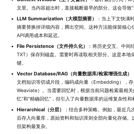
文里。当内容超出时，直接截断最早的部分。这会导致“
LLM Summarization（大模型摘要）
：当上下文快满
摘要替换掉详细内容，腾出空间。这种方法能保留核心
API调用成本和延迟。
File Persistence（文件持久化）
：将历史交互、中间结
TXT）保存到磁盘。需要时再读取相关部分。这是本地
键。
Vector Database/RAG（向量数据库/检索增强生成）
文档知识等切成片段，编码成向量（Embedding），存入向量
Weaviate）。当需要回忆时，根据当前问题检索最相
忆”和“精确回忆”，但引入了向量数据库的运维复杂性
Hierarchical（分层）
：结合多种策略。例如，最近几
后存入向量库，原始资料和知识库则全部向量化存储。
但架构最复杂。