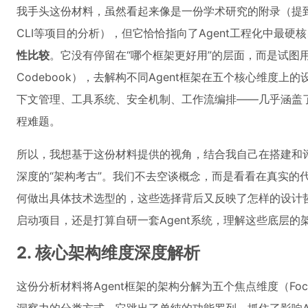
我手头这份材料，虽然看起来像是一份学术研究的附录（提到了对Cla
CLI等项目的分析），但它恰恰指向了Agent工程化中最硬
性比较
。它没有停留在“哪个框架更好用”的层面，而是试图用一套
Codebook），去解构不同Agent框架在五个核心维度
下文管理、工具系统、安全机制、工作流编排——几乎涵盖了
程难题。
所以，我想基于这份材料提供的视角，结合我自己在搭建和评
深度的“架构考古”。我们不去空谈概念，而是看看在真实的
何做出具体技术选型的，这些选择背后又反映了怎样的设计
启动项目，还是打算自研一套Agent系统，理解这些底层
2. 核心架构维度深度解析
这份分析材料将Agent框架的架构分解为五个焦点维度（Focal