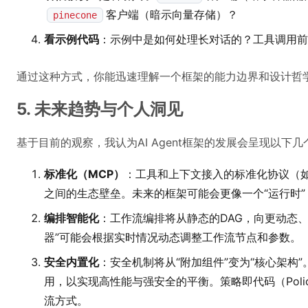
客户端（暗示向量存储）？
pinecone
看示例代码
：示例中是如何处理长对话的？工具调用前
通过这种方式，你能迅速理解一个框架的能力边界和设计哲
5. 未来趋势与个人洞见
基于目前的观察，我认为AI Agent框架的发展会呈现以下
标准化（MCP）
：工具和上下文接入的标准化协议（如
之间的生态壁垒。未来的框架可能会更像一个“运行时”
编排智能化
：工作流编排将从静态的DAG，向更动态、
器”可能会根据实时情况动态调整工作流节点和参数。
安全内置化
：安全机制将从“附加组件”变为“核心架构
用，以实现高性能与强安全的平衡。策略即代码（Policy 
流方式。