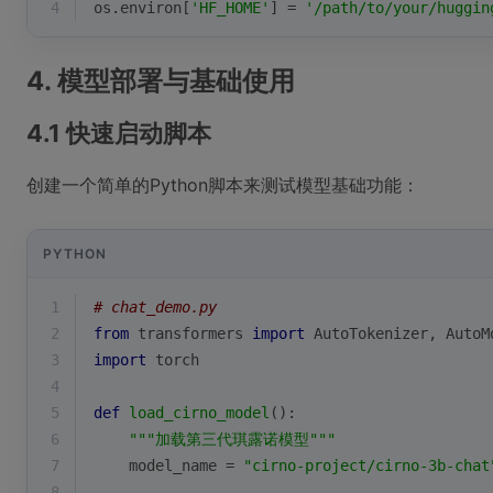
4
os.environ[
'HF_HOME'
] = 
'/path/to/your/huggin
4. 模型部署与基础使用
4.1 快速启动脚本
创建一个简单的Python脚本来测试模型基础功能：
PYTHON
1
# chat_demo.py
2
from
 transformers 
import
 AutoTokenizer, AutoM
3
import
 torch
4
5
def
load_cirno_model
():
6
"""加载第三代琪露诺模型"""
7
    model_name = 
"cirno-project/cirno-3b-chat
8