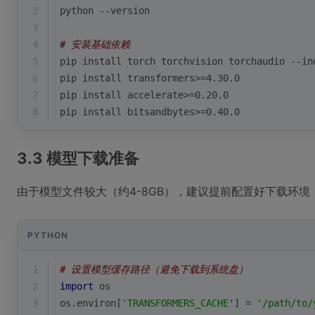
2
python --version
3
4
# 安装基础依赖
5
pip install torch torchvision torchaudio --in
6
pip install transformers>=4.30.0
7
pip install accelerate>=0.20.0
8
pip install bitsandbytes>=0.40.0
3.3 模型下载准备
由于模型文件较大（约4-8GB），建议提前配置好下载环境
PYTHON
1
# 设置模型缓存路径（避免下载到系统盘）
2
import
 os
3
os.environ[
'TRANSFORMERS_CACHE'
] = 
'/path/to/