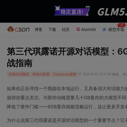
博客
下载
社区
AtomGit
模型市场
第三代琪露诺开源对话模型：6
战指南
·
于 2026-07-07 15:37:09 修改
本
开源对话模型
本地AI部署
Transformer架构
如果你正在寻找一个既能在本地运行、又具备强大对话能力
值得你重点关注。与那些动辄需要几十GB显存的大模型不
降低了硬件门槛——6GB显存就能流畅运行，这让更多开发者
为什么说第三代琪露诺是开源对话模型的一个重要节点？它