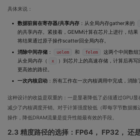
具体来说：
数据驻留在寄存器/共享内存
：从全局内存gather来的
的共享内存。紧接着，GEMM计算在芯片上进行，结果
将结果通过原子操作scatter回全局内存。
消除中间存储
：
和
这两个中间数组
uelem
felem
从全局内存（
）到芯片上的高速存储，计算后再写
x
更高效的路径。
一次内核启动
：所有工作在一次内核调用中完成，消除
这种设计的收益是双重的：一是显著降低了必须通过GPU显
减少了内核调度开销。对于计算强度较低（即每字节数据搬
操作，降低DRAM流量是提升性能最有效的手段。
2.3 精度路径的选择：FP64， FP32， 还是