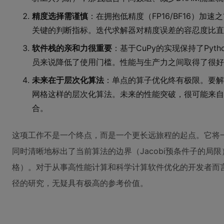
精度选择需谨慎
：在拥抱低精度（FP16/BF16）加
关键的判断指标。迭代求解器对精度误差的容忍度比直
软件栈的亲和力很重要
：基于CuPy的实现保持了Py
员来说降低了使用门槛。性能与生产力之间取得了很好
未来在于层次化算法
：单点的算子优化终有极限。要解
网格这样的层次化算法。未来的性能突破，很可能来自于
合。
这项工作不是一个终点，而是一个更长远旅程的起点。它将
同时清晰地标出了当前算法的边界（Jacobi预条件子的局
格）。对于从事高性能计算和科学计算软件优化的开发者而
径的研究，无疑具有极高的参考价值。