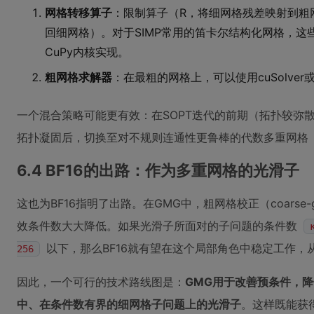
网格转移算子
：限制算子（R，将细网格残差映射到粗
回细网格）。对于SIMP常用的笛卡尔结构化网格，
CuPy内核实现。
粗网格求解器
：在最粗的网格上，可以使用cuSolver或
一个混合策略可能更有效：在SOPT迭代的前期（拓扑较弥
拓扑凝固后，切换至对不规则连通性更鲁棒的代数多重网格（
6.4 BF16的出路：作为多重网格的光滑子
这也为BF16指明了出路。在GMG中，粗网格校正（coarse-gr
效条件数大大降低。如果光滑子所面对的子问题的条件数
以下，那么BF16就有望在这个局部角色中稳定工作，从而发
256
因此，一个可行的技术路线图是：
GMG用于改善预条件，降
中、在条件数有界的细网格子问题上的光滑子
。这样既能获