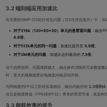
3.2 端到端应用加速比
在完整的SIMP-120拓扑优化问题（120次优化迭代）中，
对于216k（120x60x30）单元的悬臂梁问题
：融合F
4.6倍
。
对于512k单元的同一问题
：加速比提升至
5.0倍
。
对于2M单元的问题
：加速比达到最高的
7.3倍
。
这个趋势说明，问题规模越大，融合操作消除的冗余数据搬
时，更大的规模能更好地掩盖内核启动开销。
与同精度的FP32三阶段实现相比，融合内核仍有
2.3倍到4
仅仅是精度降低（FP64到FP32）带来的带宽节省，其架
3.3 能耗效率的提升