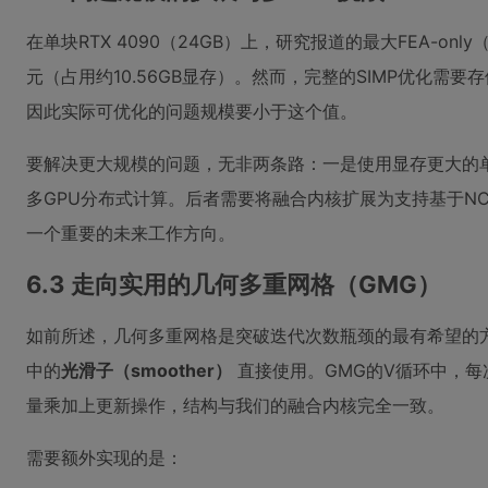
在单块RTX 4090（24GB）上，研究报道的最大FEA-on
元（占用约10.56GB显存）。然而，完整的SIMP优化需
因此实际可优化的问题规模要小于这个值。
要解决更大规模的问题，无非两条路：一是使用显存更大的
多GPU分布式计算。后者需要将融合内核扩展为支持基于NCC
一个重要的未来工作方向。
6.3 走向实用的几何多重网格（GMG）
如前所述，几何多重网格是突破迭代次数瓶颈的最有希望的
中的
光滑子（smoother）
直接使用。GMG的V循环中，每
量乘加上更新操作，结构与我们的融合内核完全一致。
需要额外实现的是：