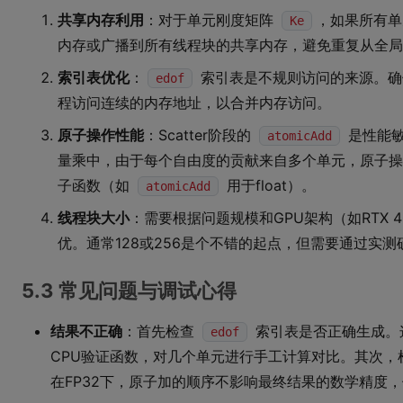
共享内存利用
：对于单元刚度矩阵
，如果所有单
Ke
内存或广播到所有线程块的共享内存，避免重复从全局
索引表优化
：
索引表是不规则访问的来源。确
edof
程访问连续的内存地址，以合并内存访问。
原子操作性能
：Scatter阶段的
是性能敏
atomicAdd
量乘中，由于每个自由度的贡献来自多个单元，原子操
子函数（如
用于float）。
atomicAdd
线程块大小
：需要根据问题规模和GPU架构（如RTX 4
优。通常128或256是个不错的起点，但需要通过实测
5.3 常见问题与调试心得
结果不正确
：首先检查
索引表是否正确生成。
edof
CPU验证函数，对几个单元进行手工计算对比。其次，
在FP32下，原子加的顺序不影响最终结果的数学精度