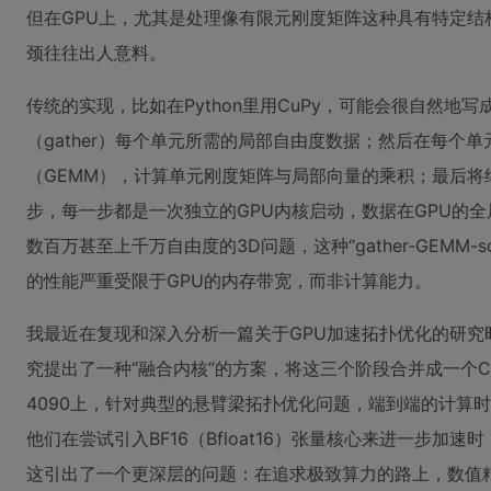
但在GPU上，尤其是处理像有限元刚度矩阵这种具有特定结
颈往往出人意料。
传统的实现，比如在Python里用CuPy，可能会很自然地
（gather）每个单元所需的局部自由度数据；然后在每个
（GEMM），计算单元刚度矩阵与局部向量的乘积；最后将结果
步，每一步都是一次独立的GPU内核启动，数据在GPU的全
数百万甚至上千万自由度的3D问题，这种“gather-GEMM-
的性能严重受限于GPU的内存带宽，而非计算能力。
我最近在复现和深入分析一篇关于GPU加速拓扑优化的研究
究提出了一种“融合内核”的方案，将这三个阶段合并成一个C
4090上，针对典型的悬臂梁拓扑优化问题，端到端的计算时间
他们在尝试引入BF16（Bfloat16）张量核心来进一步加
这引出了一个更深层的问题：在追求极致算力的路上，数值