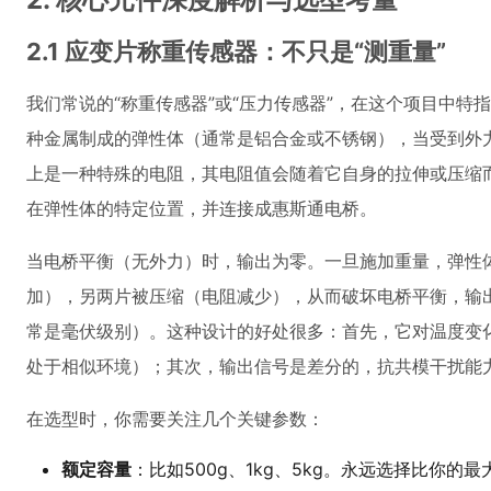
2.1 应变片称重传感器：不只是“测重量”
我们常说的“称重传感器”或“压力传感器”，在这个项目中
种金属制成的弹性体（通常是铝合金或不锈钢），当受到外
上是一种特殊的电阻，其电阻值会随着它自身的拉伸或压缩
在弹性体的特定位置，并连接成惠斯通电桥。
当电桥平衡（无外力）时，输出为零。一旦施加重量，弹性
加），另两片被压缩（电阻减少），从而破坏电桥平衡，输
常是毫伏级别）。这种设计的好处很多：首先，它对温度变
处于相似环境）；其次，输出信号是差分的，抗共模干扰能
在选型时，你需要关注几个关键参数：
额定容量
：比如500g、1kg、5kg。永远选择比你