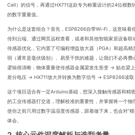
Cell）的信号，再通过HX711这款专为称重设计的24位
的数字重量值。
为什么是这套组合？首先，ESP8266自带Wi-Fi，这意
传到云端、通过网页远程查看，或者和其他智能家居设备联动
传感器优化，它内置了可编程增益放大器（PGA）和超高精
弱（通常是毫伏级别）、易受干扰的难题，让我们不必再费
逻辑很清晰：物体重量使传感器金属梁发生形变 → 贴在梁上
差分电压 → HX711放大并转换为数字信号 → ESP8266
这个项目适合有一定Arduino基础，想深入接触传感器和
的工业传感器打交道，理解校准的重要性，并掌握将一个物
使你之前只用过数字温湿度传感器，跟着做下来，也会对“模
体会。
2. 核心元件深度解析与选型考量