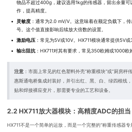
物品不超过400g，建议选用1kg的传感器，留出余量
作，提高精度。
灵敏度
：通常为2.0 mV/V。这意味着在额定负载下，传
号。这个值直接影响后续放大倍数的设置。
激励电压
：常见为5V或10V。HX711模块通常提供5V
输出阻抗
：HX711对其有要求，常见350欧姆或100
注意
：市面上常见的红色塑料外壳“称重模块”或“厨房秤
惠斯通电桥集成封装好，并引出红、黑、白、绿四根线，
贴和焊接裸应变片，那需要专业的工艺和设备。
2.2 HX711放大器模块：高精度ADC的担当
HX711不是一个简单的运放，而是一个完整的“称重传感器