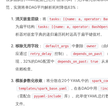
范，实测将单DAG平均解析耗时降低63%：
消灭嵌套层级
：将
tasks: [{name: a, operator: Ba
为扁平结构
tasks: [{name: a, operator: BashOper
析器对嵌套字典的递归遍历耗时远高于扁平键值对。
移除无用字段
：
中删除
（由
default_args
owner
应通过
控制）、
retry_delay
depends_on_past
现，32%的DAG配置中
从未
depends_on_past: true
依赖检查。
模板参数化收敛
：将分散在20个YAML中的
spark_co
，在各DAG中用
templates/spark_base.yaml
!inc
（需配合
库）。此举使YAML总行
pyyaml-include
文件。