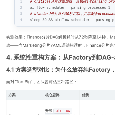
1
# critical分片优先加载，且独占1个parsing_pro
2
airflow scheduler --parsing-processes 1 -
3
# standard分片延后30秒启动，共享剩余processe
4
sleep 30 && airflow scheduler --parsing-p
实测效果：Finance分片DAG解析耗时从7.2秒降至1.4秒，Ma
离——当Marketing分片YAML语法错误时，Finance分
4. 系统性重构方案：从Factory到DAG-as-
4.1 方案选型对比：为什么放弃纯Factor
面对“Too Big”，团队曾评估三种路径：
方案
核心思路
优势
升级
airflow-