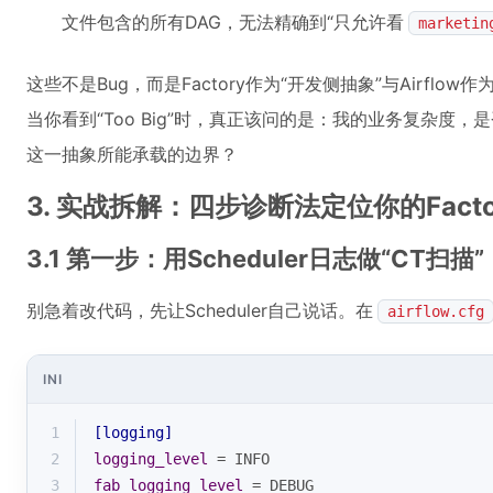
文件包含的所有DAG，无法精确到“只允许看
marketin
这些不是Bug，而是Factory作为“开发侧抽象”与Airfl
当你看到“Too Big”时，真正该问的是：我的业务复杂度，
这一抽象所能承载的边界？
3. 实战拆解：四步诊断法定位你的Facto
3.1 第一步：用Scheduler日志做“CT扫描”
别急着改代码，先让Scheduler自己说话。在
airflow.cfg
INI
1
[logging]
2
logging_level
 = INFO
3
fab_logging_level
 = DEBUG