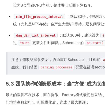
设为8会导致CPU争抢，整体吞吐反而下降12%。
：默认30秒，但规模
min_file_process_interval
统（尤其是NFS存储）会产生大量I/O等待。延长间隔让S
：默认300秒，建议设为
dag_dir_list_interval
0
过
更新文件时间戳，Scheduler的
touch
os.stat()
注意：修改这些参数后，必须重启Scheduler，且观察
a
生效。我们曾因
配置在错误sect
parsing_processes
5.3 团队协作的隐形成本：当“方便”成为负
最大的教训不在技术，而在协作。Factory模式最初被采
们填填参数就行”。但规模化后，这成了最大瓶颈：