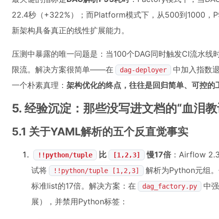
22.4秒（+322%）；而Platform模式下，从500到1000，
新架构具备真正的线性扩展能力。
压测中暴露的唯一问题是：当100个DAG同时触发CI流水线
限流。解决方案很简单——在
中加入指数退
dag-deployer
一个朴素真理：
架构优化的终点，往往是回归简单、可控的
5. 经验沉淀：那些没写进文档的“血泪教
5.1 关于YAML解析的五个反直觉事实
比
慢17倍
：Airflow 
!!python/tuple
[1,2,3]
试将
解析为Python元
!!python/tuple [1,2,3]
标准list的17倍。解决方案：在
中强
dag_factory.py
展），并禁用Python标签：