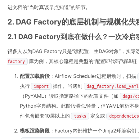
进文档的“当时真该早点知道”的细节。
2. DAG Factory的底层机制与规模化
2.1 DAG Factory到底在做什么？一次
很多人以为DAG Factory只是“读配置、生DAG对象”，
库为例，其核心流程是典型的“配置即代码”编译链
factory
配置加载阶段
：Airflow Scheduler进程启动时，扫描
执行
操作。当遇到
import
dag_factory.load_yaml
（PyYAML）读取指定路径下的配置文件（如
dags/c
Python字典结构。此阶段看似轻量，但YAML解析本
件包含嵌套10层以上的
定义或
tasks
dependencies
模板渲染阶段
：Factory内部维护一个Jinja2环境实