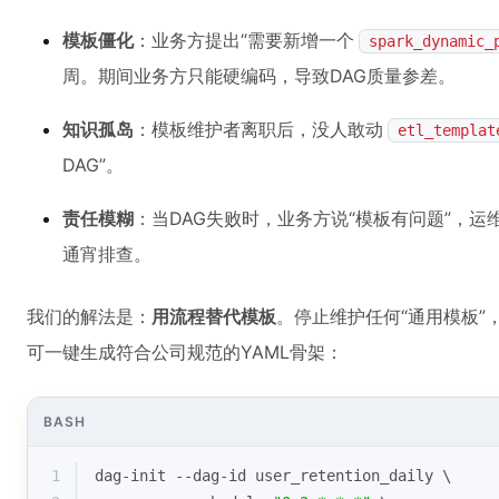
模板僵化
：业务方提出“需要新增一个
spark_dynamic_
周。期间业务方只能硬编码，导致DAG质量参差。
知识孤岛
：模板维护者离职后，没人敢动
etl_templat
DAG”。
责任模糊
：当DAG失败时，业务方说“模板有问题”，运
通宵排查。
我们的解法是：
用流程替代模板
。停止维护任何“通用模板”
可一键生成符合公司规范的YAML骨架：
BASH
1
dag-init --dag-id user_retention_daily \