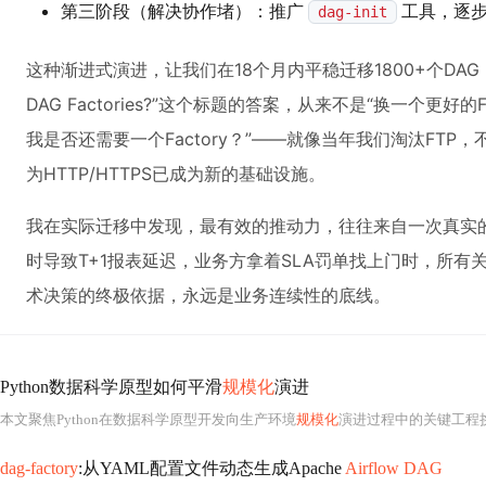
第三阶段（解决协作堵）：推广
工具，逐
dag-init
这种渐进式演进，让我们在18个月内平稳迁移1800+个DAG，零
DAG Factories?”这个标题的答案，从来不是“换一个更好
我是否还需要一个Factory？”——就像当年我们淘汰FTP
为HTTP/HTTPS已成为新的基础设施。
我在实际迁移中发现，最有效的推动力，往往来自一次真实的故障
时导致T+1报表延迟，业务方拿着SLA罚单找上门时，所有
术决策的终极依据，永远是业务连续性的底线。
Python数据科学原型如何平滑
规模化
演进
本文聚焦Python在数据科学原型开发向生产环境
规模化
演进过程中的关键工程挑战，涵盖内存管理（panda
dag-factory
:从YAML配置文件动态生成Apache
Airflow DAG