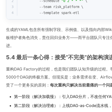
2
         --schedule 
"0 2 * * *"
 \
3
         --team risk_platform \
4
         --template spark-etl
生成的YAML包含所有强制字段、示例值、以及指向内部Wi
板维护者角色消失，责任回归业务方——而平台团队只专注
进。
5.4 最后一条心得：接受“不完美”的架构演
重构DAG Factory的过程，也是我们团队认知升级的过程
5000个DAG的终极方案。但现实是：业务需求在变、Airf
受了一个更务实的原则：
每次重构只解决当前最痛的一个问
第一阶段（解决加载慢）：引入DAG分片，不改任何YA
第二阶段（解决治理难）：上线DAG-as-Code流水线，